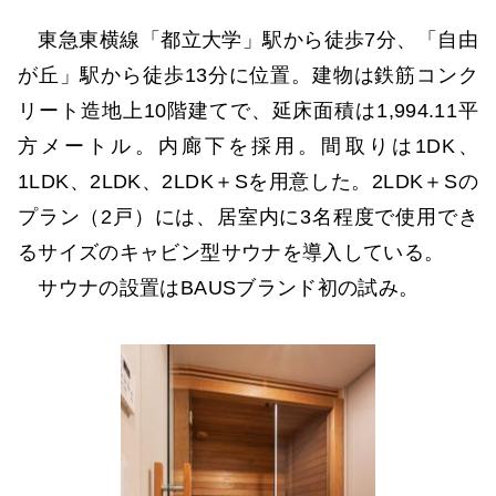
東急東横線「都立大学」駅から徒歩7分、「自由
が丘」駅から徒歩13分に位置。建物は鉄筋コンク
リート造地上10階建てで、延床面積は1,994.11平
方メートル。内廊下を採用。間取りは1DK、
1LDK、2LDK、2LDK＋Sを用意した。2LDK＋Sの
プラン（2戸）には、居室内に3名程度で使用でき
るサイズのキャビン型サウナを導入している。
サウナの設置はBAUSブランド初の試み。