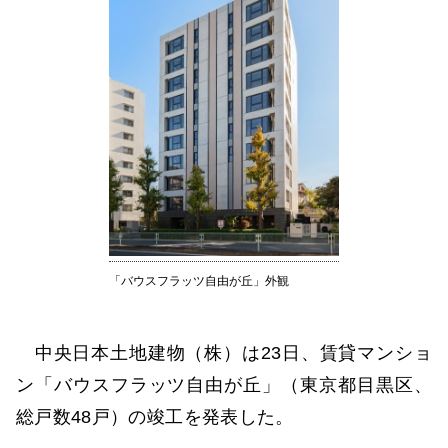
「バウスフラッツ自由が丘」外観
中央日本土地建物（株）は23日、賃貸マンショ
ン「バウスフラッツ自由が丘」（東京都目黒区、
総戸数48戸）の竣工を発表した。