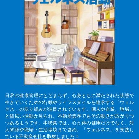
日常の健康管理にとどまらず、心身ともに満たされた状態で
生きていくための行動やライフスタイルを追求する「ウェル
ネス」の取り組みが注目されています。個人や企業、地域…
と幅広い活動が見られ、不動産業界でもその動きが広がりつ
つあるようです。本特集では、心と体の健康だけでなく、対
人関係や職場・生活環境まで含め、「ウェルネス」を実践し
ている不動産会社を取材しました！