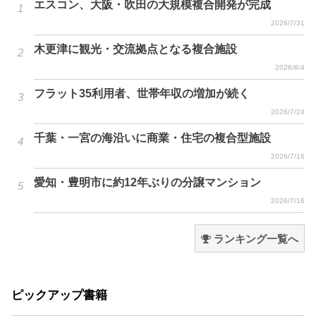
エスコン、大阪・吹田の大規模複合開発が完成
2026/7/31
木更津に観光・交流拠点となる複合施設
2026/8/4
フラット35利用者、世帯年収の増加が続く
2026/7/24
千葉・一宮の海沿いに商業・住宅の複合型施設
2026/7/16
愛知・豊明市に約12年ぶりの分譲マンション
2026/7/16
ランキング一覧へ
ピックアップ書籍