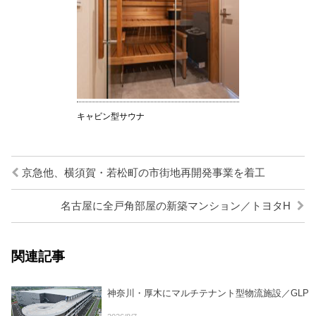
キャビン型サウナ
京急他、横須賀・若松町の市街地再開発事業を着工
名古屋に全戸角部屋の新築マンション／トヨタH
関連記事
神奈川・厚木にマルチテナント型物流施設／GLP