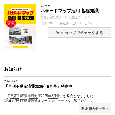
ムック
ハザードマップ活用 基礎知識
自然災害に備え、いま必読の一冊！
価格: 990円（税込み・送料サービス）
ショップでチェックする
お知らせ
2026/8/7
「月刊不動産流通2026年9月号」発売中！
「
月刊不動産流通研究所2025年8月号
」が発売となりました！
詳細は
月刊不動産流通オンラインショップ
をご覧ください。
お知らせ一覧へ