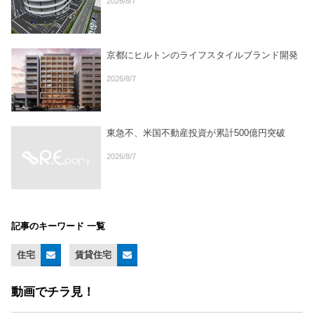
2026/8/7
京都にヒルトンのライフスタイルブランド開発
2026/8/7
東急不、米国不動産投資が累計500億円突破
2026/8/7
記事のキーワード 一覧
住宅
賃貸住宅
動画でチラ見！