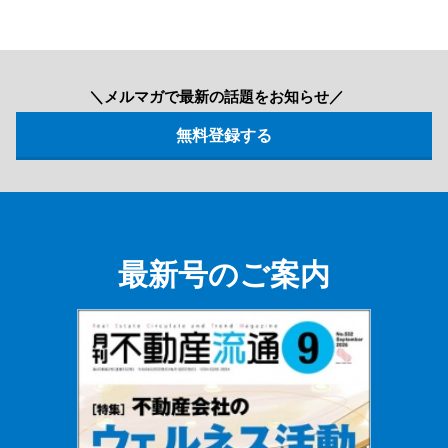
＼メルマガで最新の話題をお知らせ／
最新号のご案内