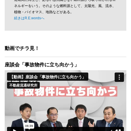
ネルギーをいう。そのような燃料源として、太陽光、風、流水、
植物・バイオマス、地熱などがある。
続きはR.E.wordsへ
動画でチラ見！
座談会「事故物件に立ち向かう」