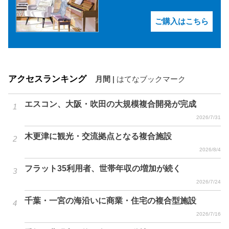
ご購入はこちら
アクセスランキング
月間
|
はてなブックマーク
エスコン、大阪・吹田の大規模複合開発が完成
2026/7/31
木更津に観光・交流拠点となる複合施設
2026/8/4
フラット35利用者、世帯年収の増加が続く
2026/7/24
千葉・一宮の海沿いに商業・住宅の複合型施設
2026/7/16