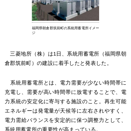
福岡県朝倉郡筑前町の系統用蓄電所イメー
ジ
三菱地所（株）は1日、系統用蓄電所（福岡県朝
倉郡筑前町）の建設に着手したと発表した。
系統用蓄電所とは、電力需要が少ない時間帯に
充電し、需要が高い時間帯に放電することで、電
力系統の安定化に寄与する施設のこと。再生可能
エネルギーは発電量が天候等に左右されやすく、
電力需給バランスを安定的に保つ調整力として、
系統用蓄電所の重要性が高まっている。