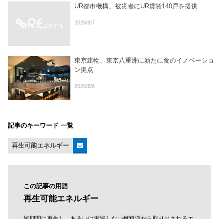
UR都市機構、被災者にUR賃貸140戸を提供
2026/8/7
東京建物、東京八重洲に新たに食のイノベーショ
ン拠点
2026/8/6
記事のキーワード 一覧
再生可能エネルギー
この記事の用語
再生可能エネルギー
短期間に再生し、あるいは消滅しない燃料源から取り出されるエ