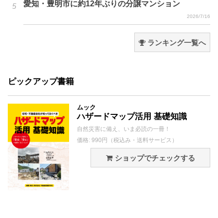
愛知・豊明市に約12年ぶりの分譲マンション
2026/7/16
ランキング一覧へ
ピックアップ書籍
ムック
ハザードマップ活用 基礎知識
自然災害に備え、いま必読の一冊！
価格: 990円（税込み・送料サービス）
ショップでチェックする