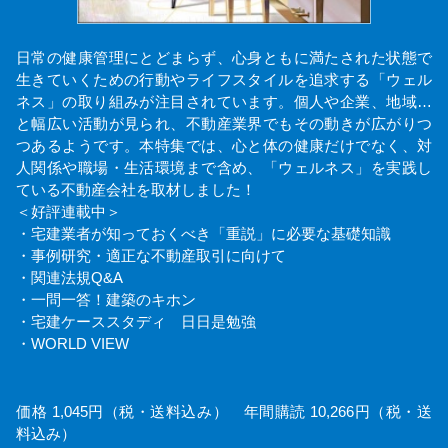
日常の健康管理にとどまらず、心身ともに満たされた状態で
生きていくための行動やライフスタイルを追求する「ウェル
ネス」の取り組みが注目されています。個人や企業、地域…
と幅広い活動が見られ、不動産業界でもその動きが広がりつ
つあるようです。本特集では、心と体の健康だけでなく、対
人関係や職場・生活環境まで含め、「ウェルネス」を実践し
ている不動産会社を取材しました！
＜好評連載中＞
・宅建業者が知っておくべき「重説」に必要な基礎知識
・事例研究・適正な不動産取引に向けて
・関連法規Q&A
・一問一答！建築のキホン
・宅建ケーススタディ 日日是勉強
・WORLD VIEW
価格 1,045円（税・送料込み） 年間購読 10,266円（税・送
料込み）