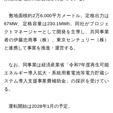
敷地面積約2万6,000平方メートル。定格出力は
67MW、定格容量は230.1MWh。同社がプロジェ
クトマネージャーとして開発を主導し、共同事業
者の伊藤忠商事（株）、東京センチュリー（株）
と連携して事業を推進・運営する。
なお、同事業は経済産業省「令和7年度再生可能
エネルギー導入拡大・系統用蓄電池等電力貯蔵シ
ステム導入支援事業費補助金」の採択を受けてい
る。
運転開始は2028年1月の予定。