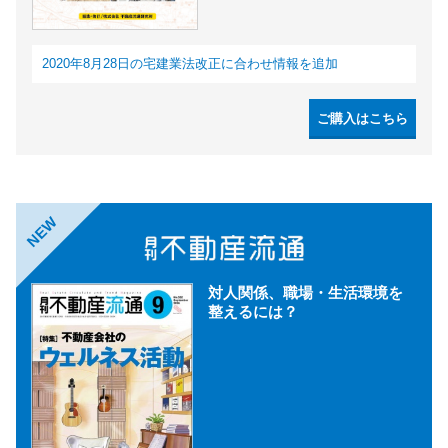
2020年8月28日の宅建業法改正に合わせ情報を追加
ご購入はこちら
NEW
対人関係、職場・生活環境を
整えるには？