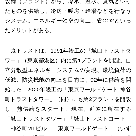
設備（プラント）から、冷水、温水、蒸気といっ
たものを供給し、冷房・暖房・給湯などを行なう
システム。エネルギー効率の向上、省CO2といっ
たメリットがある。
森トラストは、1991年竣工の「城山トラストタ
ワー」（東京都港区）内に第1プラントを開設。自
立分散型エネルギーシステムの実現、環境負荷の
低減、防災機能の向上を目的に、92年に供給を開
始した。2020年竣工の「東京ワールドゲート 神谷
町トラストタワー」（同）にも第2プラントを開設
し、熱供給をスタート。現在、近隣に所在する
「城山トラストタワー」「城山トラストコート」
「神谷町MTビル」「東京ワールドゲート」（いず