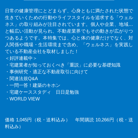
日常の健康管理にとどまらず、心身ともに満たされた状態で
生きていくための行動やライフスタイルを追求する「ウェル
ネス」の取り組みが注目されています。個人や企業、地域…
と幅広い活動が見られ、不動産業界でもその動きが広がりつ
つあるようです。本特集では、心と体の健康だけでなく、対
人関係や職場・生活環境まで含め、「ウェルネス」を実践し
ている不動産会社を取材しました！
＜好評連載中＞
・宅建業者が知っておくべき「重説」に必要な基礎知識
・事例研究・適正な不動産取引に向けて
・関連法規Q&A
・一問一答！建築のキホン
・宅建ケーススタディ 日日是勉強
・WORLD VIEW
価格 1,045円（税・送料込み） 年間購読 10,266円（税・送
料込み）