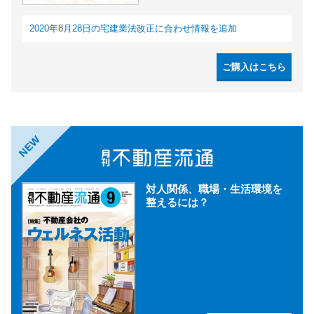
2020年8月28日の宅建業法改正に合わせ情報を追加
ご購入はこちら
NEW
対人関係、職場・生活環境を
整えるには？