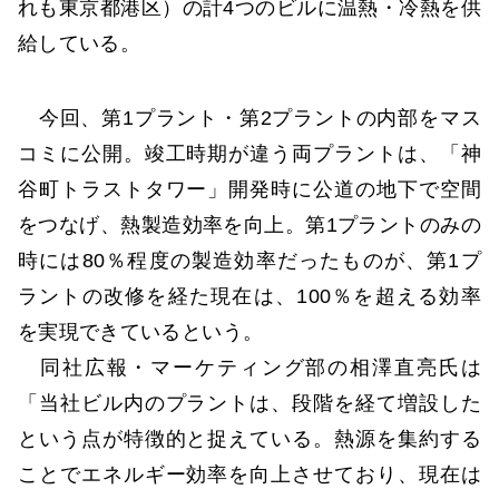
れも東京都港区）の計4つのビルに温熱・冷熱を供
給している。
今回、第1プラント・第2プラントの内部をマス
コミに公開。竣工時期が違う両プラントは、「神
谷町トラストタワー」開発時に公道の地下で空間
をつなげ、熱製造効率を向上。第1プラントのみの
時には80％程度の製造効率だったものが、第1プ
ラントの改修を経た現在は、100％を超える効率
を実現できているという。
同社広報・マーケティング部の相澤直亮氏は
「当社ビル内のプラントは、段階を経て増設した
という点が特徴的と捉えている。熱源を集約する
ことでエネルギー効率を向上させており、現在は