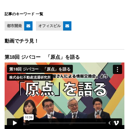
記事のキーワード 一覧
都市開発
オフィスビル
動画でチラ見！
第18回 ジバコー 「原点」を語る