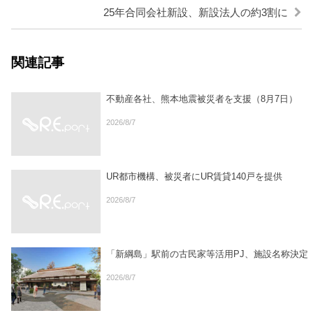
25年合同会社新設、新設法人の約3割に
関連記事
不動産各社、熊本地震被災者を支援（8月7日）
2026/8/7
UR都市機構、被災者にUR賃貸140戸を提供
2026/8/7
「新綱島」駅前の古民家等活用PJ、施設名称決定
2026/8/7