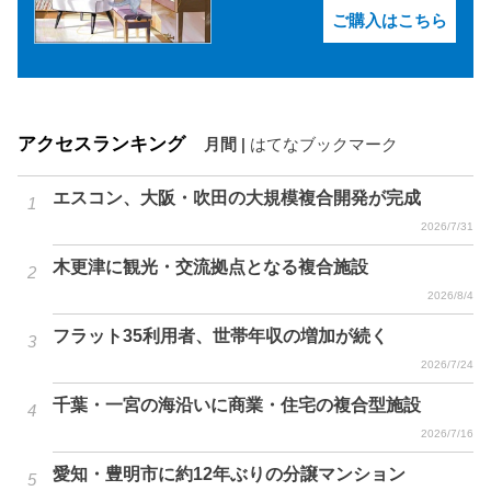
ご購入はこちら
アクセスランキング
月間
|
はてなブックマーク
エスコン、大阪・吹田の大規模複合開発が完成
2026/7/31
木更津に観光・交流拠点となる複合施設
2026/8/4
フラット35利用者、世帯年収の増加が続く
2026/7/24
千葉・一宮の海沿いに商業・住宅の複合型施設
2026/7/16
愛知・豊明市に約12年ぶりの分譲マンション