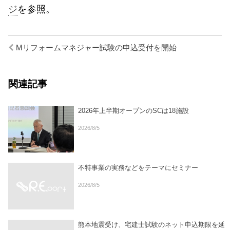
ジ
を参照。
Mリフォームマネジャー試験の申込受付を開始
関連記事
2026年上半期オープンのSCは18施設
2026/8/5
不特事業の実務などをテーマにセミナー
2026/8/5
熊本地震受け、宅建士試験のネット申込期限を延