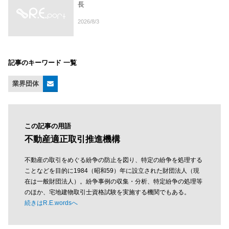
長
2026/8/3
記事のキーワード 一覧
業界団体
この記事の用語
不動産適正取引推進機構
不動産の取引をめぐる紛争の防止を図り、特定の紛争を処理する
ことなどを目的に1984（昭和59）年に設立された財団法人（現
在は一般財団法人）。紛争事例の収集・分析、特定紛争の処理等
のほか、宅地建物取引士資格試験を実施する機関でもある。
続きはR.E.wordsへ