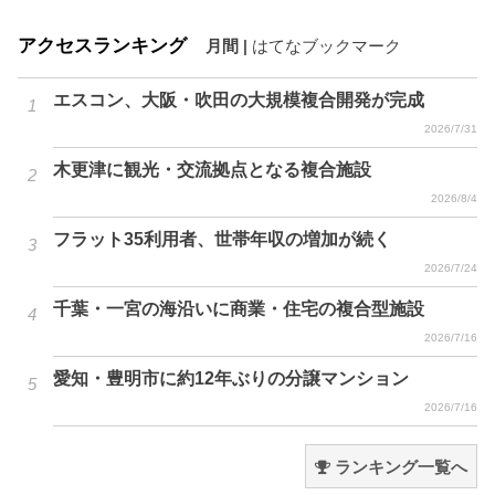
アクセスランキング
月間
|
はてなブックマーク
エスコン、大阪・吹田の大規模複合開発が完成
2026/7/31
木更津に観光・交流拠点となる複合施設
2026/8/4
フラット35利用者、世帯年収の増加が続く
2026/7/24
千葉・一宮の海沿いに商業・住宅の複合型施設
2026/7/16
愛知・豊明市に約12年ぶりの分譲マンション
2026/7/16
ランキング一覧へ