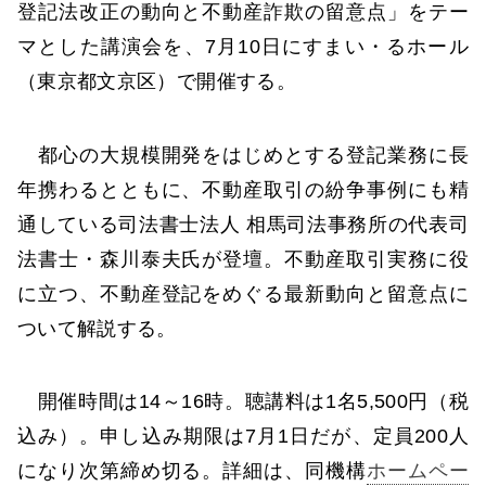
登記法改正の動向と不動産詐欺の留意点」をテー
マとした講演会を、7月10日にすまい・るホール
（東京都文京区）で開催する。
都心の大規模開発をはじめとする登記業務に長
年携わるとともに、不動産取引の紛争事例にも精
通している司法書士法人 相馬司法事務所の代表司
法書士・森川泰夫氏が登壇。不動産取引実務に役
に立つ、不動産登記をめぐる最新動向と留意点に
ついて解説する。
開催時間は14～16時。聴講料は1名5,500円（税
込み）。申し込み期限は7月1日だが、定員200人
になり次第締め切る。詳細は、同機構
ホームペー