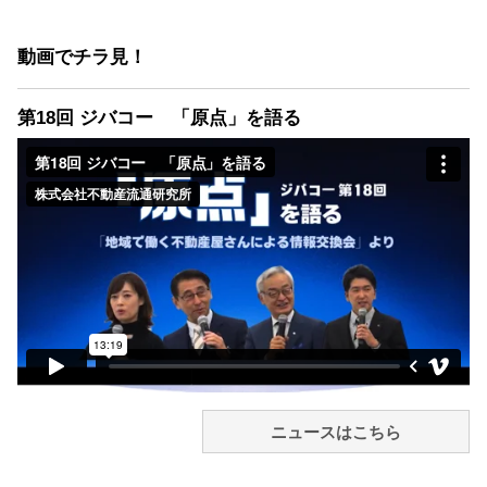
動画でチラ見！
第18回 ジバコー 「原点」を語る
ニュースはこちら