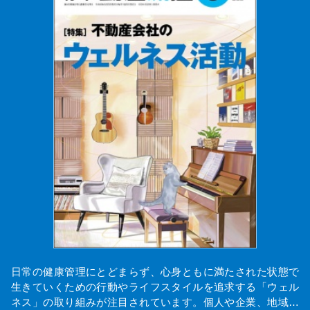
日常の健康管理にとどまらず、心身ともに満たされた状態で
生きていくための行動やライフスタイルを追求する「ウェル
ネス」の取り組みが注目されています。個人や企業、地域…