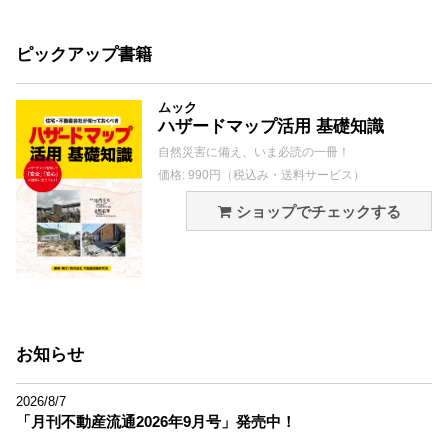
ピックアップ書籍
ムック
ハザードマップ活用 基礎知識
自然災害に備え、いま必読の一冊！
価格: 990円（税込み・送料サービス）
ショップでチェックする
お知らせ
2026/8/7
「月刊不動産流通2026年9月号」発売中！