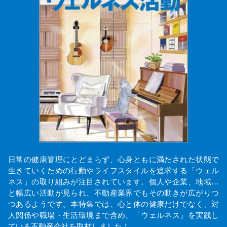
日常の健康管理にとどまらず、心身ともに満たされた状態で
生きていくための行動やライフスタイルを追求する「ウェル
ネス」の取り組みが注目されています。個人や企業、地域…
と幅広い活動が見られ、不動産業界でもその動きが広がりつ
つあるようです。本特集では、心と体の健康だけでなく、対
人関係や職場・生活環境まで含め、「ウェルネス」を実践し
ている不動産会社を取材しました！