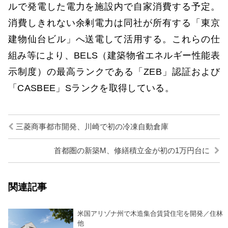
ルで発電した電力を施設内で自家消費する予定。
消費しきれない余剰電力は同社が所有する「東京
建物仙台ビル」へ送電して活用する。これらの仕
組み等により、BELS（建築物省エネルギー性能表
示制度）の最高ランクである「ZEB」認証および
「CASBEE」Sランクを取得している。
三菱商事都市開発、川崎で初の冷凍自動倉庫
首都圏の新築M、修繕積立金が初の1万円台に
関連記事
米国アリゾナ州で木造集合賃貸住宅を開発／住林
他