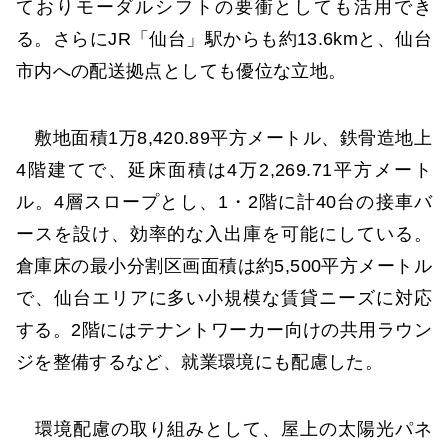
ておりモーダルシフトの要衝としても活用でき
る。さらにJR「仙台」駅からも約13.6kmと、仙台
市内への配送拠点としても優位な立地。
敷地面積1万8,420.89平方メートル、鉄骨造地上
4階建てで、延床面積は4万2,269.71平方メート
ル。4層スロープとし、1・2階に計40台の接車バ
ースを設け、効率的な入出庫を可能にしている。
倉庫床の最小分割区画面積は約5,500平方メートル
で、仙台エリアに多い小規模な賃貸ニーズに対応
する。2階にはテナントワーカー向けの共用ラウン
ジを整備するなど、就業環境にも配慮した。
環境配慮の取り組みとして、屋上の太陽光パネ