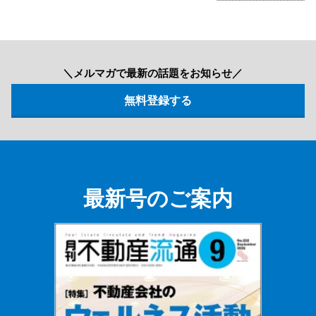
＼メルマガで最新の話題をお知らせ／
最新号のご案内