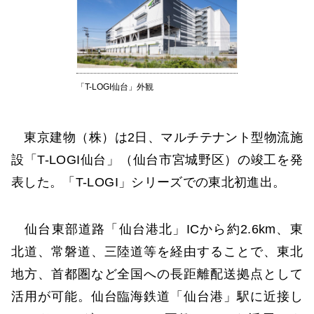
「T-LOGI仙台」外観
東京建物（株）は2日、マルチテナント型物流施
設「T-LOGI仙台」（仙台市宮城野区）の竣工を発
表した。「T-LOGI」シリーズでの東北初進出。
仙台東部道路「仙台港北」ICから約2.6km、東
北道、常磐道、三陸道等を経由することで、東北
地方、首都圏など全国への長距離配送拠点として
活用が可能。仙台臨海鉄道「仙台港」駅に近接し