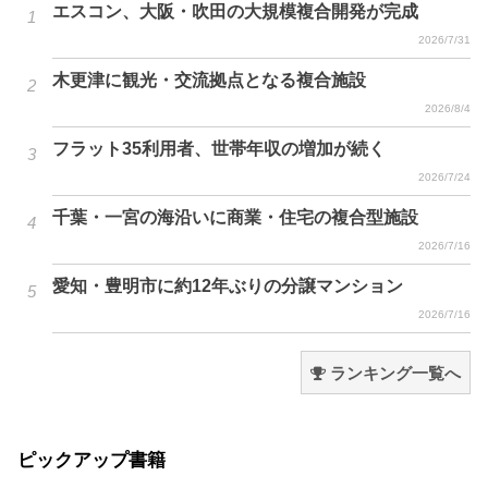
エスコン、大阪・吹田の大規模複合開発が完成
2026/7/31
木更津に観光・交流拠点となる複合施設
2026/8/4
フラット35利用者、世帯年収の増加が続く
2026/7/24
千葉・一宮の海沿いに商業・住宅の複合型施設
2026/7/16
愛知・豊明市に約12年ぶりの分譲マンション
2026/7/16
ランキング一覧へ
ピックアップ書籍