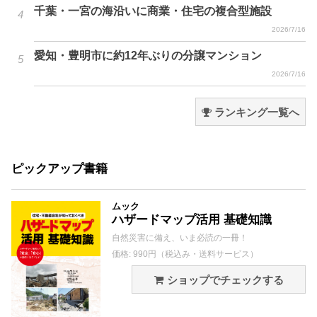
千葉・一宮の海沿いに商業・住宅の複合型施設
2026/7/16
愛知・豊明市に約12年ぶりの分譲マンション
2026/7/16
ランキング一覧へ
ピックアップ書籍
ムック
ハザードマップ活用 基礎知識
自然災害に備え、いま必読の一冊！
価格: 990円（税込み・送料サービス）
ショップでチェックする