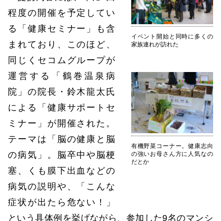
程度の開催を予定してい
る「健康セミナー」も含
イベント開始と同時に多くの
まれており、このほど、
家族連れが訪れた
同じくセコムグループが
運営する「鶴巻温泉病
院」の院長・鈴木龍太氏
による「健康サポートセ
ミナー」が開催された。
テーマは「脳の健康と脳
有機野菜コーナー。健康志向
の病気」。脳卒中や脳梗
の強いお母さん方に人気なの
だとか
塞、くも膜下出血などの
病気の説明や、「こんな
症状が出たら危ない！」
という具体例を挙げながら、参加した9名のマンシ