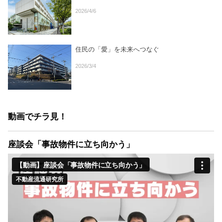
2026/4/6
住民の「愛」を未来へつなぐ
2026/3/4
動画でチラ見！
座談会「事故物件に立ち向かう」