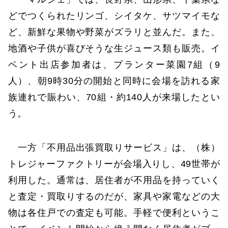
どでつくられたリンゴ、シイタケ、サツマイモな
ど、新鮮な果物や野菜がズラリと並んだ。また、
地酒や子供が喜びそうな生ジュース類も販売。イ
ベント出店参加者は、プランター菜園7組（9
人）、朝9時30分の開始と同時に会場を訪れる家
族連れで賑わい、70組・約140人が来場したとい
う。
一方「不用品出張買取りサービス」は、（株）
トレジャーファクトリーが会場入りし、49世帯が
利用した。通常は、居住者が不用品を持っていく
と査定・買取りするのだが、家具や家電などの大
物は各住戸での査定も可能。手軽で便利というこ