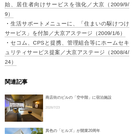
始、居住者向けサービスを強化／大京（2009/9/
9）
・
生活サポートメニューに、「住まいの駆けつけ
サービス」を付加／大京アステージ（2009/1/6）
・
セコム、CPSと提携、管理組合等にホームセキ
ュリティサービス提案／大京アステージ（2008/4/
24）
関連記事
商店街のビルの「空中階」に宿泊施設
2026/7/23
異色の「ヒルズ」が開業20周年