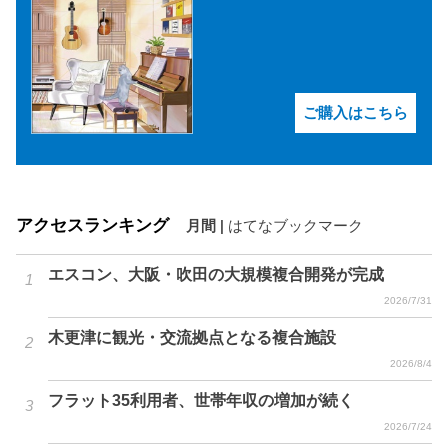
ご購入はこちら
アクセスランキング
月間
|
はてなブックマーク
エスコン、大阪・吹田の大規模複合開発が完成
2026/7/31
木更津に観光・交流拠点となる複合施設
2026/8/4
フラット35利用者、世帯年収の増加が続く
2026/7/24