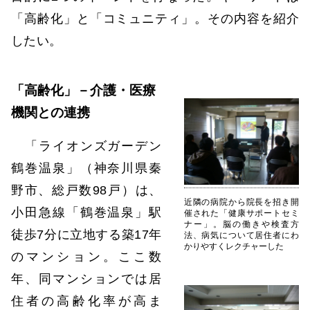
「高齢化」と「コミュニティ」。その内容を紹介
したい。
「高齢化」－介護・医療
機関との連携
「ライオンズガーデン
鶴巻温泉」（神奈川県秦
野市、総戸数98戸）は、
近隣の病院から院長を招き開
小田急線「鶴巻温泉」駅
催された「健康サポートセミ
ナー」。脳の働きや検査方
徒歩7分に立地する築17年
法、病気について居住者にわ
かりやすくレクチャーした
のマンション。ここ数
年、同マンションでは居
住者の高齢化率が高ま