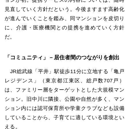
ョンが初。提携サービスの内容については、随時
見直していく方針だという。今後ますます高齢化
が進んでいくことを鑑み、同マンションを皮切り
に、介護・医療機関との提携を進めていく方針
だ。
「コミュニティ」－居住者間のつながりを創出
JR総武線「平井」駅徒歩11分に立地する「亀戸
レジデンス」（東京都江東区、総戸数707戸）
は、ファミリー層をターゲットとした大規模マン
ション。旧中川に隣接、公園や自然が多く、マン
ション内には認可保育所や学童クラブなども設備
していることから、子育てに適している環境とい
える。