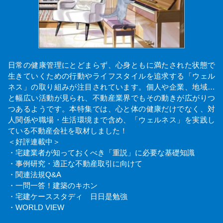
日常の健康管理にとどまらず、心身ともに満たされた状態で
生きていくための行動やライフスタイルを追求する「ウェル
ネス」の取り組みが注目されています。個人や企業、地域…
と幅広い活動が見られ、不動産業界でもその動きが広がりつ
つあるようです。本特集では、心と体の健康だけでなく、対
人関係や職場・生活環境まで含め、「ウェルネス」を実践し
ている不動産会社を取材しました！
＜好評連載中＞
・宅建業者が知っておくべき「重説」に必要な基礎知識
・事例研究・適正な不動産取引に向けて
・関連法規Q&A
・一問一答！建築のキホン
・宅建ケーススタディ 日日是勉強
・WORLD VIEW