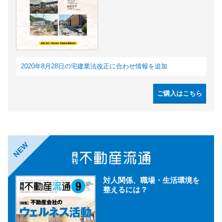
2020年8月28日の宅建業法改正に合わせ情報を追加
ご購入はこちら
NEW
対人関係、職場・生活環境を
整えるには？