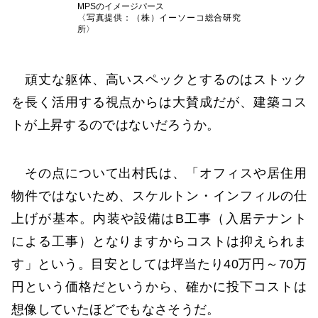
MPSのイメージパース
〈写真提供：（株）イーソーコ総合研究
所〉
頑丈な躯体、高いスペックとするのはストック
を長く活用する視点からは大賛成だが、建築コス
トが上昇するのではないだろうか。
その点について出村氏は、「オフィスや居住用
物件ではないため、スケルトン・インフィルの仕
上げが基本。内装や設備はB工事（入居テナント
による工事）となりますからコストは抑えられま
す」という。目安としては坪当たり40万円～70万
円という価格だというから、確かに投下コストは
想像していたほどでもなさそうだ。