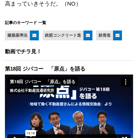
高まっていきそうだ。（NO）
記事のキーワード 一覧
建築基準法
鉄筋コンクリート造
鉄骨造
動画でチラ見！
第18回 ジバコー 「原点」を語る