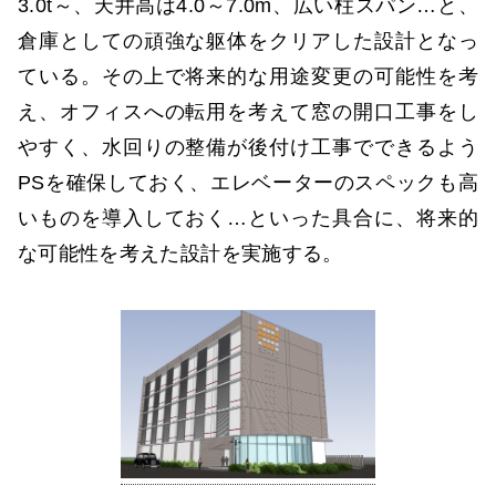
3.0t～、天井高は4.0～7.0m、広い柱スパン…と、
倉庫としての頑強な躯体をクリアした設計となっ
ている。その上で将来的な用途変更の可能性を考
え、オフィスへの転用を考えて窓の開口工事をし
やすく、水回りの整備が後付け工事でできるよう
PSを確保しておく、エレベーターのスペックも高
いものを導入しておく…といった具合に、将来的
な可能性を考えた設計を実施する。