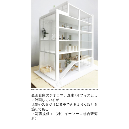
企画倉庫のジオラマ。倉庫+オフィスとし
て計画しているが、
店舗やスタジオに変更できるような設計を
施してある
〈写真提供：（株）イーソーコ総合研究
所〉