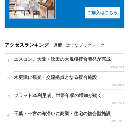
ご購入はこちら
アクセスランキング
月間
|
はてなブックマーク
エスコン、大阪・吹田の大規模複合開発が完成
2026/7/31
木更津に観光・交流拠点となる複合施設
2026/8/4
フラット35利用者、世帯年収の増加が続く
2026/7/24
千葉・一宮の海沿いに商業・住宅の複合型施設
2026/7/16