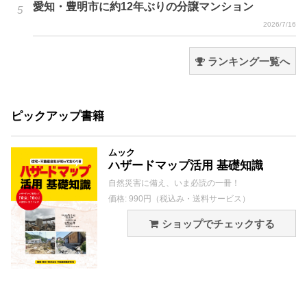
愛知・豊明市に約12年ぶりの分譲マンション
2026/7/16
ランキング一覧へ
ピックアップ書籍
ムック
ハザードマップ活用 基礎知識
自然災害に備え、いま必読の一冊！
価格: 990円（税込み・送料サービス）
ショップでチェックする