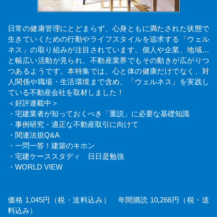
日常の健康管理にとどまらず、心身ともに満たされた状態で
生きていくための行動やライフスタイルを追求する「ウェル
ネス」の取り組みが注目されています。個人や企業、地域…
と幅広い活動が見られ、不動産業界でもその動きが広がりつ
つあるようです。本特集では、心と体の健康だけでなく、対
人関係や職場・生活環境まで含め、「ウェルネス」を実践し
ている不動産会社を取材しました！
＜好評連載中＞
・宅建業者が知っておくべき「重説」に必要な基礎知識
・事例研究・適正な不動産取引に向けて
・関連法規Q&A
・一問一答！建築のキホン
・宅建ケーススタディ 日日是勉強
・WORLD VIEW
価格 1,045円（税・送料込み） 年間購読 10,266円（税・送
料込み）