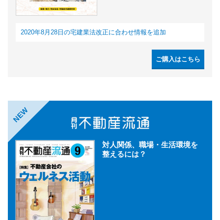
2020年8月28日の宅建業法改正に合わせ情報を追加
ご購入はこちら
NEW
対人関係、職場・生活環境を
整えるには？