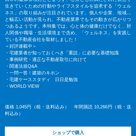
生きていくための行動やライフスタイルを追求する「ウェル
ネス」の取り組みが注目されています。個人や企業、地域…
と幅広い活動が見られ、不動産業界でもその動きが広がりつ
つあるようです。本特集では、心と体の健康だけでなく、対
人関係や職場・生活環境まで含め、「ウェルネス」を実践し
ている不動産会社を取材しました！
＜好評連載中＞
・宅建業者が知っておくべき「重説」に必要な基礎知識
・事例研究・適正な不動産取引に向けて
・関連法規Q&A
・一問一答！建築のキホン
・宅建ケーススタディ 日日是勉強
・WORLD VIEW
価格 1,045円（税・送料込み） 年間購読 10,266円（税・送
料込み）
ショップで購入