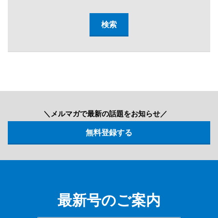
＼メルマガで最新の話題をお知らせ／
最新号のご案内