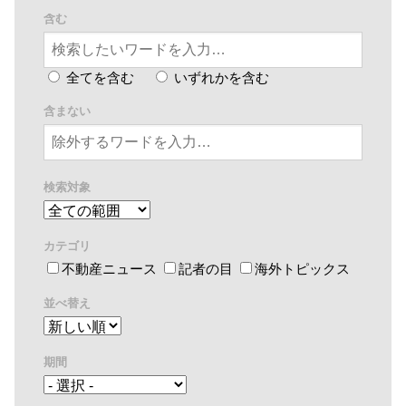
含む
全てを含む
いずれかを含む
含まない
検索対象
カテゴリ
不動産ニュース
記者の目
海外トピックス
並べ替え
期間