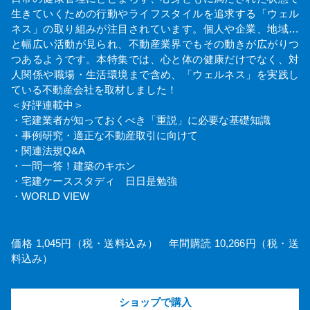
生きていくための行動やライフスタイルを追求する「ウェル
ネス」の取り組みが注目されています。個人や企業、地域…
と幅広い活動が見られ、不動産業界でもその動きが広がりつ
つあるようです。本特集では、心と体の健康だけでなく、対
人関係や職場・生活環境まで含め、「ウェルネス」を実践し
ている不動産会社を取材しました！
＜好評連載中＞
・宅建業者が知っておくべき「重説」に必要な基礎知識
・事例研究・適正な不動産取引に向けて
・関連法規Q&A
・一問一答！建築のキホン
・宅建ケーススタディ 日日是勉強
・WORLD VIEW
価格 1,045円（税・送料込み） 年間購読 10,266円（税・送
料込み）
ショップで購入