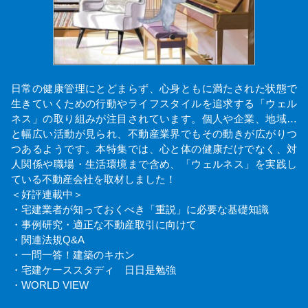
日常の健康管理にとどまらず、心身ともに満たされた状態で
生きていくための行動やライフスタイルを追求する「ウェル
ネス」の取り組みが注目されています。個人や企業、地域…
と幅広い活動が見られ、不動産業界でもその動きが広がりつ
つあるようです。本特集では、心と体の健康だけでなく、対
人関係や職場・生活環境まで含め、「ウェルネス」を実践し
ている不動産会社を取材しました！
＜好評連載中＞
・宅建業者が知っておくべき「重説」に必要な基礎知識
・事例研究・適正な不動産取引に向けて
・関連法規Q&A
・一問一答！建築のキホン
・宅建ケーススタディ 日日是勉強
・WORLD VIEW