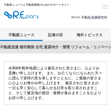
不動産ニュースと不動産業務のためのサポートサイト
不動産ニュース
記者の目
海外トピックス
不動産流通
都市開発
住宅
賃貸仲介・管理
リフォーム・リノベー
令和8年熊本地震により被災された皆さまに、心よりお
見舞い申し上げます。 また、お亡くなりになられた方々
に謹んで哀悼の意を表しますとともに、ご遺族の皆さま
に心よりお悔やみ申し上げます。 被災された皆さまが、
一日も早く安心して暮らせる日常を取り戻されますこ
と、そして被災地の復旧・復興が進みますことを心より
お祈り申し上げます。