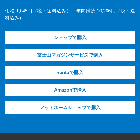
価格 1,045円（税・送料込み） 年間購読 10,266円（税・送
料込み）
ショップで購入
富士山マガジンサービスで購入
hontoで購入
Amazonで購入
アットホームショップで購入