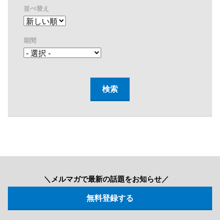
並べ替え
期間
＼メルマガで最新の話題をお知らせ／