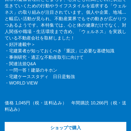
生きていくための行動やライフスタイルを追求する「ウェル
ネス」の取り組みが注目されています。個人や企業、地域…
と幅広い活動が見られ、不動産業界でもその動きが広がりつ
つあるようです。本特集では、心と体の健康だけでなく、対
人関係や職場・生活環境まで含め、「ウェルネス」を実践し
ている不動産会社を取材しました！
＜好評連載中＞
・宅建業者が知っておくべき「重説」に必要な基礎知識
・事例研究・適正な不動産取引に向けて
・関連法規Q&A
・一問一答！建築のキホン
・宅建ケーススタディ 日日是勉強
・WORLD VIEW
価格 1,045円（税・送料込み） 年間購読 10,266円（税・送
料込み）
ショップで購入