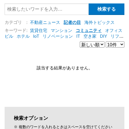
カテゴリ :
不動産ニュース
記者の目
海外トピックス
キーワード:
賃貸住宅
マンション
コミュニティ
オフィス
ビル
ホテル
IoT
リノベーション
IT
空き家
DIY
リフォ
ーム
建売住宅
シェアリングエコノミー
集合住宅
管理会
社
コンバージョン
オフィス
仲介
海外
公営住宅
[+]
該当する結果がありません。
検索オプション
※ 複数のワードを入れるときはスペースを空けてください