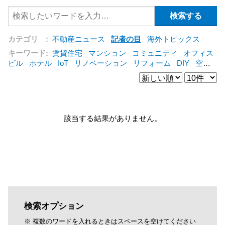
カテゴリ :
不動産ニュース
記者の目
海外トピックス
キーワード:
賃貸住宅
マンション
コミュニティ
オフィス
ビル
ホテル
IoT
リノベーション
リフォーム
DIY
空き
家
IT
集合住宅
シェアリングエコノミー
建売住宅
管理
会社
オフィス
コンバージョン
公営住宅
三菱地所
仲介
[+]
該当する結果がありません。
検索オプション
※ 複数のワードを入れるときはスペースを空けてください