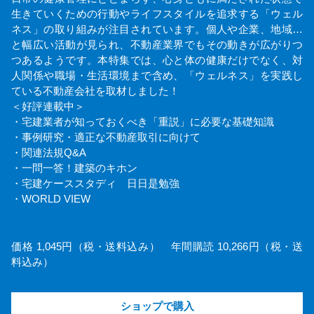
生きていくための行動やライフスタイルを追求する「ウェル
ネス」の取り組みが注目されています。個人や企業、地域…
と幅広い活動が見られ、不動産業界でもその動きが広がりつ
つあるようです。本特集では、心と体の健康だけでなく、対
人関係や職場・生活環境まで含め、「ウェルネス」を実践し
ている不動産会社を取材しました！
＜好評連載中＞
・宅建業者が知っておくべき「重説」に必要な基礎知識
・事例研究・適正な不動産取引に向けて
・関連法規Q&A
・一問一答！建築のキホン
・宅建ケーススタディ 日日是勉強
・WORLD VIEW
価格 1,045円（税・送料込み） 年間購読 10,266円（税・送
料込み）
ショップで購入