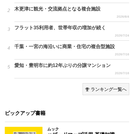
木更津に観光・交流拠点となる複合施設
2026/8/4
フラット35利用者、世帯年収の増加が続く
2026/7/24
千葉・一宮の海沿いに商業・住宅の複合型施設
2026/7/16
愛知・豊明市に約12年ぶりの分譲マンション
2026/7/16
ランキング一覧へ
ピックアップ書籍
ムック