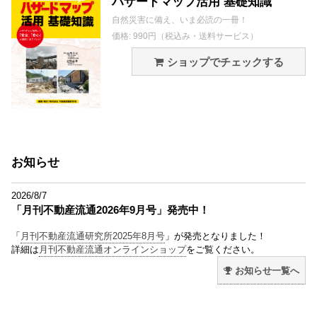
ハザードマップ活用 基礎知識
自然災害に備え、いま必読の一冊！
価格: 990円（税込み・送料サービス）
ショップでチェックする
お知らせ
2026/8/7
「月刊不動産流通2026年9月号」発売中！
「
月刊不動産流通研究所2025年8月号
」が発売となりました！
詳細は
月刊不動産流通オンラインショップ
をご覧ください。
お知らせ一覧へ