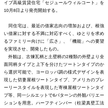
イプ高級賃貸住宅「セジュールウィルコート」を
10月8日より発売開始する。
同住宅は、最近の借家志向の増加および、根強
い借家に対する不満に対応すべく、ゆとりを求め
るファミリー向けに「広さ」、「機能」への要望
を実現させ、開発したもの。
外観は、古煉瓦柄と土壁柄の2種類の外壁より全
面同柄タイプと上下を分けたツートンタイプのか
ら選択可能で、ヨーロッパ調の様式デザインを表
現した切妻屋根ツートンタイプ、アメリカのプレ
ーリースタイルを表現した寄棟屋根ツートンタイ
プ等、同一シルエットで6パターンの外観バリエー
ションを用意。ハーフティンバー（柱梁真壁工法