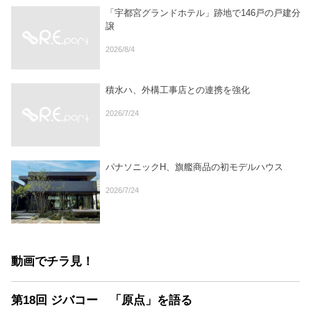
「宇都宮グランドホテル」跡地で146戸の戸建分
譲
2026/8/4
積水ハ、外構工事店との連携を強化
2026/7/24
パナソニックH、旗艦商品の初モデルハウス
2026/7/24
動画でチラ見！
第18回 ジバコー 「原点」を語る