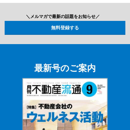
＼メルマガで最新の話題をお知らせ／
最新号のご案内