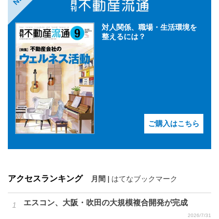
対人関係、職場・生活環境を
整えるには？
ご購入はこちら
アクセスランキング
月間
|
はてなブックマーク
エスコン、大阪・吹田の大規模複合開発が完成
2026/7/31