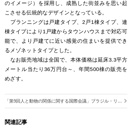
のイメージ）を採用し、成熟した街並みを思い起
こさせる伝統的なデザインとなっている。
プランニングは戸建タイプ、2戸1棟タイプ、連
棟タイプにより1戸建からタウンハウスまで対応可
能で、より戸建てに近い感覚の住まいを提供でき
るメゾネットタイプとした。
なお販売地域は全国で、本体価格は延床3.3平方
メートル当たり36万円台～、年間500棟の販売を
めざす。
「第9回人と動物の関係に関する国際会議」ブラジル・リオデジャネイロで開催
関連記事