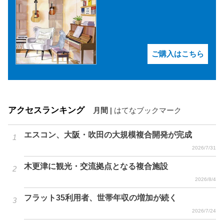
ご購入はこちら
アクセスランキング
月間
|
はてなブックマーク
エスコン、大阪・吹田の大規模複合開発が完成
2026/7/31
木更津に観光・交流拠点となる複合施設
2026/8/4
フラット35利用者、世帯年収の増加が続く
2026/7/24