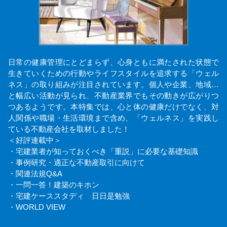
日常の健康管理にとどまらず、心身ともに満たされた状態で
生きていくための行動やライフスタイルを追求する「ウェル
ネス」の取り組みが注目されています。個人や企業、地域…
と幅広い活動が見られ、不動産業界でもその動きが広がりつ
つあるようです。本特集では、心と体の健康だけでなく、対
人関係や職場・生活環境まで含め、「ウェルネス」を実践し
ている不動産会社を取材しました！
＜好評連載中＞
・宅建業者が知っておくべき「重説」に必要な基礎知識
・事例研究・適正な不動産取引に向けて
・関連法規Q&A
・一問一答！建築のキホン
・宅建ケーススタディ 日日是勉強
・WORLD VIEW