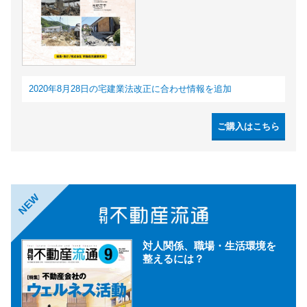
2020年8月28日の宅建業法改正に合わせ情報を追加
ご購入はこちら
NEW
対人関係、職場・生活環境を
整えるには？