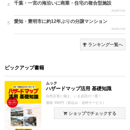
千葉・一宮の海沿いに商業・住宅の複合型施設
2026/7/16
愛知・豊明市に約12年ぶりの分譲マンション
2026/7/16
ランキング一覧へ
ピックアップ書籍
ムック
ハザードマップ活用 基礎知識
自然災害に備え、いま必読の一冊！
価格: 990円（税込み・送料サービス）
ショップでチェックする