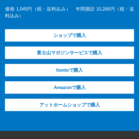
価格 1,045円（税・送料込み） 年間購読 10,266円（税・送
料込み）
ショップで購入
富士山マガジンサービスで購入
hontoで購入
Amazonで購入
アットホームショップで購入