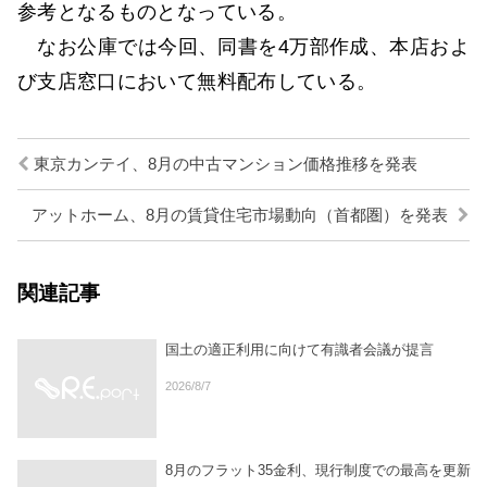
参考となるものとなっている。
なお公庫では今回、同書を4万部作成、本店およ
び支店窓口において無料配布している。
東京カンテイ、8月の中古マンション価格推移を発表
アットホーム、8月の賃貸住宅市場動向（首都圏）を発表
関連記事
国土の適正利用に向けて有識者会議が提言
2026/8/7
8月のフラット35金利、現行制度での最高を更新