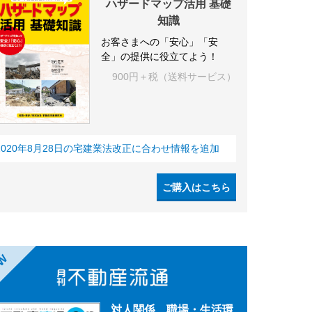
ハザードマップ活用 基礎
知識
お客さまへの「安心」「安
全」の提供に役立てよう！
900円＋税（送料サービス）
2020年8月28日の宅建業法改正に合わせ情報を追加
ご購入はこちら
EW
対人関係、職場・生活環