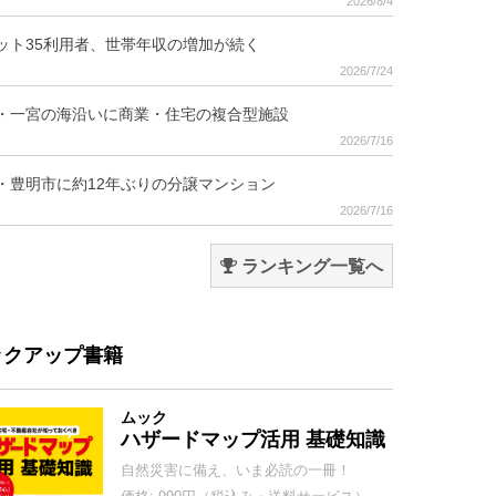
2026/8/4
ット35利用者、世帯年収の増加が続く
2026/7/24
・一宮の海沿いに商業・住宅の複合型施設
2026/7/16
・豊明市に約12年ぶりの分譲マンション
2026/7/16
ランキング一覧へ
ックアップ書籍
ムック
ハザードマップ活用 基礎知識
自然災害に備え、いま必読の一冊！