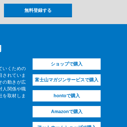
内
ショップで購入
ていくための
目されていま
富士山マガジンサービスで購入
その動きが広
対人関係や職
社を取材しま
hontoで購入
Amazonで購入