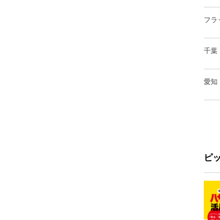
フラ
千葉
愛知
ピ