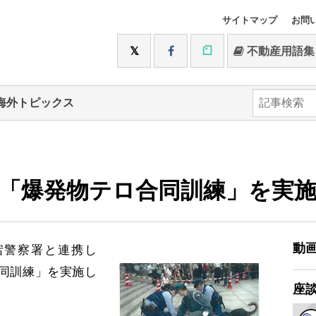
サイトマップ
お問
不動産用語集
海外トピックス
「爆発物テロ合同訓練」を実
動
宕警察署と連携し
同訓練」を実施し
座