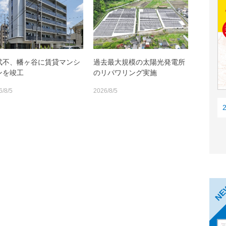
武不、幡ヶ谷に賃貸マンシ
過去最大規模の太陽光発電所
ンを竣工
のリパワリング実施
6/8/5
2026/8/5
N