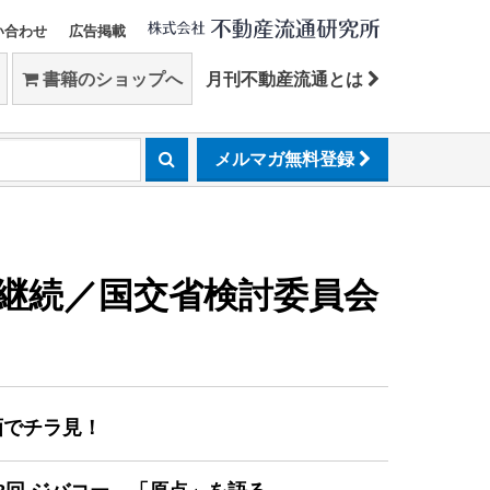
い合わせ
広告掲載
書籍のショップへ
月刊不動産流通とは
メルマガ無料登録
継続／国交省検討委員会
画でチラ見！