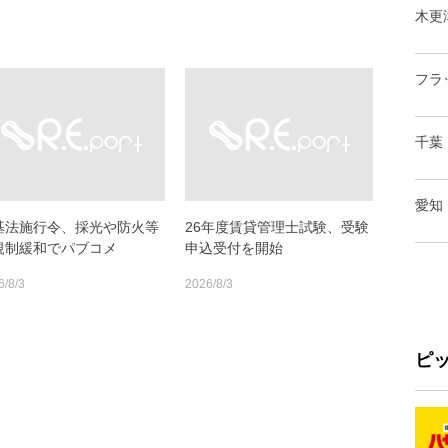
木更
フラ
千葉
愛知
基法施行令、採光や防火等
26年度賃貸管理士試験、受験
規制緩和でパブコメ
申込受付を開始
6/8/3
2026/8/3
ピ