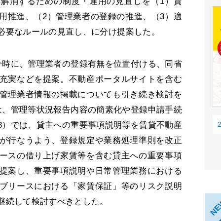
解消するための制度・運用の見直しを（1）貸
用推進、（2）管理業者の登録の推進、（3）適
必要なルールの見直し、に分け提案した。
時に、管理業者の登録有無を位置付ける、同省
充実などを提案。不動産ポータルサイトを含む
管理業者情報の掲載についても引き続き検討を
は、管理等状況報告内容の簡素化や登録申請手続
3）では、貸主への重要事項説明等を賃貸不動産
が行なうよう、登録規定や業務処理準則を改正
ースの借り上げ家賃等を含む貸主への重要事項
提案し、重要事項説明や日常管理業務における
ブリースにおける「家賃保証」等のリスク説明
継続して検討すべきとした。
N