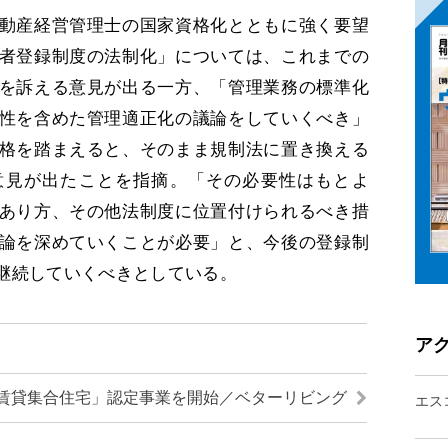
動産経営管理士の国家資格化とともに強く要望
者登録制度の法制化」については、これまでの
を訴える意見が出る一方、「管理業務の標準化
性を含めた管理適正化の議論をしていくべき」
格を踏まえると、そのまま規制法に置き換える
意見が出たことを指摘。「その必要性はもとよ
あり方、その他法制度に位置付けられるべき措
論を深めていくことが必要」と、今後の登録制
継続していくべきとしている。
ア
賃貸集合住宅」認定事業を開始／ベターリビング
エス