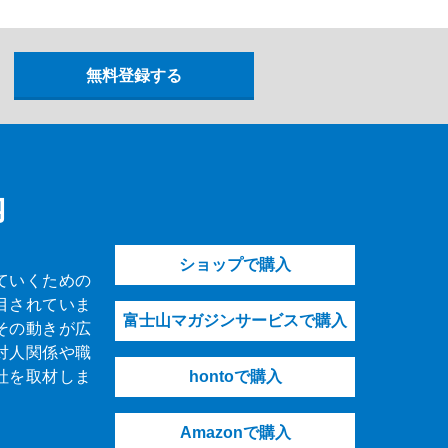
内
ショップで購入
ていくための
目されていま
富士山マガジンサービスで購入
その動きが広
対人関係や職
社を取材しま
hontoで購入
Amazonで購入