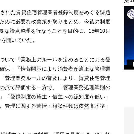
第1
施行された賃貸住宅管理業者登録制度をめぐる課題
ために必要な改善策を取りまとめ、今後の制度
要な論点整理を行なうことを目的に、15年10月
合を開いていた。
ついて「業務上のルールを定めることによる登
確保」「情報開示により消費者が適正な管理業
「管理業務ルールの普及により、賃貸住宅管理
の点で評価する一方で、「管理業務処理準則の
」「登録制度の貸主・借主への認知度が低い」
、管理に関する苦情・相談件数は依然高水準」