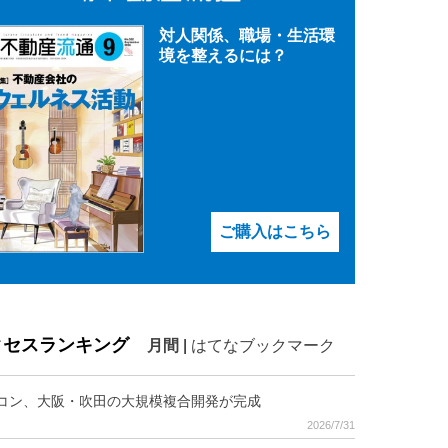
対人関係、職場・生活環
境を整えるには？
ご購入はこちら
クセスランキング
月間
|
はてなブックマーク
コン、大阪・吹田の大規模複合開発が完成
2026/7/31