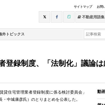
サイトマップ
お問
不動産用語集
海外トピックス
者登録制度、「法制化」議論は
動
賃貸住宅管理業者登録制度に係る検討委員会」
長・中城康彦氏）のとりまとめを公表した。