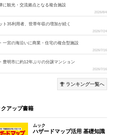
津に観光・交流拠点となる複合施設
2026/8/4
ット35利用者、世帯年収の増加が続く
2026/7/24
・一宮の海沿いに商業・住宅の複合型施設
2026/7/16
・豊明市に約12年ぶりの分譲マンション
2026/7/16
ランキング一覧へ
ックアップ書籍
ムック
ハザードマップ活用 基礎知識