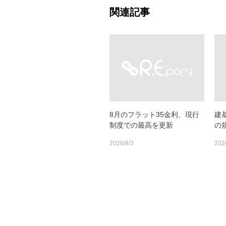
関連記事
8月のフラット35金利、現行
建
制度での最高を更新
の
2026/8/3
202