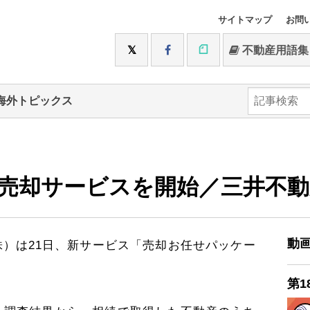
サイトマップ
お問
不動産用語集
海外トピックス
売却サービスを開始／三井不
動
）は21日、新サービス「売却お任せパッケー
第1