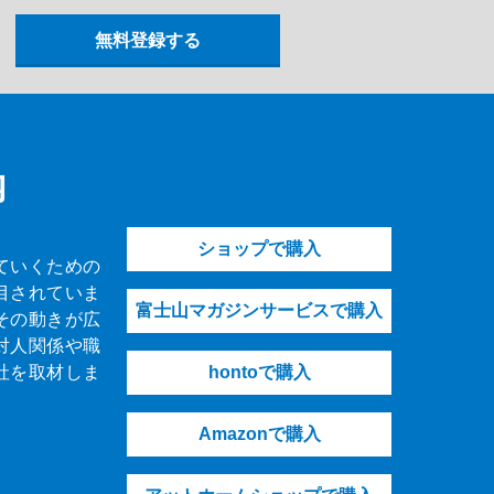
内
ショップで購入
ていくための
目されていま
富士山マガジンサービスで購入
その動きが広
対人関係や職
社を取材しま
hontoで購入
Amazonで購入