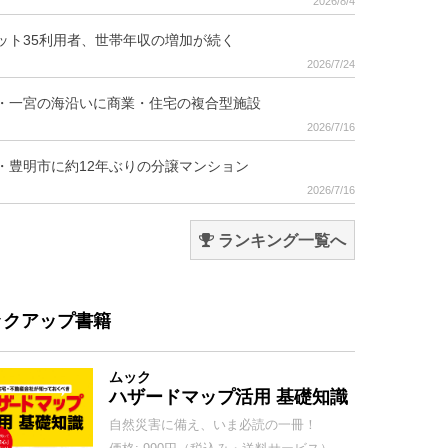
2026/8/4
ット35利用者、世帯年収の増加が続く
2026/7/24
・一宮の海沿いに商業・住宅の複合型施設
2026/7/16
・豊明市に約12年ぶりの分譲マンション
2026/7/16
ランキング一覧へ
ックアップ書籍
ムック
ハザードマップ活用 基礎知識
自然災害に備え、いま必読の一冊！