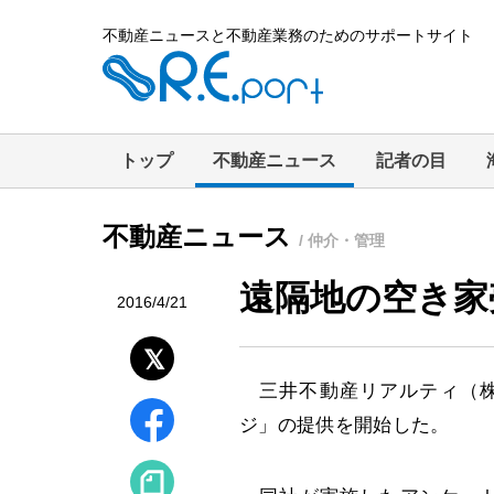
不動産ニュースと不動産業務のためのサポートサイト
トップ
不動産ニュース
記者の目
不動産ニュース
/ 仲介・管理
遠隔地の空き家
2016/4/21
三井不動産リアルティ（株
ジ」の提供を開始した。