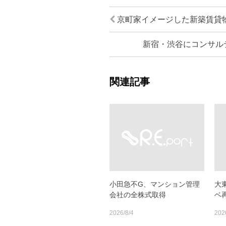
京町家イメージした新築賃貸
新宿・渋谷にコンサル
関連記事
小田急不G、マンション管理
大
会社の全株式取得
ベ
2026/8/4
202