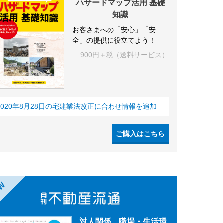
ハザードマップ活用 基礎
知識
お客さまへの「安心」「安
全」の提供に役立てよう！
900円＋税（送料サービス）
2020年8月28日の宅建業法改正に合わせ情報を追加
ご購入はこちら
EW
対人関係、職場・生活環