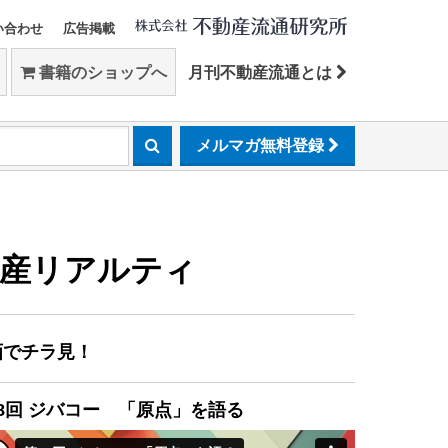
い合わせ
広告掲載
書籍のショップへ
月刊不動産流通とは
メルマガ無料登録
動産リアルティ
画でチラ見！
8回 ジバコー 「原点」を語る