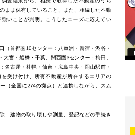
調査結果から、相続で取得した不動産のうち
地のまま保有していること、また、相続した不動
が強いことが判明。こうしたニーズに応えてい
（首都圏10センター：八重洲・新宿・渋谷・
・大宮・船橋・千葉、関西圏3センター：梅田、
：名古屋・札幌・仙台・広島中央・岡山駅前・
頼を受け付け、所有不動産が所在するエリアの
ー（全国に274の拠点）と連携しながら、スム
除、建物の取り壊しや測量、登記などの手続き