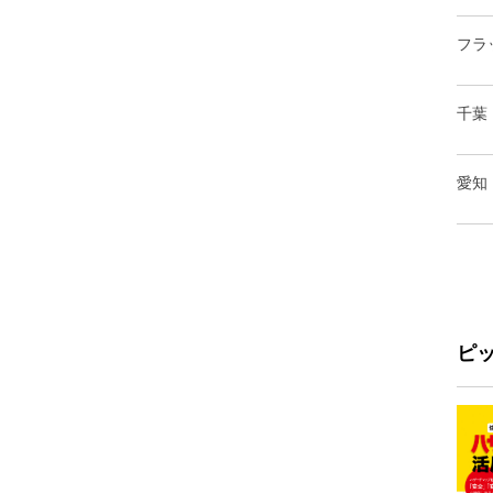
フラ
千葉
愛知
ピ