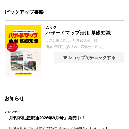
ピックアップ書籍
ムック
ハザードマップ活用 基礎知識
自然災害に備え、いま必読の一冊！
価格: 990円（税込み・送料サービス）
ショップでチェックする
お知らせ
2026/8/7
「月刊不動産流通2026年9月号」発売中！
「
月刊不動産流通研究所2025年8月号
」が発売となりました！