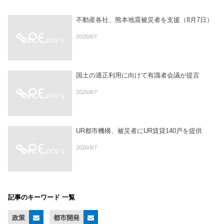
不動産各社、熊本地震被災者を支援（8月7日）
2026/8/7
国土の適正利用に向けて有識者会議が提言
2026/8/7
UR都市機構、被災者にUR賃貸140戸を提供
2026/8/7
記事のキーワード 一覧
政策
都市開発