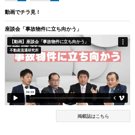
動画でチラ見！
座談会「事故物件に立ち向かう」
掲載誌はこちら