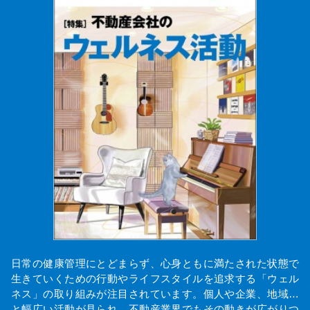
日常の健康管理にとどまらず、心身ともに満たされた状態で
生きていくための行動やライフスタイルを追求する「ウェル
ネス」の取り組みが注目されています。個人や企業、地域…
と幅広い活動が見られ、不動産業界でもその動きが広がりつ