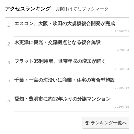
アクセスランキング
月間
|
はてなブックマーク
エスコン、大阪・吹田の大規模複合開発が完成
2026/7/31
木更津に観光・交流拠点となる複合施設
2026/8/4
フラット35利用者、世帯年収の増加が続く
2026/7/24
千葉・一宮の海沿いに商業・住宅の複合型施設
2026/7/16
愛知・豊明市に約12年ぶりの分譲マンション
2026/7/16
ランキング一覧へ