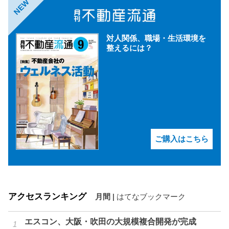
NEW
対人関係、職場・生活環境を
整えるには？
ご購入はこちら
アクセスランキング
月間
|
はてなブックマーク
エスコン、大阪・吹田の大規模複合開発が完成