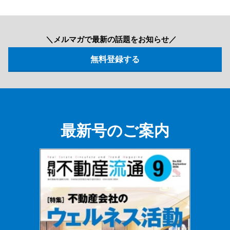
＼メルマガで最新の話題をお知らせ／
最新号のご案内