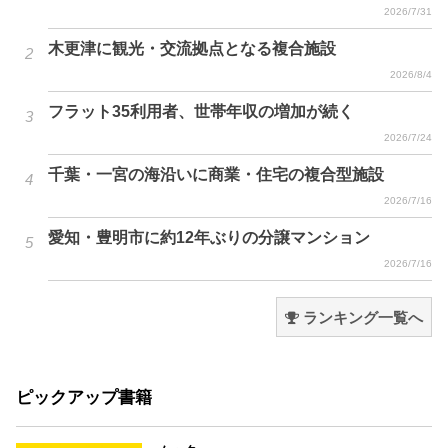
2026/7/31
木更津に観光・交流拠点となる複合施設
2026/8/4
フラット35利用者、世帯年収の増加が続く
2026/7/24
千葉・一宮の海沿いに商業・住宅の複合型施設
2026/7/16
愛知・豊明市に約12年ぶりの分譲マンション
2026/7/16
ランキング一覧へ
ピックアップ書籍