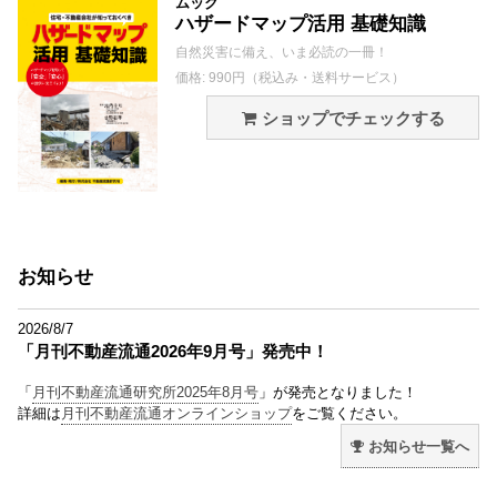
ムック
ハザードマップ活用 基礎知識
自然災害に備え、いま必読の一冊！
価格: 990円（税込み・送料サービス）
ショップでチェックする
お知らせ
2026/8/7
「月刊不動産流通2026年9月号」発売中！
「
月刊不動産流通研究所2025年8月号
」が発売となりました！
詳細は
月刊不動産流通オンラインショップ
をご覧ください。
お知らせ一覧へ