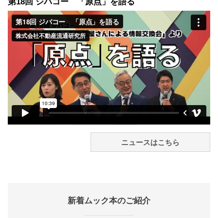
第18回 ジバコー 「原点」を語る
ニュースはこちら
新着ムック本のご紹介