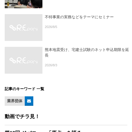
不特事業の実務などをテーマにセミナー
2026/8/5
熊本地震受け、宅建士試験のネット申込期限を延
長
2026/8/3
記事のキーワード 一覧
業界団体
動画でチラ見！