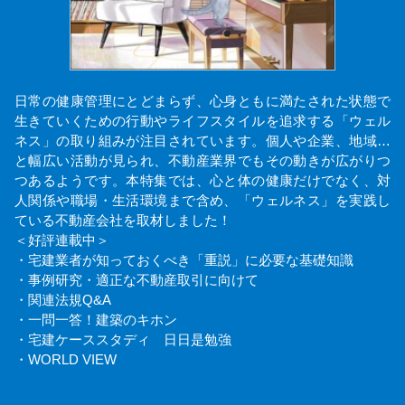
日常の健康管理にとどまらず、心身ともに満たされた状態で
生きていくための行動やライフスタイルを追求する「ウェル
ネス」の取り組みが注目されています。個人や企業、地域…
と幅広い活動が見られ、不動産業界でもその動きが広がりつ
つあるようです。本特集では、心と体の健康だけでなく、対
人関係や職場・生活環境まで含め、「ウェルネス」を実践し
ている不動産会社を取材しました！
＜好評連載中＞
・宅建業者が知っておくべき「重説」に必要な基礎知識
・事例研究・適正な不動産取引に向けて
・関連法規Q&A
・一問一答！建築のキホン
・宅建ケーススタディ 日日是勉強
・WORLD VIEW