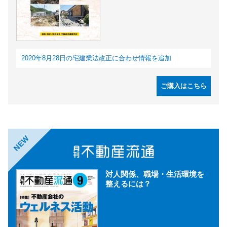
2020年8月28日の宅建業法改正に合わせ情報を追加
ご購入はこちら
NEW
対人関係、職場・生活環境を
整えるには？