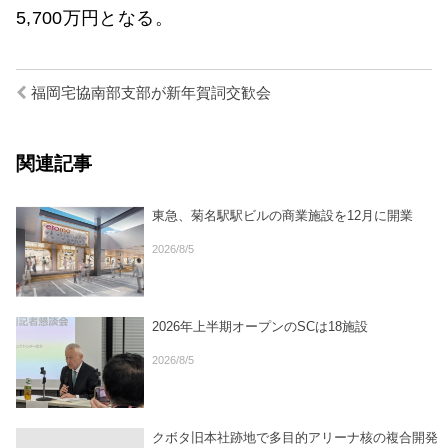
5,700万円となる。
福岡宅協南部支部が新年賀詞交歓会
関連記事
東急、菊名駅駅ビルの商業施設を12月に開業
2026/8/5
2026年上半期オープンのSCは18施設
2026/8/5
クボタ旧本社跡地で多目的アリーナ核の複合開発