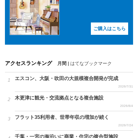
ご購入はこちら
アクセスランキング
月間
|
はてなブックマーク
エスコン、大阪・吹田の大規模複合開発が完成
2026/7/31
木更津に観光・交流拠点となる複合施設
2026/8/4
フラット35利用者、世帯年収の増加が続く
2026/7/24
千葉・一宮の海沿いに商業・住宅の複合型施設