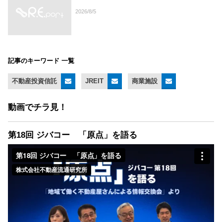
2026/8/5
記事のキーワード 一覧
不動産投資信託
JREIT
商業施設
動画でチラ見！
第18回 ジバコー 「原点」を語る