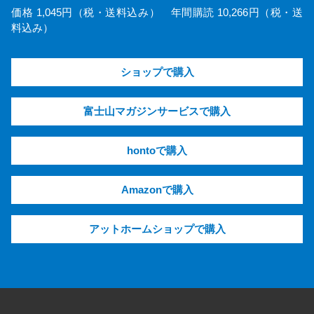
価格 1,045円（税・送料込み） 年間購読 10,266円（税・送
料込み）
ショップで購入
富士山マガジンサービスで購入
hontoで購入
Amazonで購入
アットホームショップで購入