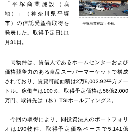
「平塚商業施設（底
地）」（神奈川県平塚
市）の信託受益権取得を
「平塚商業施設」外観
発表した。取得予定日は1
月31日。
同物件は、賃借人であるホームセンターおよび
価格競争力のある食品スーパーマーケットで構成
されており、賃貸可能面積は2万8,002.92平方メー
トル。稼働率は100％。取得予定価格は56億2,000
万円、取得先は（株）TSIホールディングス。
今回の取得により、同投資法人のポートフォリ
オは190物件、取得予定価格ベースで5,141億