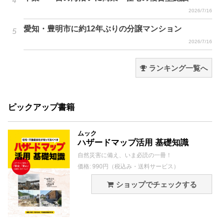
2026/7/16
愛知・豊明市に約12年ぶりの分譲マンション
2026/7/16
ランキング一覧へ
ピックアップ書籍
ムック
ハザードマップ活用 基礎知識
自然災害に備え、いま必読の一冊！
価格: 990円（税込み・送料サービス）
ショップでチェックする