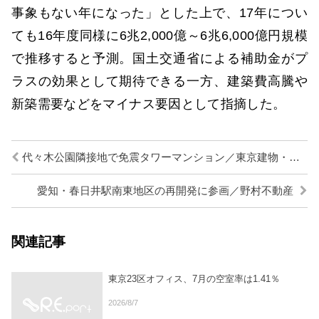
事象もない年になった」とした上で、17年につい
ても16年度同様に6兆2,000億～6兆6,000億円規模
で推移すると予測。国土交通省による補助金がプ
ラスの効果として期待できる一方、建築費高騰や
新築需要などをマイナス要因として指摘した。
代々木公園隣接地で免震タワーマンション／東京建物・住友商事
愛知・春日井駅南東地区の再開発に参画／野村不動産
関連記事
東京23区オフィス、7月の空室率は1.41％
2026/8/7