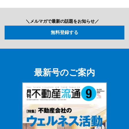
＼メルマガで最新の話題をお知らせ／
最新号のご案内