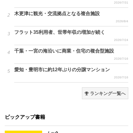
2026/7/31
木更津に観光・交流拠点となる複合施設
2026/8/4
フラット35利用者、世帯年収の増加が続く
2026/7/24
千葉・一宮の海沿いに商業・住宅の複合型施設
2026/7/16
愛知・豊明市に約12年ぶりの分譲マンション
2026/7/16
ランキング一覧へ
ピックアップ書籍
ムック