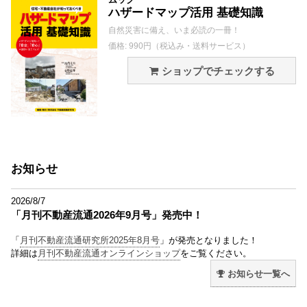
ハザードマップ活用 基礎知識
自然災害に備え、いま必読の一冊！
価格: 990円（税込み・送料サービス）
ショップでチェックする
お知らせ
2026/8/7
「月刊不動産流通2026年9月号」発売中！
「
月刊不動産流通研究所2025年8月号
」が発売となりました！
詳細は
月刊不動産流通オンラインショップ
をご覧ください。
お知らせ一覧へ