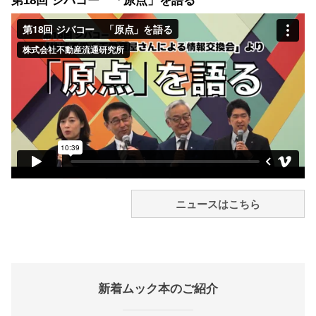
第18回 ジバコー 「原点」を語る
ニュースはこちら
新着ムック本のご紹介