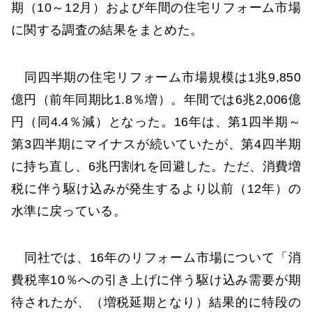
期（10～12月）および年間の住宅リフォーム市場
に関する調査の結果をまとめた。
同四半期の住宅リフォーム市場規模は1兆9,850
億円（前年同期比1.8％増）。年間では6兆2,006億
円（同4.4％減）となった。16年は、第1四半期～
第3四半期にマイナスが続いていたが、第4四半期
に持ち直し、6兆円割れを回避した。ただ、消費増
税に伴う駆け込みが発生するより以前（12年）の
水準に戻っている。
同社では、16年のリフォーム市場について「消
費税率10％への引き上げに伴う駆け込み需要が期
待されたが、（増税延期となり）結果的に特段の