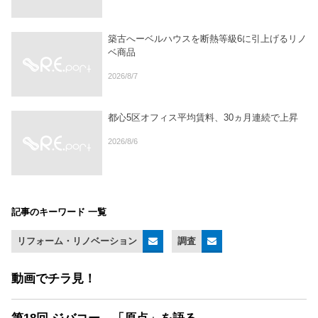
築古へーベルハウスを断熱等級6に引上げるリノ
ベ商品
2026/8/7
都心5区オフィス平均賃料、30ヵ月連続で上昇
2026/8/6
記事のキーワード 一覧
リフォーム・リノベーション
調査
動画でチラ見！