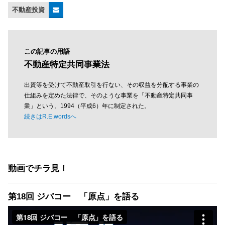
不動産投資
この記事の用語
不動産特定共同事業法
出資等を受けて不動産取引を行ない、その収益を分配する事業の
仕組みを定めた法律で、そのような事業を「不動産特定共同事
業」という。1994（平成6）年に制定された。
続きはR.E.wordsへ
動画でチラ見！
第18回 ジバコー 「原点」を語る