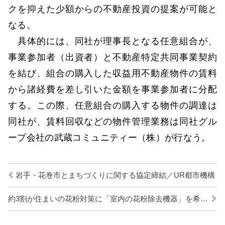
クを抑えた少額からの不動産投資の提案が可能と
なる。
具体的には、同社が理事長となる任意組合が、
事業参加者（出資者）と不動産特定共同事業契約
を結び、組合の購入した収益用不動産物件の賃料
から諸経費を差し引いた金額を事業参加者に分配
する。この際、任意組合の購入する物件の調達は
同社が、賃料回収などの物件管理業務は同社グル
ープ会社の武蔵コミュニティー（株）が行なう。
岩手・花巻市とまちづくりに関する協定締結／UR都市機構
約3割が住まいの花粉対策に「室内の花粉除去機器」を希望／LIXIL住宅研究所