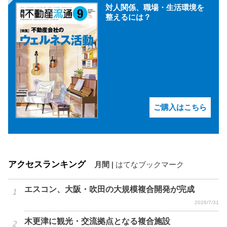
対人関係、職場・生活環境を
整えるには？
ご購入はこちら
アクセスランキング
月間
|
はてなブックマーク
エスコン、大阪・吹田の大規模複合開発が完成
2026/7/31
木更津に観光・交流拠点となる複合施設