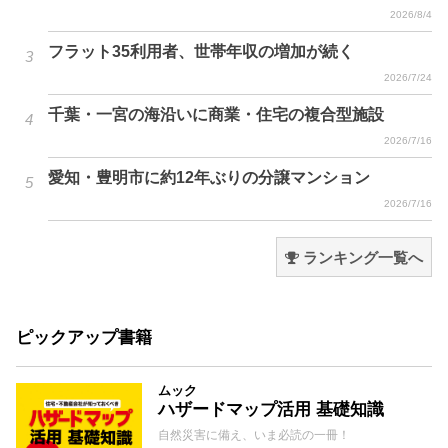
2026/8/4
フラット35利用者、世帯年収の増加が続く
2026/7/24
千葉・一宮の海沿いに商業・住宅の複合型施設
2026/7/16
愛知・豊明市に約12年ぶりの分譲マンション
2026/7/16
ランキング一覧へ
ピックアップ書籍
ムック
ハザードマップ活用 基礎知識
自然災害に備え、いま必読の一冊！