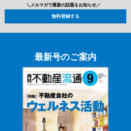
＼メルマガで最新の話題をお知らせ／
最新号のご案内