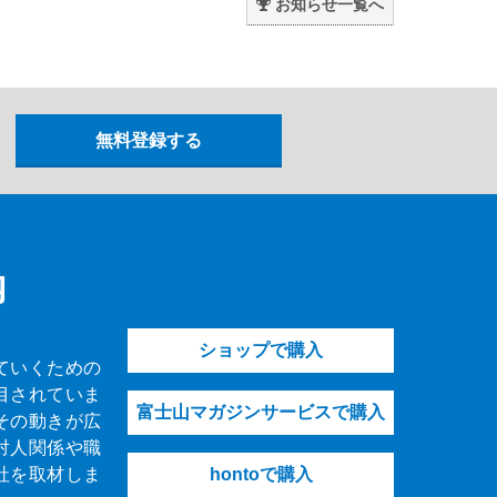
お知らせ一覧へ
内
ショップで購入
ていくための
目されていま
富士山マガジンサービスで購入
その動きが広
対人関係や職
社を取材しま
hontoで購入