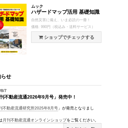
ムック
ハザードマップ活用 基礎知識
自然災害に備え、いま必読の一冊！
価格: 990円（税込み・送料サービス）
ショップでチェックする
知らせ
/8/7
刊不動産流通2026年9月号」発売中！
刊不動産流通研究所2025年8月号
」が発売となりまし
は
月刊不動産流通オンラインショップ
をご覧ください。