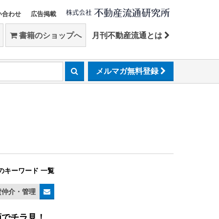
い合わせ
広告掲載
書籍のショップへ
月刊不動産流通とは
メルマガ無料登録
のキーワード 一覧
貸仲介・管理
画でチラ見！