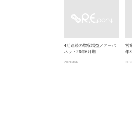
4期連続の増収増益／アーバ
営
ネット26年6月期
年3
2026/8/6
202