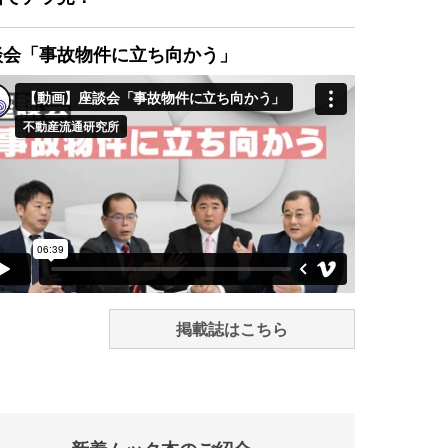
談会「事故物件に立ち向かう」
掲載誌はこちら