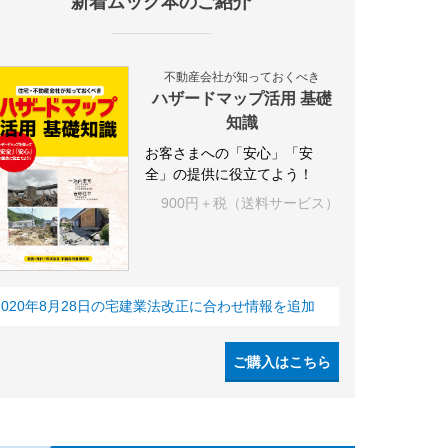
新着ムック本のご紹介
不動産会社が知っておくべき
ハザードマップ活用 基礎
知識
お客さまへの「安心」「安
全」の提供に役立てよう！
900円＋税（送料サービス）
2020年8月28日の宅建業法改正に合わせ情報を追加
ご購入はこちら