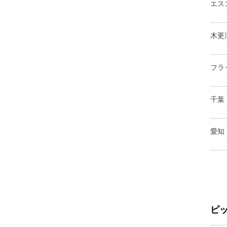
エス
木更
フラ
千葉
愛知
ピ