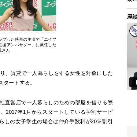
座
ップした映画の主演で「エイブ
応援アンバサダー」に就任した
鳳さん
り、賃貸で一人暮らしをする女性を対象にした
をスタートする。
社直営店で一人暮らしのための部屋を借りる際
。2017年1月からスタートしている学割サービ
らしの女子学生の場合は仲介手数料が20％割引