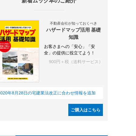
新着ムック本のご紹介
不動産会社が知っておくべき
ハザードマップ活用 基礎
知識
お客さまへの「安心」「安
全」の提供に役立てよう！
900円＋税（送料サービス）
2020年8月28日の宅建業法改正に合わせ情報を追加
ご購入はこちら