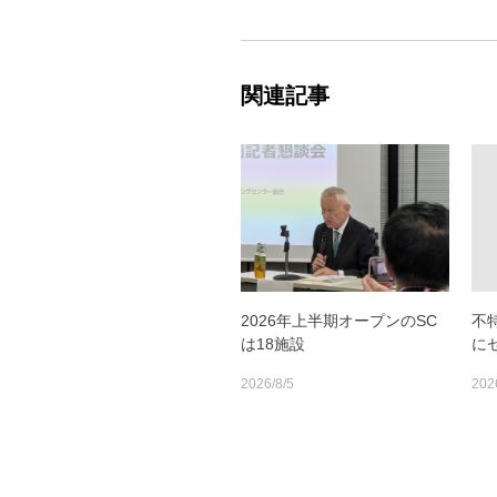
関連記事
2026年上半期オープンのSC
不
は18施設
に
2026/8/5
202