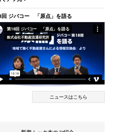
8回 ジバコー 「原点」を語る
ニュースはこちら