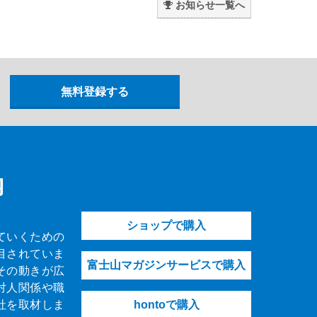
お知らせ一覧へ
内
ショップで購入
ていくための
目されていま
富士山マガジンサービスで購入
その動きが広
対人関係や職
社を取材しま
hontoで購入