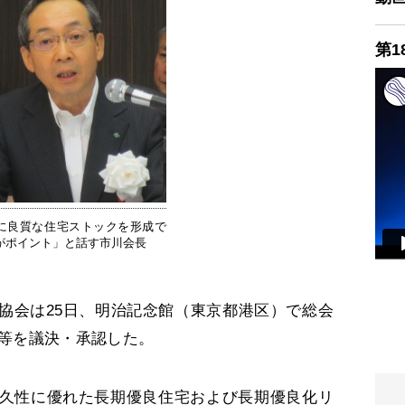
第1
に良質な住宅ストックを形成で
がポイント」と話す市川会長
会は25日、明治記念館（東京都港区）で総会
画等を議決・承認した。
久性に優れた長期優良住宅および長期優良化リ