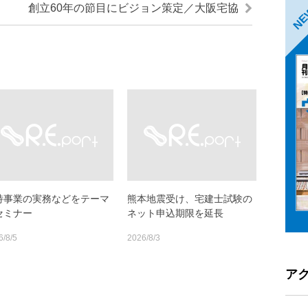
創立60年の節目にビジョン策定／大阪宅協
N
特事業の実務などをテーマ
熊本地震受け、宅建士試験の
セミナー
ネット申込期限を延長
6/8/5
2026/8/3
ア