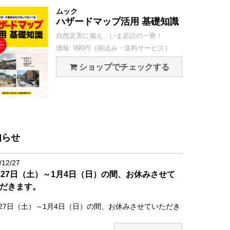
ムック
ハザードマップ活用 基礎知識
自然災害に備え、いま必読の一冊！
価格: 990円（税込み・送料サービス）
ショップでチェックする
知らせ
/12/27
月27日（土）～1月4日（日）の間、お休みさせて
だきます。
月27日（土）～1月4日（日）の間、お休みさせていただき
。