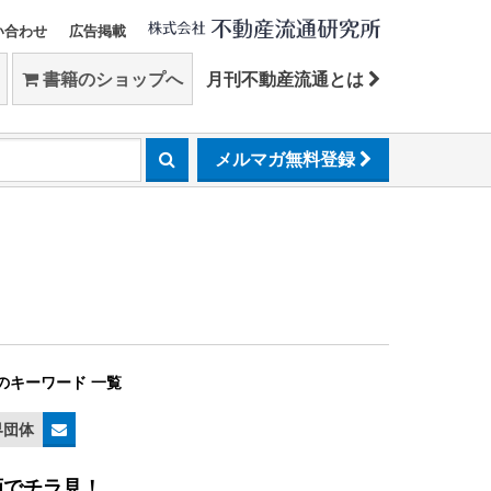
い合わせ
広告掲載
書籍のショップへ
月刊不動産流通とは
メルマガ無料登録
のキーワード 一覧
界団体
画でチラ見！