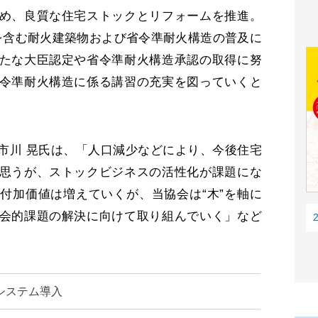
め、良質な住宅ストックとリフォームを推進。
を含む耐火建築物および省令準耐火構造の普及に
たな大臣認定や省令準耐火構造承認の取得に努
令準耐火構造に係る講習の充実を図っていくと
川 晃氏は、「人口減少などにより、今後住宅
思うが、ストックビジネスの活性化が課題にな
付加価値は増えていくが、当協会は“木”を軸に
会的課題の解決に向けて取り組んでいく」など
システム導入