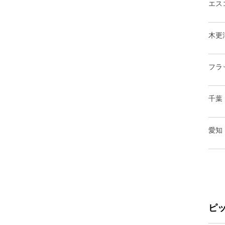
エス
木更
フラ
千葉
愛知
ピ