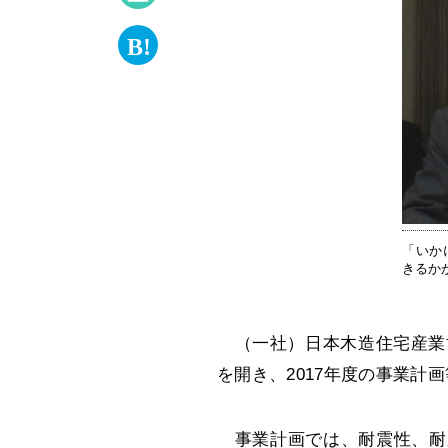
「いか
きるか
（一社）日本木造住宅産業協
を開き、2017年度の事業計
事業計画では、耐震性、耐