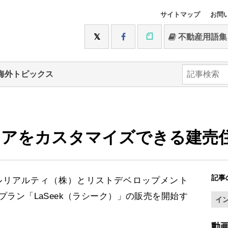
サイトマップ
お問
不動産用語集
海外トピックス
リアをカスタマイズできる建売
記事
リアルティ（株）とリストデベロップメント
プラン「LaSeek（ラシーク）」の販売を開始す
イ
動