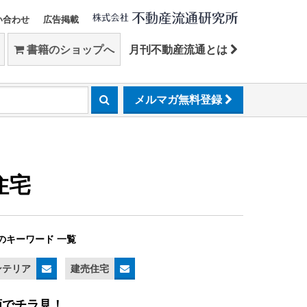
い合わせ
広告掲載
書籍のショップへ
月刊不動産流通とは
メルマガ無料登録
住宅
のキーワード 一覧
ンテリア
建売住宅
画でチラ見！