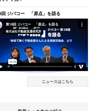
8回 ジバコー 「原点」を語る
ニュースはこちら