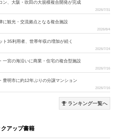
コン、大阪・吹田の大規模複合開発が完成
2026/7/31
津に観光・交流拠点となる複合施設
2026/8/4
ット35利用者、世帯年収の増加が続く
2026/7/24
・一宮の海沿いに商業・住宅の複合型施設
2026/7/16
・豊明市に約12年ぶりの分譲マンション
2026/7/16
ランキング一覧へ
ックアップ書籍