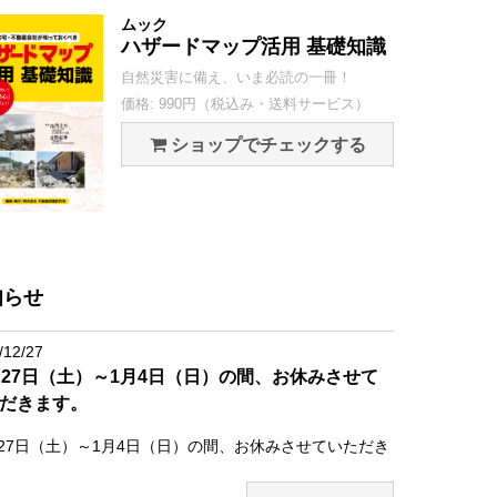
ムック
ハザードマップ活用 基礎知識
自然災害に備え、いま必読の一冊！
価格: 990円（税込み・送料サービス）
ショップでチェックする
知らせ
/12/27
月27日（土）～1月4日（日）の間、お休みさせて
だきます。
月27日（土）～1月4日（日）の間、お休みさせていただき
。