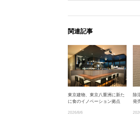
関連記事
東京建物、東京八重洲に新た
除
に食のイノベーション拠点
発
2026/8/6
202