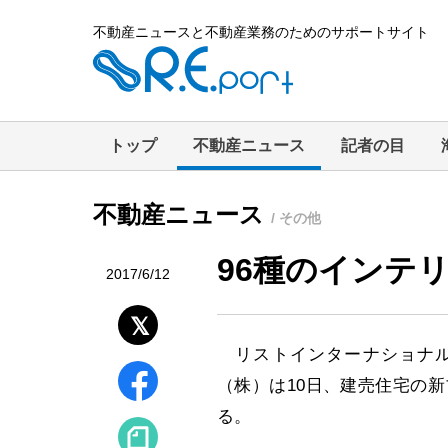
不動産ニュースと不動産業務のためのサポートサイト
トップ
不動産ニュース
記者の目
不動産ニュース
/ その他
96種のインテ
2017/6/12
リストインターナショナル
（株）は10日、建売住宅の新
る。