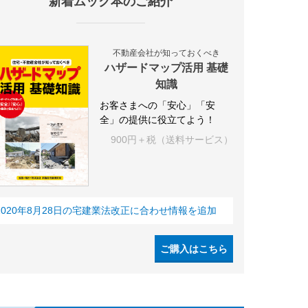
新着ムック本のご紹介
不動産会社が知っておくべき
ハザードマップ活用 基礎
知識
お客さまへの「安心」「安
全」の提供に役立てよう！
900円＋税（送料サービス）
2020年8月28日の宅建業法改正に合わせ情報を追加
ご購入はこちら