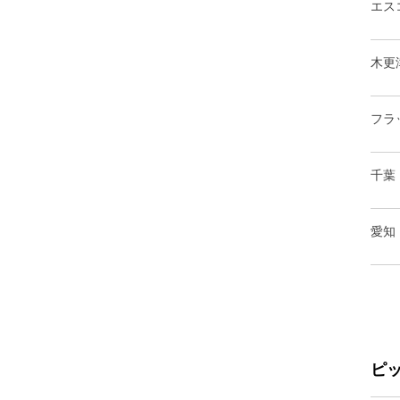
エス
木更
フラ
千葉
愛知
ピ