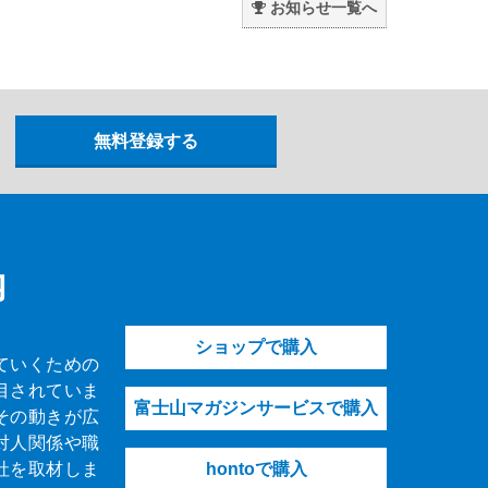
お知らせ一覧へ
内
ショップで購入
ていくための
目されていま
富士山マガジンサービスで購入
その動きが広
対人関係や職
社を取材しま
hontoで購入