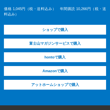
価格 1,045円（税・送料込み） 年間購読 10,266円（税・送
料込み）
ショップで購入
富士山マガジンサービスで購入
hontoで購入
Amazonで購入
アットホームショップで購入