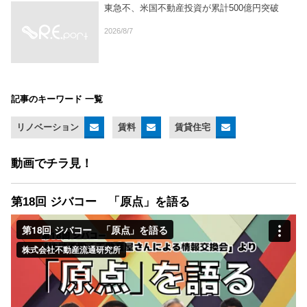
東急不、米国不動産投資が累計500億円突破
2026/8/7
記事のキーワード 一覧
リノベーション
賃料
賃貸住宅
動画でチラ見！
第18回 ジバコー 「原点」を語る