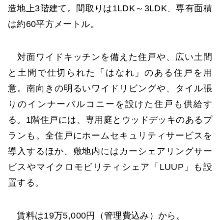
造地上3階建て。間取りは1LDK～3LDK、専有面積
は約60平方メートル。
対面ワイドキッチンを備えた住戸や、広い土間
と土間で仕切られた「はなれ」のある住戸を用
意。南向きの明るいワイドリビングや、タイル張
りのインナーバルコニーを設けた住戸も供給す
る。1階住戸には、専用庭とウッドデッキのあるプ
ランも。全住戸にホームセキュリティサービスを
導入するほか、敷地内にはカーシェアリングサー
ビスやマイクロモビリティシェア「LUUP」も設
置する。
賃料は19万5,000円（管理費込み）から。