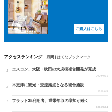
ご購入はこちら
アクセスランキング
月間
|
はてなブックマーク
エスコン、大阪・吹田の大規模複合開発が完成
2026/7/31
木更津に観光・交流拠点となる複合施設
2026/8/4
フラット35利用者、世帯年収の増加が続く
2026/7/24