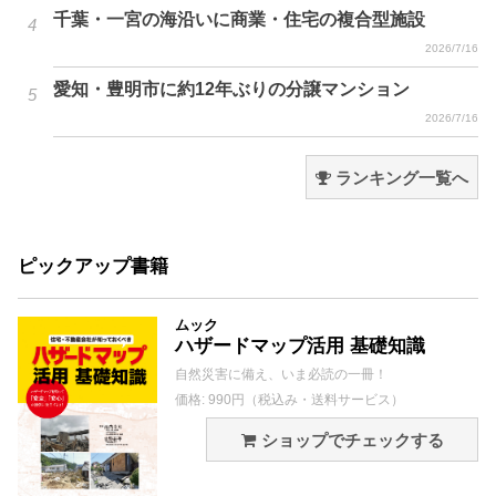
千葉・一宮の海沿いに商業・住宅の複合型施設
2026/7/16
愛知・豊明市に約12年ぶりの分譲マンション
2026/7/16
ランキング一覧へ
ピックアップ書籍
ムック
ハザードマップ活用 基礎知識
自然災害に備え、いま必読の一冊！
価格: 990円（税込み・送料サービス）
ショップでチェックする