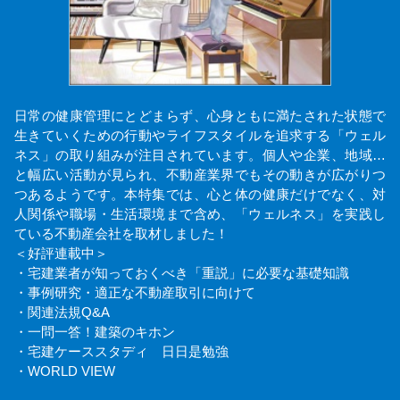
日常の健康管理にとどまらず、心身ともに満たされた状態で
生きていくための行動やライフスタイルを追求する「ウェル
ネス」の取り組みが注目されています。個人や企業、地域…
と幅広い活動が見られ、不動産業界でもその動きが広がりつ
つあるようです。本特集では、心と体の健康だけでなく、対
人関係や職場・生活環境まで含め、「ウェルネス」を実践し
ている不動産会社を取材しました！
＜好評連載中＞
・宅建業者が知っておくべき「重説」に必要な基礎知識
・事例研究・適正な不動産取引に向けて
・関連法規Q&A
・一問一答！建築のキホン
・宅建ケーススタディ 日日是勉強
・WORLD VIEW