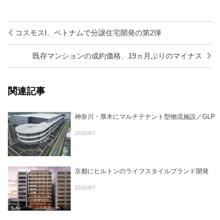
コスモスI、ベトナムで分譲住宅開発の第2弾
既存マンションの成約価格、19ヵ月ぶりのマイナス
関連記事
神奈川・厚木にマルチテナント型物流施設／GLP
2026/8/7
京都にヒルトンのライフスタイルブランド開発
2026/8/7