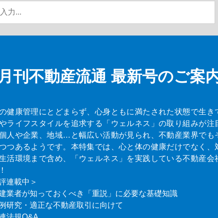
月刊不動産流通
最新号のご案
の健康管理にとどまらず、心身ともに満たされた状態で生き
やライフスタイルを追求する「ウェルネス」の取り組みが注
個人や企業、地域…と幅広い活動が見られ、不動産業界でも
つつあるようです。本特集では、心と体の健康だけでなく、
生活環境まで含め、「ウェルネス」を実践している不動産会
！
評連載中＞
建業者が知っておくべき「重説」に必要な基礎知識
例研究・適正な不動産取引に向けて
連法規Q&A