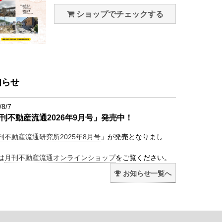
ショップでチェックする
知らせ
/8/7
刊不動産流通2026年9月号」発売中！
刊不動産流通研究所2025年8月号
」が発売となりまし
は
月刊不動産流通オンラインショップ
をご覧ください。
お知らせ一覧へ