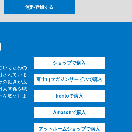
内
ショップで購入
ていくための
目されていま
富士山マガジンサービスで購入
その動きが広
対人関係や職
社を取材しま
hontoで購入
Amazonで購入
アットホームショップで購入