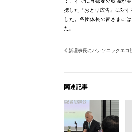
て、すでに首都圏公取協が実
携した『おとり広告』に対す
した。各団体長の皆さまには
た。
新理事長にパナソニックエコ
関連記事