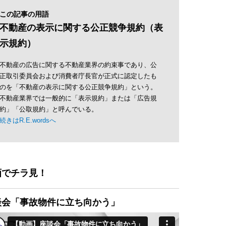
この記事の用語
不動産の表示に関する公正競争規約（表
示規約）
不動産の広告に関する不動産業界の約束事であり、公
正取引委員会および消費者庁長官が正式に認定したも
のを「不動産の表示に関する公正競争規約」という。
不動産業界では一般的に「表示規約」または「広告規
約」「公取規約」と呼んでいる。
続きはR.E.wordsへ
画でチラ見！
談会「事故物件に立ち向かう」