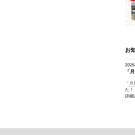
お
2026
「月
「
月
た！
詳細