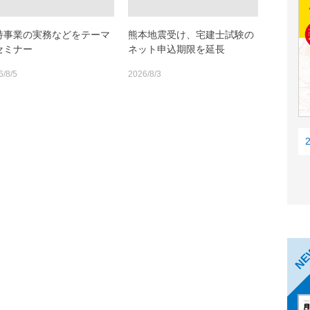
特事業の実務などをテーマ
熊本地震受け、宅建士試験の
セミナー
ネット申込期限を延長
6/8/5
2026/8/3
N