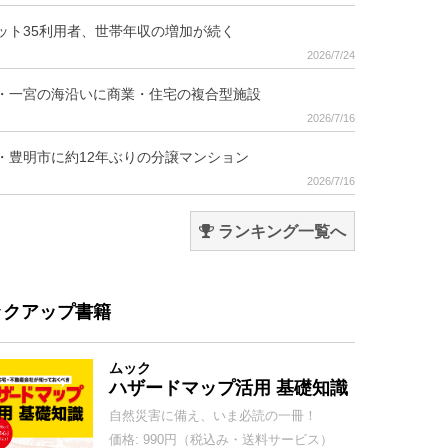
ット35利用者、世帯年収の増加が続く
2026/7/24
・一宮の海沿いに商業・住宅の複合型施設
2026/7/16
・豊明市に約12年ぶりの分譲マンション
2026/7/16
ランキング一覧へ
ックアップ書籍
ムック
ハザードマップ活用 基礎知識
自然災害に備え、いま必読の一冊！
価格: 990円（税込み・送料サービス）