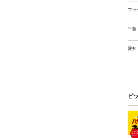
フラ
千葉
愛知
ピ