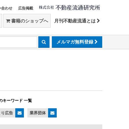
い合わせ
広告掲載
書籍のショップへ
月刊不動産流通とは
メルマガ無料登録
のキーワード 一覧
とり広告
業界団体