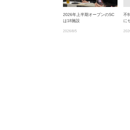
2026年上半期オープンのSC
不
は18施設
に
2026/8/5
202