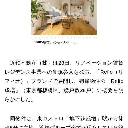
「Refio成増」のモデルルーム
近鉄不動産（株）は23日、リノベーション賃貸
レジデンス事業への新規参入を発表。「Refio（リ
フィオ）」ブランドで展開し、初弾物件の「Refio
成増」（東京都板橋区、総戸数28戸）の概要を明
らかにした。
同物件は、東京メトロ「地下鉄成増」駅から徒
歩5分に立地。近鉄グループ企業が保有していた築