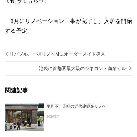
て使ってもらう。
8月にリノベーション工事が完了し、入居を開始
する予定。
リバブル、一棟リノベMにオーダーメイド導入
池袋に首都圏最大級のシネコン・商業ビル
関連記事
平和不、兜町の近代建築をリノベ
2026/8/4