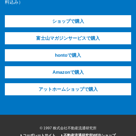
料込み）
ショップで購入
富士山マガジンサービスで購入
hontoで購入
Amazonで購入
アットホームショップで購入
© 1997 株式会社不動産流通研究所
コーポレートサイト
不動産流通研究所WEBショップ