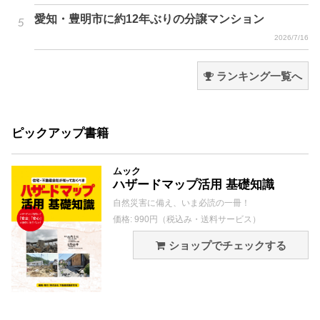
愛知・豊明市に約12年ぶりの分譲マンション
2026/7/16
ランキング一覧へ
ピックアップ書籍
ムック
ハザードマップ活用 基礎知識
自然災害に備え、いま必読の一冊！
価格: 990円（税込み・送料サービス）
ショップでチェックする