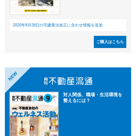
2020年8月28日の宅建業法改正に合わせ情報を追加
ご購入はこちら
NEW
対人関係、職場・生活環境を
整えるには？