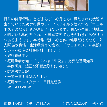
日常の健康管理にとどまらず、心身ともに満たされた状態で
生きていくための行動やライフスタイルを追求する「ウェル
ネス」の取り組みが注目されています。個人や企業、地域…
と幅広い活動が見られ、不動産業界でもその動きが広がりつ
つあるようです。本特集では、心と体の健康だけでなく、対
人関係や職場・生活環境まで含め、「ウェルネス」を実践し
ている不動産会社を取材しました！
＜好評連載中＞
・宅建業者が知っておくべき「重説」に必要な基礎知識
・事例研究・適正な不動産取引に向けて
・関連法規Q&A
・一問一答！建築のキホン
・宅建ケーススタディ 日日是勉強
・WORLD VIEW
価格 1,045円（税・送料込み） 年間購読 10,266円（税・送