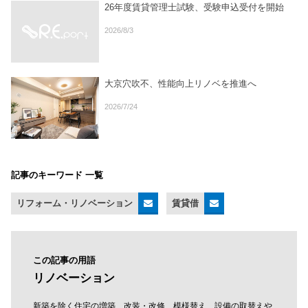
26年度賃貸管理士試験、受験申込受付を開始
2026/8/3
大京穴吹不、性能向上リノベを推進へ
2026/7/24
記事のキーワード 一覧
リフォーム・リノベーション
賃貸借
この記事の用語
リノベーション
新築を除く住宅の増築、改装・改修、模様替え、設備の取替えや