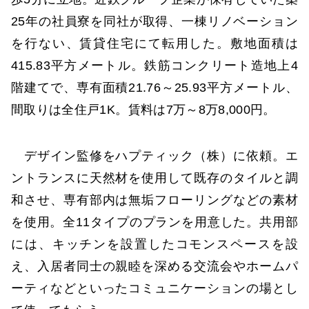
25年の社員寮を同社が取得、一棟リノベーション
を行ない、賃貸住宅にて転用した。敷地面積は
415.83平方メートル。鉄筋コンクリート造地上4
階建てで、専有面積21.76～25.93平方メートル、
間取りは全住戸1K。賃料は7万～8万8,000円。
デザイン監修をハプティック（株）に依頼。エ
ントランスに天然材を使用して既存のタイルと調
和させ、専有部内は無垢フローリングなどの素材
を使用。全11タイプのプランを用意した。共用部
には、キッチンを設置したコモンスペースを設
え、入居者同士の親睦を深める交流会やホームパ
ーティなどといったコミュニケーションの場とし