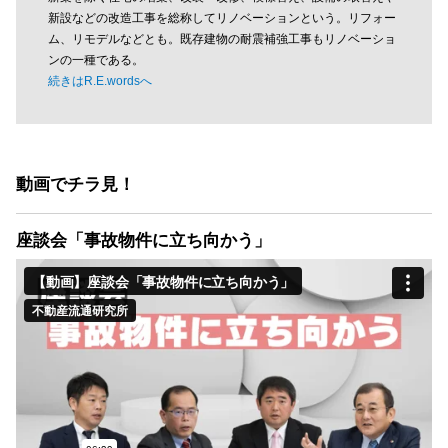
新設などの改造工事を総称してリノベーションという。リフォー
ム、リモデルなどとも。既存建物の耐震補強工事もリノベーショ
ンの一種である。
続きはR.E.wordsへ
動画でチラ見！
座談会「事故物件に立ち向かう」