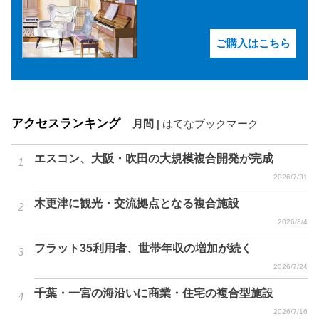
ご購入はこちら
アクセスランキング
月間
|
はてなブックマーク
エスコン、大阪・吹田の大規模複合開発が完成
2026/7/31
木更津に観光・交流拠点となる複合施設
2026/8/4
フラット35利用者、世帯年収の増加が続く
2026/7/24
千葉・一宮の海沿いに商業・住宅の複合型施設
2026/7/16