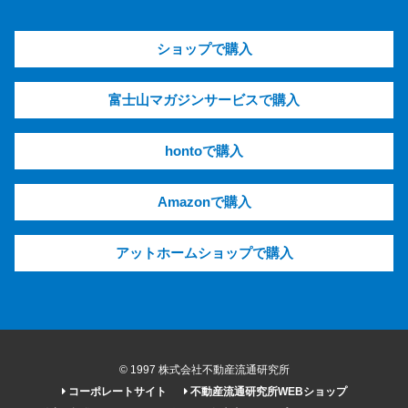
ショップで購入
富士山マガジンサービスで購入
hontoで購入
Amazonで購入
アットホームショップで購入
© 1997 株式会社不動産流通研究所
コーポレートサイト
不動産流通研究所WEBショップ