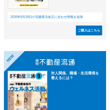
2020年8月28日の宅建業法改正に合わせ情報を追加
ご購入はこちら
NEW
対人関係、職場・生活環境を
整えるには？