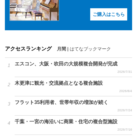
ご購入はこちら
アクセスランキング
月間
|
はてなブックマーク
エスコン、大阪・吹田の大規模複合開発が完成
2026/7/31
木更津に観光・交流拠点となる複合施設
2026/8/4
フラット35利用者、世帯年収の増加が続く
2026/7/24
千葉・一宮の海沿いに商業・住宅の複合型施設
2026/7/16