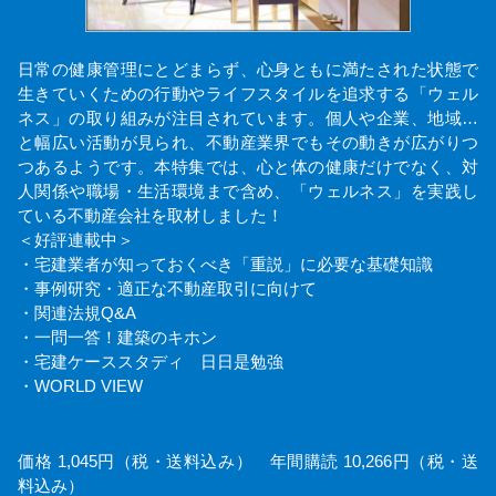
日常の健康管理にとどまらず、心身ともに満たされた状態で
生きていくための行動やライフスタイルを追求する「ウェル
ネス」の取り組みが注目されています。個人や企業、地域…
と幅広い活動が見られ、不動産業界でもその動きが広がりつ
つあるようです。本特集では、心と体の健康だけでなく、対
人関係や職場・生活環境まで含め、「ウェルネス」を実践し
ている不動産会社を取材しました！
＜好評連載中＞
・宅建業者が知っておくべき「重説」に必要な基礎知識
・事例研究・適正な不動産取引に向けて
・関連法規Q&A
・一問一答！建築のキホン
・宅建ケーススタディ 日日是勉強
・WORLD VIEW
価格 1,045円（税・送料込み） 年間購読 10,266円（税・送
料込み）