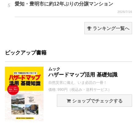
愛知・豊明市に約12年ぶりの分譲マンション
2026/7/16
ランキング一覧へ
ピックアップ書籍
ムック
ハザードマップ活用 基礎知識
自然災害に備え、いま必読の一冊！
価格: 990円（税込み・送料サービス）
ショップでチェックする