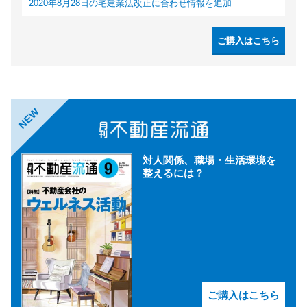
2020年8月28日の宅建業法改正に合わせ情報を追加
ご購入はこちら
NEW
対人関係、職場・生活環境を
整えるには？
ご購入はこちら