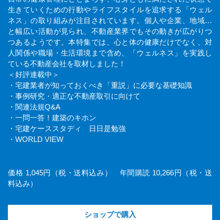
生きていくための行動やライフスタイルを追求する「ウェル
ネス」の取り組みが注目されています。個人や企業、地域…
と幅広い活動が見られ、不動産業界でもその動きが広がりつ
つあるようです。本特集では、心と体の健康だけでなく、対
人関係や職場・生活環境まで含め、「ウェルネス」を実践し
ている不動産会社を取材しました！
＜好評連載中＞
・宅建業者が知っておくべき「重説」に必要な基礎知識
・事例研究・適正な不動産取引に向けて
・関連法規Q&A
・一問一答！建築のキホン
・宅建ケーススタディ 日日是勉強
・WORLD VIEW
価格 1,045円（税・送料込み） 年間購読 10,266円（税・送
料込み）
ショップで購入