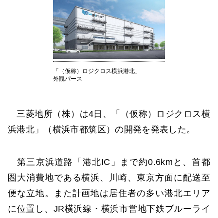
「（仮称）ロジクロス横浜港北」
外観パース
三菱地所（株）は4日、「（仮称）ロジクロス横
浜港北」（横浜市都筑区）の開発を発表した。
第三京浜道路「港北IC」まで約0.6kmと、首都
圏大消費地である横浜、川崎、東京方面に配送至
便な立地。また計画地は居住者の多い港北エリア
に位置し、JR横浜線・横浜市営地下鉄ブルーライ