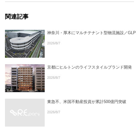
関連記事
神奈川・厚木にマルチテナント型物流施設／GLP
2026/8/7
京都にヒルトンのライフスタイルブランド開発
2026/8/7
東急不、米国不動産投資が累計500億円突破
2026/8/7