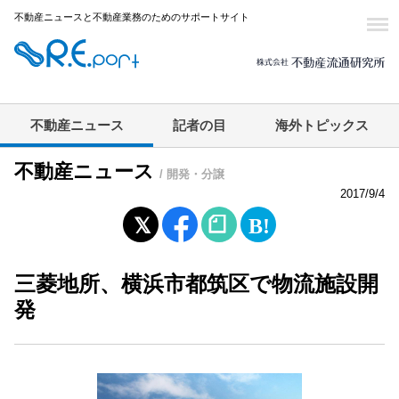
不動産ニュースと不動産業務のためのサポートサイト
不動産ニュース
記者の目
海外トピックス
不動産ニュース
/ 開発・分譲
2017/9/4
三菱地所、横浜市都筑区で物流施設開
発