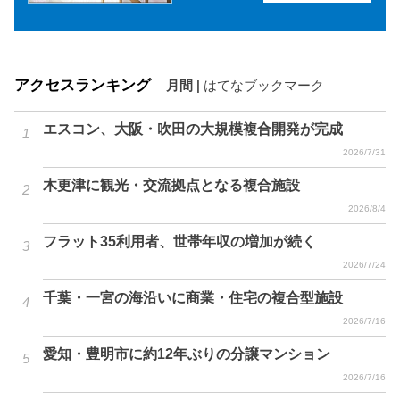
アクセスランキング
月間
|
はてなブックマーク
エスコン、大阪・吹田の大規模複合開発が完成
2026/7/31
木更津に観光・交流拠点となる複合施設
2026/8/4
フラット35利用者、世帯年収の増加が続く
2026/7/24
千葉・一宮の海沿いに商業・住宅の複合型施設
2026/7/16
愛知・豊明市に約12年ぶりの分譲マンション
2026/7/16