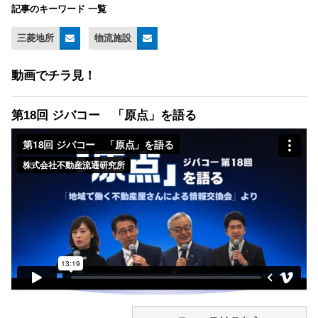
記事のキーワード 一覧
三菱地所
物流施設
動画でチラ見！
第18回 ジバコー 「原点」を語る