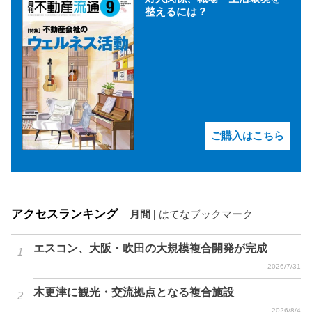
整えるには？
ご購入はこちら
アクセスランキング
月間
|
はてなブックマーク
エスコン、大阪・吹田の大規模複合開発が完成
2026/7/31
木更津に観光・交流拠点となる複合施設
2026/8/4