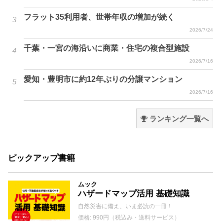
フラット35利用者、世帯年収の増加が続く
2026/7/24
千葉・一宮の海沿いに商業・住宅の複合型施設
2026/7/16
愛知・豊明市に約12年ぶりの分譲マンション
2026/7/16
ランキング一覧へ
ピックアップ書籍
ムック
ハザードマップ活用 基礎知識
自然災害に備え、いま必読の一冊！
価格: 990円（税込み・送料サービス）