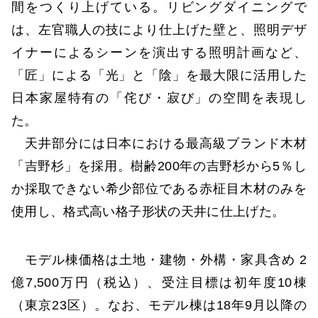
間をつくり上げている。リビングダイニングで
は、左官職人の技により仕上げた壁と、照明デザ
イナーによるシーンを演出する照明計画など、
「匠」による「光」と「陰」を最大限に活用した
日本家屋特有の「侘び・寂び」の空間を表現し
た。
天井部分には日本における最高級ブランド木材
「吉野杉」を採用。樹齢200年の吉野杉から5％し
か採取できない希少部位である赤柾目木材のみを
使用し、格式高い格子形状の天井に仕上げた。
モデル棟価格は土地・建物・外構・家具含め 2
億7,500万円（税込）、受注目標は初年度10棟
（東京23区）。なお、モデル棟は18年9月以降の