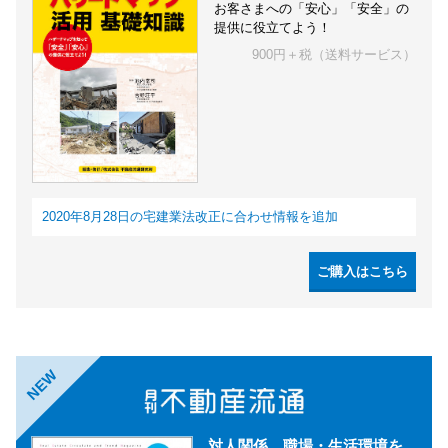
お客さまへの「安心」「安全」の
提供に役立てよう！
900円＋税（送料サービス）
2020年8月28日の宅建業法改正に合わせ情報を追加
ご購入はこちら
NEW
対人関係、職場・生活環境を