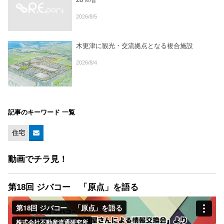
2026/8/5
木更津に観光・交流拠点となる複合施設
2026/8/4
記事のキーワード 一覧
住宅
動画でチラ見！
第18回 ジバコー 「原点」を語る