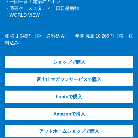
・一問一答！建築のキホン
・宅建ケーススタディ 日日是勉強
・WORLD VIEW
価格 1,045円（税・送料込み） 年間購読 10,266円（税・送
料込み）
ショップで購入
富士山マガジンサービスで購入
hontoで購入
Amazonで購入
アットホームショップで購入