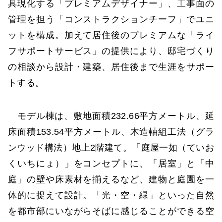
具現化する「プレミアムデザイナー」、工事面の
管理を担う「コンストラクションチーフ」でユニ
ットを構成。加えて居住後のプレミアムな「ライ
フサポートサービス」の提供により、邸宅づくり
の相談から設計・建築、居住後まで生涯をサポー
トする。
モデル棟は、敷地面積232.66平方メートル、延
床面積153.54平方メートル、木造軸組工法（グラ
ンウッド構法）地上2階建て。「庭屋一如（ていお
くいちにょ）」をコンセプトに、「居室」と「中
庭」の壁や床素材を揃えるなど、建物と庭園を一
体的に捉えて設計。「光・空・緑」といった自然
を都市部にいながらそばに感じることができる空