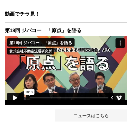
動画でチラ見！
第18回 ジバコー 「原点」を語る
ニュースはこちら