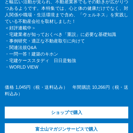
と幅広い活動が見られ、不動産業界でもその動きが広がりつ
つあるようです。本特集では、心と体の健康だけでなく、対
人関係や職場・生活環境まで含め、「ウェルネス」を実践し
ている不動産会社を取材しました！
＜好評連載中＞
・宅建業者が知っておくべき「重説」に必要な基礎知識
・事例研究・適正な不動産取引に向けて
・関連法規Q&A
・一問一答！建築のキホン
・宅建ケーススタディ 日日是勉強
・WORLD VIEW
価格 1,045円（税・送料込み） 年間購読 10,266円（税・送
料込み）
ショップで購入
富士山マガジンサービスで購入