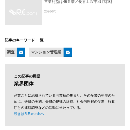
営業利益は46％増／長谷工27年3月期1Q
2026/8/6
記事のキーワード 一覧
調査
マンション管理業
この記事の用語
業界団体
産業ごとに結成されている同業種の集まり。その産業の発展のた
めに、研修の実施、会員の規律の維持、社会的理解の促進、行政
庁との連絡調整などの活動に当たっている。
続きはR.E.wordsへ