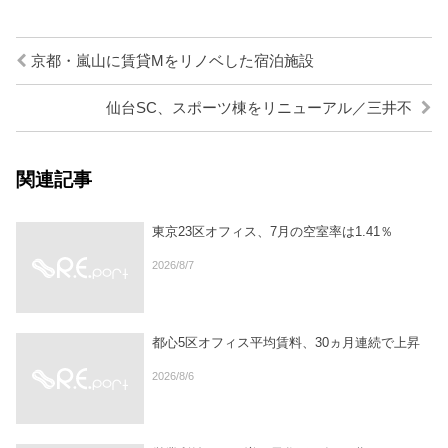
京都・嵐山に賃貸Mをリノベした宿泊施設
仙台SC、スポーツ棟をリニューアル／三井不
関連記事
東京23区オフィス、7月の空室率は1.41％
2026/8/7
都心5区オフィス平均賃料、30ヵ月連続で上昇
2026/8/6