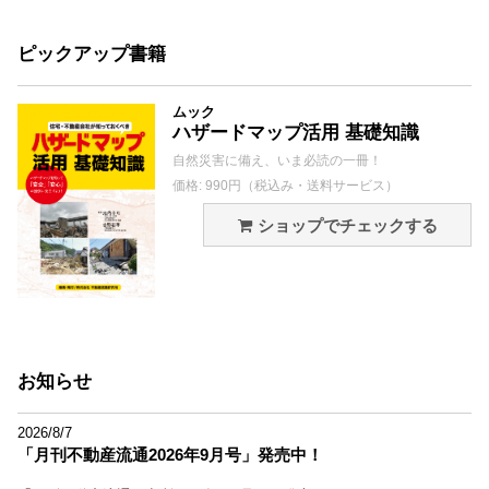
ピックアップ書籍
ムック
ハザードマップ活用 基礎知識
自然災害に備え、いま必読の一冊！
価格: 990円（税込み・送料サービス）
ショップでチェックする
お知らせ
2026/8/7
「月刊不動産流通2026年9月号」発売中！