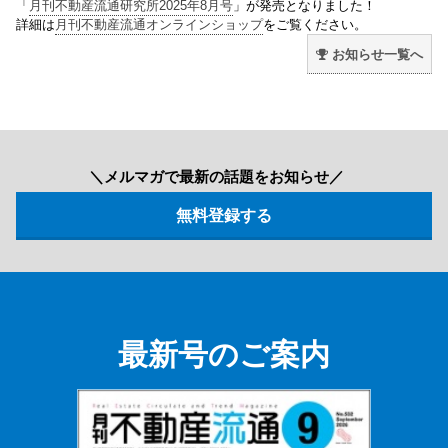
「
月刊不動産流通研究所2025年8月号
」が発売となりました！
詳細は
月刊不動産流通オンラインショップ
をご覧ください。
お知らせ一覧へ
＼メルマガで最新の話題をお知らせ／
最新号のご案内