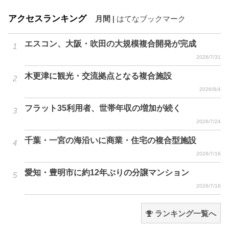
アクセスランキング
月間
|
はてなブックマーク
エスコン、大阪・吹田の大規模複合開発が完成
2026/7/31
木更津に観光・交流拠点となる複合施設
2026/8/4
フラット35利用者、世帯年収の増加が続く
2026/7/24
千葉・一宮の海沿いに商業・住宅の複合型施設
2026/7/16
愛知・豊明市に約12年ぶりの分譲マンション
2026/7/16
ランキング一覧へ