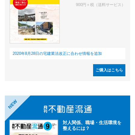
900円＋税（送料サービス）
2020年8月28日の宅建業法改正に合わせ情報を追加
ご購入はこちら
NEW
対人関係、職場・生活環境を
整えるには？