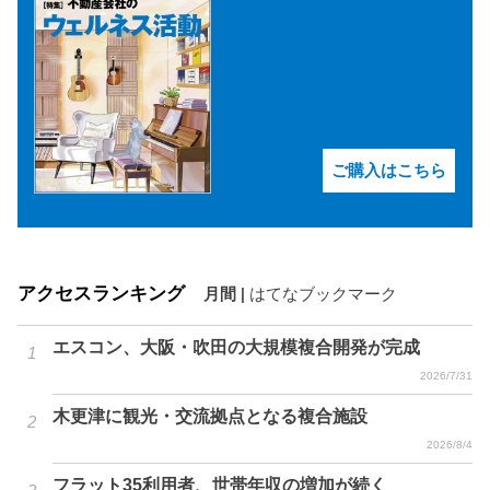
ご購入はこちら
アクセスランキング
月間
|
はてなブックマーク
エスコン、大阪・吹田の大規模複合開発が完成
2026/7/31
木更津に観光・交流拠点となる複合施設
2026/8/4
フラット35利用者、世帯年収の増加が続く