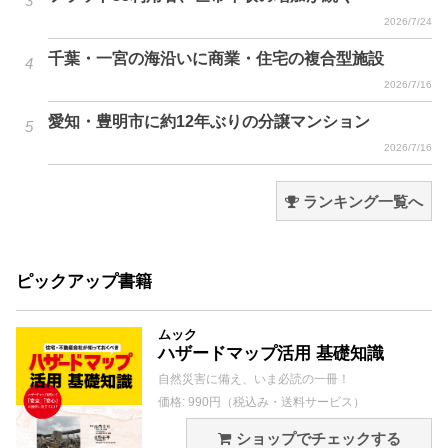
2026/7/24
千葉・一宮の海沿いに商業・住宅の複合型施設
2026/7/16
愛知・豊明市に約12年ぶりの分譲マンション
2026/7/16
ランキング一覧へ
ピックアップ書籍
ムック
ハザードマップ活用 基礎知識
自然災害に備え、いま必読の一冊！
価格: 990円（税込み・送料サービス）
ショップでチェックする