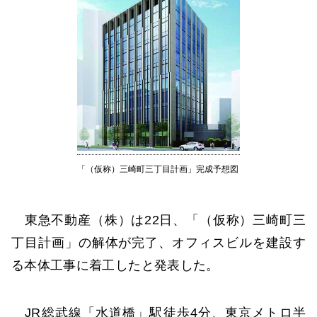
「（仮称）三崎町三丁目計画」完成予想図
東急不動産（株）は22日、「（仮称）三崎町三
丁目計画」の解体が完了、オフィスビルを建設す
る本体工事に着工したと発表した。
JR総武線「水道橋」駅徒歩4分、東京メトロ半