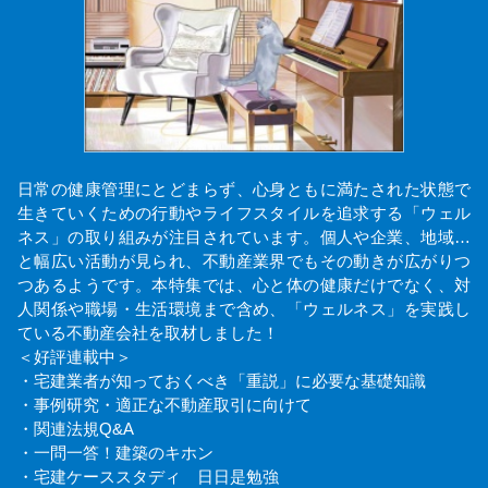
日常の健康管理にとどまらず、心身ともに満たされた状態で
生きていくための行動やライフスタイルを追求する「ウェル
ネス」の取り組みが注目されています。個人や企業、地域…
と幅広い活動が見られ、不動産業界でもその動きが広がりつ
つあるようです。本特集では、心と体の健康だけでなく、対
人関係や職場・生活環境まで含め、「ウェルネス」を実践し
ている不動産会社を取材しました！
＜好評連載中＞
・宅建業者が知っておくべき「重説」に必要な基礎知識
・事例研究・適正な不動産取引に向けて
・関連法規Q&A
・一問一答！建築のキホン
・宅建ケーススタディ 日日是勉強