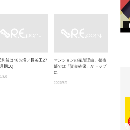
業利益は46％増／長谷工27
マンションの売却理由、都市
月期1Q
部では「資金確保」がトップ
に
6/8/6
2026/8/5