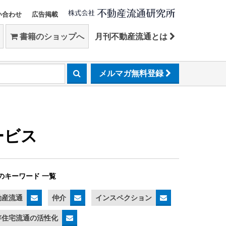
い合わせ
広告掲載
書籍のショップへ
月刊不動産流通とは
メルマガ無料登録
ービス
のキーワード 一覧
動産流通
仲介
インスペクション
存住宅流通の活性化