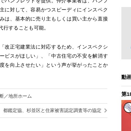
でパンフレットを提供。仲介事業者は、パンフ
主に対して、容易かつスピーディにインスペク
みは、基本的に売り主もしくは買い主から直接
代行することも可能。
「改正宅建業法に対応するため、インスペクシ
ービスがほしい」、「中古住宅の不安を解消す
度を向上させたい」という声が挙がったことか
動
第1
断／地所ホーム
都鑑定協、杉並区と住家被害認定調査等の協定