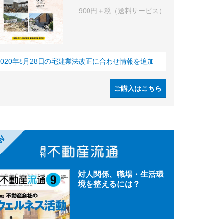
900円＋税（送料サービス）
2020年8月28日の宅建業法改正に合わせ情報を追加
ご購入はこちら
EW
対人関係、職場・生活環
境を整えるには？