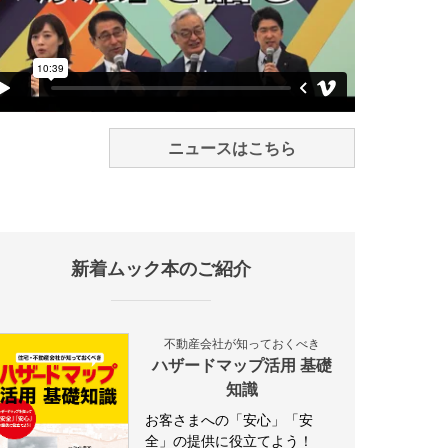
ニュースはこちら
新着ムック本のご紹介
不動産会社が知っておくべき
ハザードマップ活用 基礎
知識
お客さまへの「安心」「安
全」の提供に役立てよう！