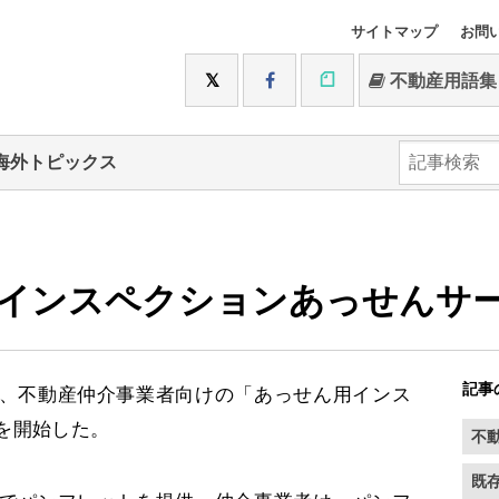
サイトマップ
お問
不動産用語集
海外トピックス
インスペクションあっせんサ
記事
、不動産仲介事業者向けの「あっせん用インス
を開始した。
不
既