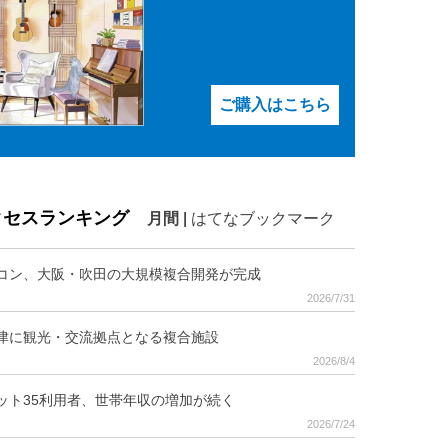
ご購入はこちら
クセスランキング
月間
|
はてなブックマーク
コン、大阪・吹田の大規模複合開発が完成
2026/7/31
津に観光・交流拠点となる複合施設
2026/8/4
ット35利用者、世帯年収の増加が続く
2026/7/24