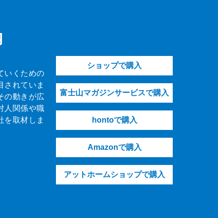
内
ショップで購入
ていくための
目されていま
富士山マガジンサービスで購入
その動きが広
対人関係や職
社を取材しま
hontoで購入
Amazonで購入
アットホームショップで購入