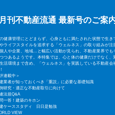
月刊不動産流通
最新号のご案
の健康管理にとどまらず、心身ともに満たされた状態で生き
やライフスタイルを追求する「ウェルネス」の取り組みが注
個人や企業、地域…と幅広い活動が見られ、不動産業界でも
つつあるようです。本特集では、心と体の健康だけでなく、
生活環境まで含め、「ウェルネス」を実践している不動産会
！
評連載中＞
建業者が知っておくべき「重説」に必要な基礎知識
例研究・適正な不動産取引に向けて
連法規Q&A
問一答！建築のキホン
建ケーススタディ 日日是勉強
ORLD VIEW