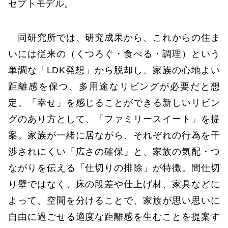
セプトモデル。
同研究所では、研究成果から、これからの住ま
いには従来の（くつろぐ・食べる・調理）という
単調な「LDK発想」から脱却し、家族の心地よい
距離感を保つ、多用途なリビングが必要だと想
定。「幸せ」を感じることができる新しいリビン
グのあり方として、「ファミリースイート」を提
案。家族が一緒に居ながら、それぞれの行為を干
渉されにくい「広さの確保」と、家族の気配・つ
ながりを伝える「仕切りの排除」が特徴。間仕切
り壁ではなく、床の段差や仕上げ材、家具などに
よって、空間を分けることで、家族が思い思いに
自由に過ごせる適度な距離感を生むことを提案す