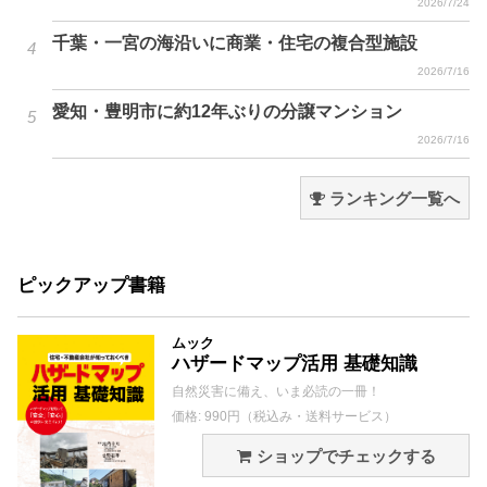
2026/7/24
千葉・一宮の海沿いに商業・住宅の複合型施設
2026/7/16
愛知・豊明市に約12年ぶりの分譲マンション
2026/7/16
ランキング一覧へ
ピックアップ書籍
ムック
ハザードマップ活用 基礎知識
自然災害に備え、いま必読の一冊！
価格: 990円（税込み・送料サービス）
ショップでチェックする