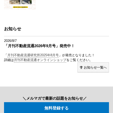
お知らせ
2026/8/7
「月刊不動産流通2026年9月号」発売中！
「
月刊不動産流通研究所2025年8月号
」が発売となりました！
詳細は
月刊不動産流通オンラインショップ
をご覧ください。
お知らせ一覧へ
＼メルマガで最新の話題をお知らせ／