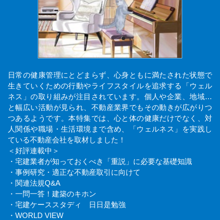
日常の健康管理にとどまらず、心身ともに満たされた状態で
生きていくための行動やライフスタイルを追求する「ウェル
ネス」の取り組みが注目されています。個人や企業、地域…
と幅広い活動が見られ、不動産業界でもその動きが広がりつ
つあるようです。本特集では、心と体の健康だけでなく、対
人関係や職場・生活環境まで含め、「ウェルネス」を実践し
ている不動産会社を取材しました！
＜好評連載中＞
・宅建業者が知っておくべき「重説」に必要な基礎知識
・事例研究・適正な不動産取引に向けて
・関連法規Q&A
・一問一答！建築のキホン
・宅建ケーススタディ 日日是勉強
・WORLD VIEW