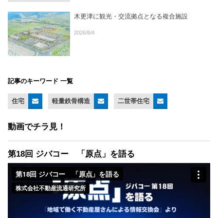
木更津に観光・交流拠点となる複合施設
2026/8/4
記事のキーワード 一覧
住宅
軽量鉄骨構造
二世帯住宅
動画でチラ見！
第18回 ジバコー 「原点」を語る