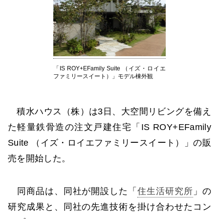
「IS ROY+EFamily Suite （イズ・ロイエ
ファミリースイート）」モデル棟外観
積水ハウス（株）は3日、大空間リビングを備え
た軽量鉄骨造の注文戸建住宅「IS ROY+EFamily
Suite （イズ・ロイエファミリースイート）」の販
売を開始した。
同商品は、同社が開設した「
住生活研究所
」の
研究成果と、同社の先進技術を掛け合わせたコン