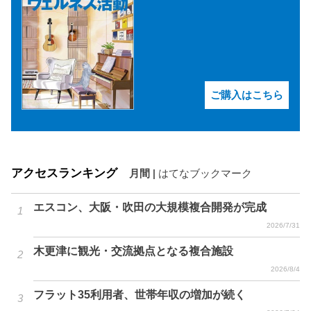
ご購入はこちら
アクセスランキング
月間
|
はてなブックマーク
エスコン、大阪・吹田の大規模複合開発が完成
2026/7/31
木更津に観光・交流拠点となる複合施設
2026/8/4
フラット35利用者、世帯年収の増加が続く