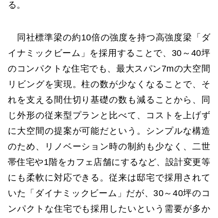
る。
同社標準梁の約10倍の強度を持つ高強度梁「ダ
イナミックビーム」を採用することで、30～40坪
のコンパクトな住宅でも、最大スパン7mの大空間
リビングを実現。柱の数が少なくなることで、そ
れを支える間仕切り基礎の数も減ることから、同
じ外形の従来型プランと比べて、コストを上げず
に大空間の提案が可能だという。シンプルな構造
のため、リノベーション時の制約も少なく、二世
帯住宅や1階をカフェ店舗にするなど、設計変更等
にも柔軟に対応できる。従来は邸宅で採用されて
いた「ダイナミックビーム」だが、30～40坪のコ
ンパクトな住宅でも採用したいという需要が多か