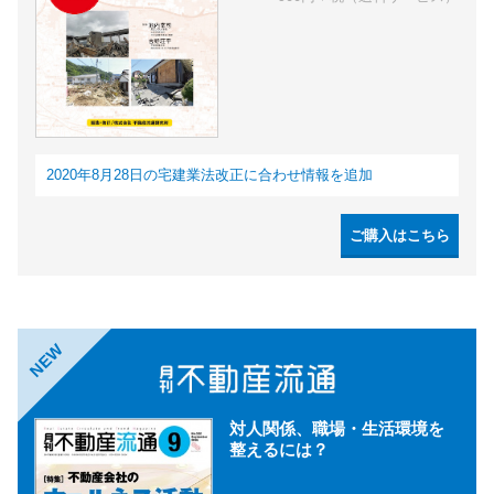
2020年8月28日の宅建業法改正に合わせ情報を追加
ご購入はこちら
NEW
対人関係、職場・生活環境を
整えるには？