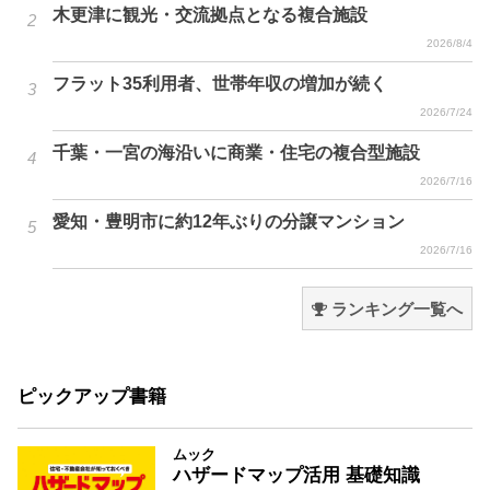
木更津に観光・交流拠点となる複合施設
2026/8/4
フラット35利用者、世帯年収の増加が続く
2026/7/24
千葉・一宮の海沿いに商業・住宅の複合型施設
2026/7/16
愛知・豊明市に約12年ぶりの分譲マンション
2026/7/16
ランキング一覧へ
ピックアップ書籍
ムック
ハザードマップ活用 基礎知識