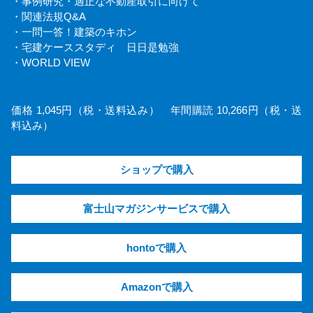
・事例研究・適正な不動産取引に向けて
・関連法規Q&A
・一問一答！建築のキホン
・宅建ケーススタディ 日日是勉強
・WORLD VIEW
価格 1,045円（税・送料込み） 年間購読 10,266円（税・送
料込み）
ショップで購入
富士山マガジンサービスで購入
hontoで購入
Amazonで購入