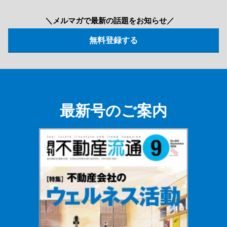
＼メルマガで最新の話題をお知らせ／
最新号のご案内