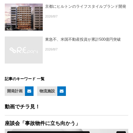
京都にヒルトンのライフスタイルブランド開発
2026/8/7
東急不、米国不動産投資が累計500億円突破
2026/8/7
記事のキーワード 一覧
開発計画
物流施設
動画でチラ見！
座談会「事故物件に立ち向かう」