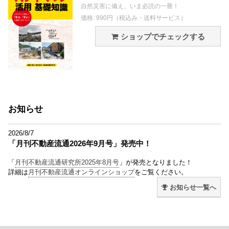
自然災害に備え、いま必読の一冊！
価格: 990円（税込み・送料サービス）
ショップでチェックする
お知らせ
2026/8/7
「月刊不動産流通2026年9月号」発売中！
「
月刊不動産流通研究所2025年8月号
」が発売となりました！
詳細は
月刊不動産流通オンラインショップ
をご覧ください。
お知らせ一覧へ