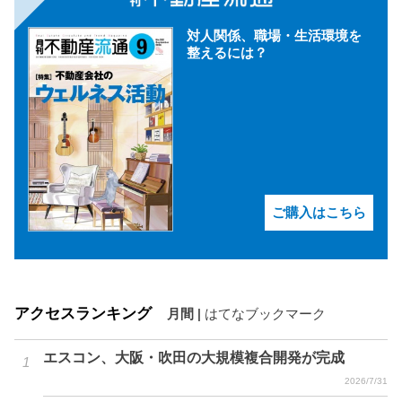
対人関係、職場・生活環境を
整えるには？
ご購入はこちら
アクセスランキング
月間
|
はてなブックマーク
エスコン、大阪・吹田の大規模複合開発が完成
2026/7/31