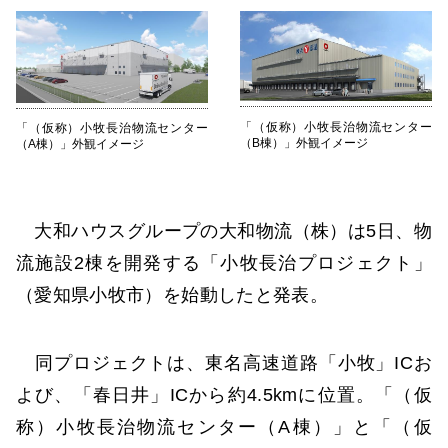
「（仮称）小牧長治物流センター
「（仮称）小牧長治物流センター
（B棟）」外観イメージ
（A棟）」外観イメージ
大和ハウスグループの大和物流（株）は5日、物
流施設2棟を開発する「小牧長治プロジェクト」
（愛知県小牧市）を始動したと発表。
同プロジェクトは、東名高速道路「小牧」ICお
よび、「春日井」ICから約4.5kmに位置。「（仮
称）小牧長治物流センター（A棟）」と「（仮