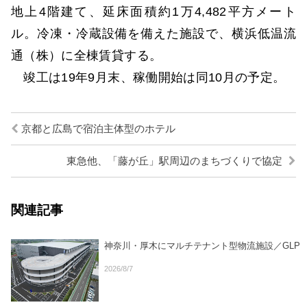
地上4階建て、延床面積約1万4,482平方メート
ル。冷凍・冷蔵設備を備えた施設で、横浜低温流
通（株）に全棟賃貸する。
竣工は19年9月末、稼働開始は同10月の予定。
京都と広島で宿泊主体型のホテル
東急他、「藤が丘」駅周辺のまちづくりで協定
関連記事
神奈川・厚木にマルチテナント型物流施設／GLP
2026/8/7