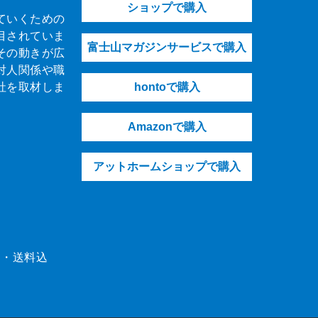
ショップで購入
ていくための
目されていま
富士山マガジンサービスで購入
その動きが広
対人関係や職
社を取材しま
hontoで購入
Amazonで購入
アットホームショップで購入
（税・送料込