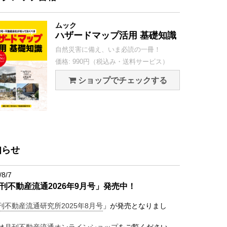
ムック
ハザードマップ活用 基礎知識
自然災害に備え、いま必読の一冊！
価格: 990円（税込み・送料サービス）
ショップでチェックする
知らせ
/8/7
刊不動産流通2026年9月号」発売中！
刊不動産流通研究所2025年8月号
」が発売となりまし
は
月刊不動産流通オンラインショップ
をご覧ください。