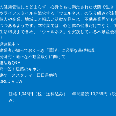
の健康管理にとどまらず、心身ともに満たされた状態で生き
やライフスタイルを追求する「ウェルネス」の取り組みが注
個人や企業、地域…と幅広い活動が見られ、不動産業界でも
つつあるようです。本特集では、心と体の健康だけでなく、
生活環境まで含め、「ウェルネス」を実践している不動産会
！
評連載中＞
建業者が知っておくべき「重説」に必要な基礎知識
例研究・適正な不動産取引に向けて
連法規Q&A
問一答！建築のキホン
建ケーススタディ 日日是勉強
ORLD VIEW
価格 1,045円（税・送料込み） 年間購読 10,266円
み）