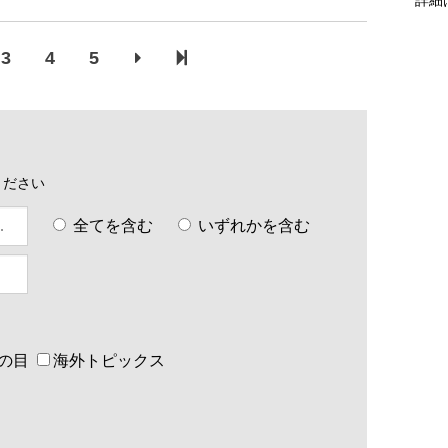
3
4
5
ください
全てを含む
いずれかを含む
の目
海外トピックス