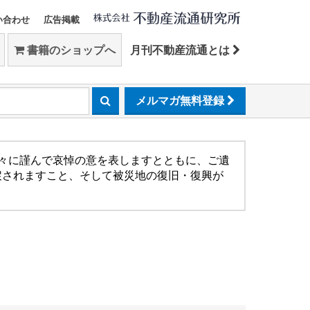
い合わせ
広告掲載
書籍のショップへ
月刊不動産流通とは
メルマガ無料登録
方々に謹んで哀悼の意を表しますとともに、ご遺
戻されますこと、そして被災地の復旧・復興が