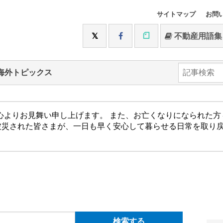
サイトマップ
お問
不動産用語集
海外トピックス
心よりお見舞い申し上げます。 また、お亡くなりになられた
被災された皆さまが、一日も早く安心して暮らせる日常を取り