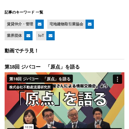
記事のキーワード 一覧
賃貸仲介・管理
宅地建物取引業協会
業界団体
IoT
動画でチラ見！
第18回 ジバコー 「原点」を語る