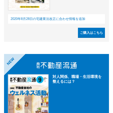
2020年8月28日の宅建業法改正に合わせ情報を追加
ご購入はこちら
NEW
対人関係、職場・生活環境を
整えるには？