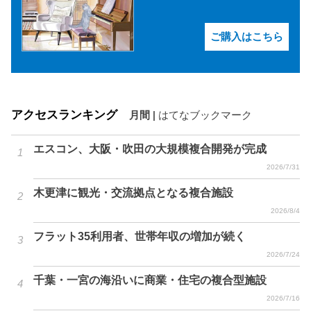
ご購入はこちら
アクセスランキング
月間
|
はてなブックマーク
エスコン、大阪・吹田の大規模複合開発が完成
2026/7/31
木更津に観光・交流拠点となる複合施設
2026/8/4
フラット35利用者、世帯年収の増加が続く
2026/7/24
千葉・一宮の海沿いに商業・住宅の複合型施設
2026/7/16