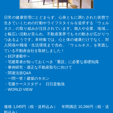
日常の健康管理にとどまらず、心身ともに満たされた状態で
生きていくための行動やライフスタイルを追求する「ウェル
ネス」の取り組みが注目されています。個人や企業、地域…
と幅広い活動が見られ、不動産業界でもその動きが広がりつ
つあるようです。本特集では、心と体の健康だけでなく、対
人関係や職場・生活環境まで含め、「ウェルネス」を実践し
ている不動産会社を取材しました！
＜好評連載中＞
・宅建業者が知っておくべき「重説」に必要な基礎知識
・事例研究・適正な不動産取引に向けて
・関連法規Q&A
・一問一答！建築のキホン
・宅建ケーススタディ 日日是勉強
・WORLD VIEW
価格 1,045円（税・送料込み） 年間購読 10,266円（税・送
料込み）