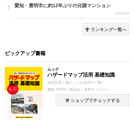
愛知・豊明市に約12年ぶりの分譲マンション
2026/7/16
ランキング一覧へ
ピックアップ書籍
ムック
ハザードマップ活用 基礎知識
自然災害に備え、いま必読の一冊！
価格: 990円（税込み・送料サービス）
ショップでチェックする