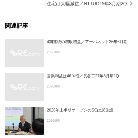
住宅は大幅減益／NTTUD19年3月期2Q
関連記事
4期連続の増収増益／アーバネット26年6月期
2026/8/6
営業利益は46％増／長谷工27年3月期1Q
2026/8/6
2026年上半期オープンのSCは18施設
2026/8/5