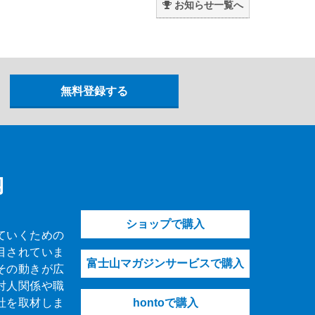
お知らせ一覧へ
内
ショップで購入
ていくための
目されていま
富士山マガジンサービスで購入
その動きが広
対人関係や職
社を取材しま
hontoで購入