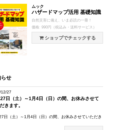
ムック
ハザードマップ活用 基礎知識
自然災害に備え、いま必読の一冊！
価格: 990円（税込み・送料サービス）
ショップでチェックする
知らせ
/12/27
月27日（土）～1月4日（日）の間、お休みさせて
だきます。
月27日（土）～1月4日（日）の間、お休みさせていただき
。