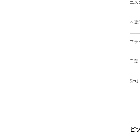
エス
木更
フラ
千葉
愛知
ピ