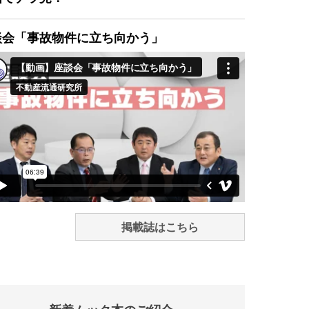
談会「事故物件に立ち向かう」
掲載誌はこちら