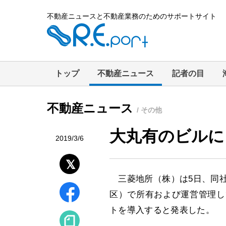
不動産ニュースと不動産業務のためのサポートサイト
トップ
不動産ニュース
記者の目
不動産ニュース
/ その他
大丸有のビルに
2019/3/6
三菱地所（株）は5日、同社
区）で所有および運営管理し
トを導入すると発表した。