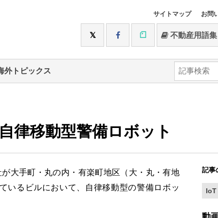
サイトマップ
お問
不動産用語集
海外トピックス
自律移動型警備ロボット
記事
が大手町・丸の内・有楽町地区（大・丸・有地
ているビルにおいて、自律移動型の警備ロボッ
IoT
動