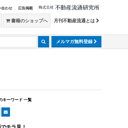
い合わせ
広告掲載
書籍のショップへ
月刊不動産流通とは
メルマガ無料登録
のキーワード 一覧
画でチラ見！