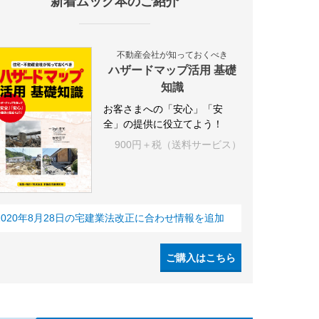
新着ムック本のご紹介
不動産会社が知っておくべき
ハザードマップ活用 基礎
知識
お客さまへの「安心」「安
全」の提供に役立てよう！
900円＋税（送料サービス）
2020年8月28日の宅建業法改正に合わせ情報を追加
ご購入はこちら