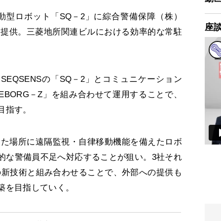
移動型ロボット「SQ－2」に綜合警備保障（株）
座
ウを提供。三菱地所関連ビルにおける効率的な常駐
EQSENSの「SQ－2」とコミュニケーション
REBORG－Z」を組み合わせて運用することで、
目指す。
た場所に遠隔監視・自律移動機能を備えたロボ
的な警備員不足へ対応することが狙い。3社それ
等の新技術と組み合わせることで、外部への提供も
築を目指していく。