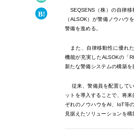
SEQSENS（株）の自律
（ALSOK）が警備ノウハ
警備を進める。
また、自律移動性に優れたS
機能が充実したALSOKの「
新たな警備システムの構築を
従来、警備員を配置してい
ットを導入することで、将来
ぞれのノウハウをAI、IoT
見据えたソリューションを構