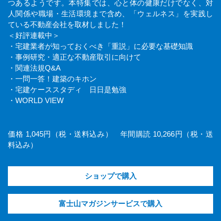
つあるようです。本特集では、心と体の健康だけでなく、対
人関係や職場・生活環境まで含め、「ウェルネス」を実践し
ている不動産会社を取材しました！
＜好評連載中＞
・宅建業者が知っておくべき「重説」に必要な基礎知識
・事例研究・適正な不動産取引に向けて
・関連法規Q&A
・一問一答！建築のキホン
・宅建ケーススタディ 日日是勉強
・WORLD VIEW
価格 1,045円（税・送料込み） 年間購読 10,266円（税・送
料込み）
ショップで購入
富士山マガジンサービスで購入