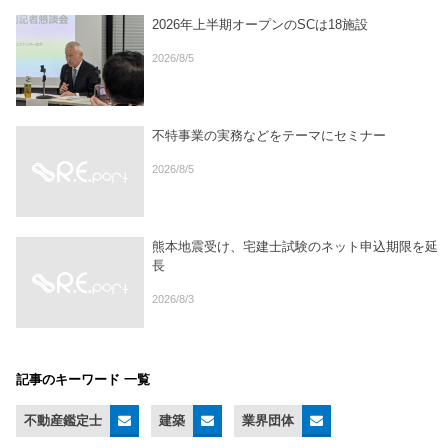
2026年上半期オープンのSCは18施設
2026/8/5
不特事業の実務などをテーマにセミナー
2026/8/5
熊本地震受け、宅建士試験のネット申込期限を延
長
2026/8/3
記事のキーワード 一覧
不動産鑑定士
建築
業界団体