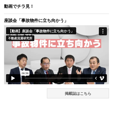
動画でチラ見！
座談会「事故物件に立ち向かう」
掲載誌はこちら