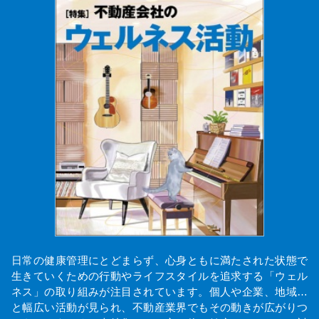
日常の健康管理にとどまらず、心身ともに満たされた状態で
生きていくための行動やライフスタイルを追求する「ウェル
ネス」の取り組みが注目されています。個人や企業、地域…
と幅広い活動が見られ、不動産業界でもその動きが広がりつ