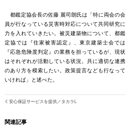
都鑑定協会長の佐藤 麗司朗氏は「特に両会の会
員が行なっている災害時対応について共同研究に
力を入れていきたい。被災建築物について、都鑑
定協では『住家被害認定』、東京建築士会では
『応急危険度判定』の業務を担っているが、現状
はそれぞれが活動している状況。共に適切な連携
のあり方を模索したい。政策提言なども行なって
いければ」と述べた。
安心保証サービスを提供／タカラL
関連記事