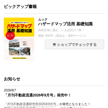
ピックアップ書籍
ムック
ハザードマップ活用 基礎知識
自然災害に備え、いま必読の一冊！
価格: 990円（税込み・送料サービス）
ショップでチェックする
お知らせ
2026/8/7
「月刊不動産流通2026年9月号」発売中！
「
月刊不動産流通研究所2025年8月号
」が発売となりました！