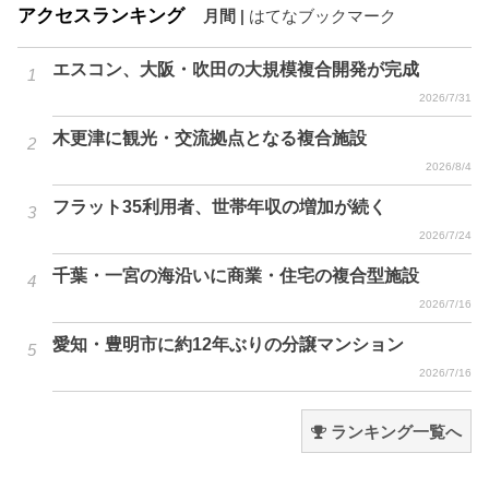
アクセスランキング
月間
|
はてなブックマーク
エスコン、大阪・吹田の大規模複合開発が完成
2026/7/31
木更津に観光・交流拠点となる複合施設
2026/8/4
フラット35利用者、世帯年収の増加が続く
2026/7/24
千葉・一宮の海沿いに商業・住宅の複合型施設
2026/7/16
愛知・豊明市に約12年ぶりの分譲マンション
2026/7/16
ランキング一覧へ