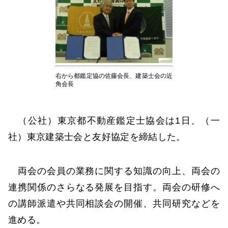
右から都鑑定協の佐藤会長、建築士会の近
角会長
（公社）東京都不動産鑑定士協会は1日、（一
社）東京建築士会と友好協定を締結した。
両会の会員の業務に関する知識の向上、両会の
連携関係のさらなる発展を目指す。両会の研修へ
の講師派遣や共同相談会の開催、共同研究などを
進める。