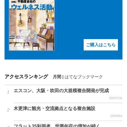
ご購入はこちら
アクセスランキング
月間
|
はてなブックマーク
エスコン、大阪・吹田の大規模複合開発が完成
2026/7/31
木更津に観光・交流拠点となる複合施設
2026/8/4
フラット35利用者、世帯年収の増加が続く