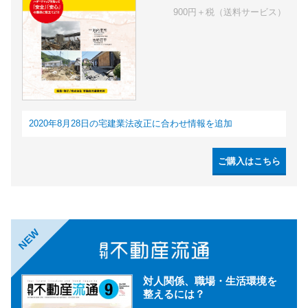
900円＋税（送料サービス）
2020年8月28日の宅建業法改正に合わせ情報を追加
ご購入はこちら
NEW
対人関係、職場・生活環境を
整えるには？