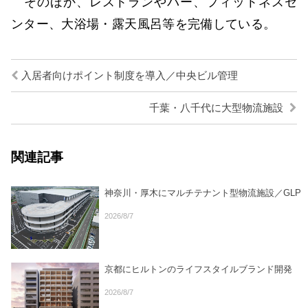
そのほか、レストランやバー、フィットネスセ
ンター、大浴場・露天風呂等を完備している。
入居者向けポイント制度を導入／中央ビル管理
千葉・八千代に大型物流施設
関連記事
神奈川・厚木にマルチテナント型物流施設／GLP
2026/8/7
京都にヒルトンのライフスタイルブランド開発
2026/8/7