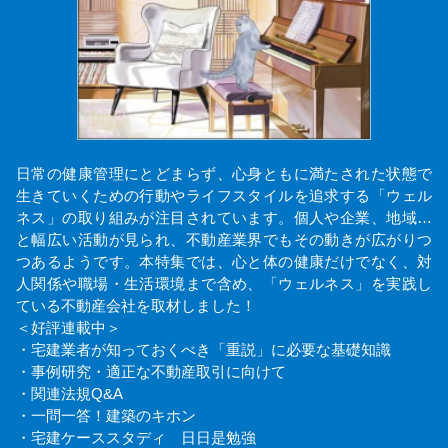
日常の健康管理にとどまらず、心身ともに満たされた状態で
生きていくための行動やライフスタイルを追求する「ウェル
ネス」の取り組みが注目されています。個人や企業、地域…
と幅広い活動が見られ、不動産業界でもその動きが広がりつ
つあるようです。本特集では、心と体の健康だけでなく、対
人関係や職場・生活環境まで含め、「ウェルネス」を実践し
ている不動産会社を取材しました！
＜好評連載中＞
・宅建業者が知っておくべき「重説」に必要な基礎知識
・事例研究・適正な不動産取引に向けて
・関連法規Q&A
・一問一答！建築のキホン
・宅建ケーススタディ 日日是勉強