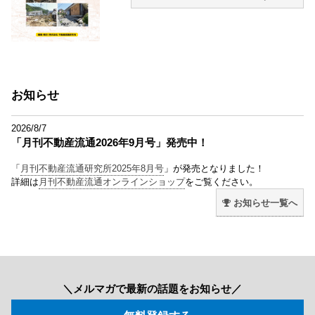
お知らせ
2026/8/7
「月刊不動産流通2026年9月号」発売中！
「
月刊不動産流通研究所2025年8月号
」が発売となりました！
詳細は
月刊不動産流通オンラインショップ
をご覧ください。
お知らせ一覧へ
＼メルマガで最新の話題をお知らせ／