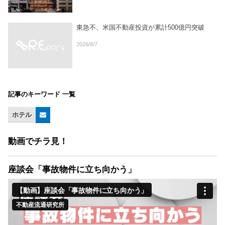
東急不、米国不動産投資が累計500億円突破
2026/8/7
記事のキーワード 一覧
ホテル
動画でチラ見！
座談会「事故物件に立ち向かう」