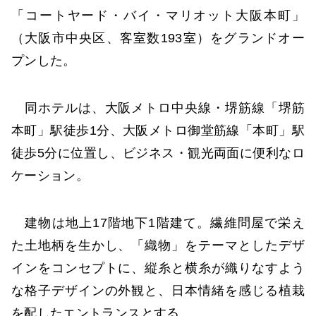
「コートヤード・バイ・マリオット大阪本町」
（大阪市中央区、客室数193室）をグランドオー
プンした。
同ホテルは、大阪メトロ中央線・堺筋線「堺筋
本町」駅徒歩1分、大阪メトロ御堂筋線「本町」駅
徒歩5分に位置し、ビジネス・観光両面に便利なロ
ケーション。
建物は地上17階地下1階建て。繊維問屋で栄え
た土地柄を生かし、「織物」をテーマとしたデザ
インをコンセプトに、縦糸と横糸が織りなすよう
な格子デザインの外観と、日本情緒を感じる植栽
を配したエントランスとする。