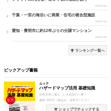
2026/7/24
千葉・一宮の海沿いに商業・住宅の複合型施設
2026/7/16
愛知・豊明市に約12年ぶりの分譲マンション
2026/7/16
ランキング一覧へ
ピックアップ書籍
ムック
ハザードマップ活用 基礎知識
自然災害に備え、いま必読の一冊！
価格: 990円（税込み・送料サービス）
ショップでチェックする