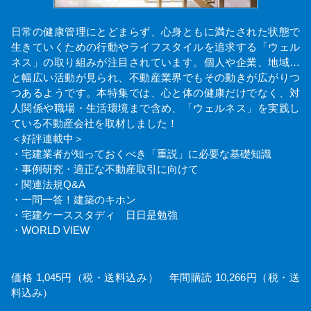
日常の健康管理にとどまらず、心身ともに満たされた状態で
生きていくための行動やライフスタイルを追求する「ウェル
ネス」の取り組みが注目されています。個人や企業、地域…
と幅広い活動が見られ、不動産業界でもその動きが広がりつ
つあるようです。本特集では、心と体の健康だけでなく、対
人関係や職場・生活環境まで含め、「ウェルネス」を実践し
ている不動産会社を取材しました！
＜好評連載中＞
・宅建業者が知っておくべき「重説」に必要な基礎知識
・事例研究・適正な不動産取引に向けて
・関連法規Q&A
・一問一答！建築のキホン
・宅建ケーススタディ 日日是勉強
・WORLD VIEW
価格 1,045円（税・送料込み） 年間購読 10,266円（税・送
料込み）