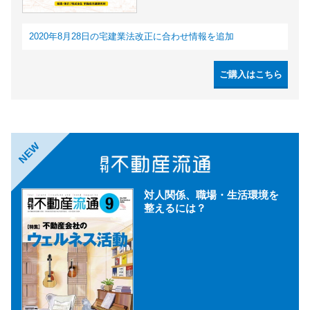
2020年8月28日の宅建業法改正に合わせ情報を追加
ご購入はこちら
NEW
対人関係、職場・生活環境を
整えるには？