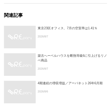
関連記事
東京23区オフィス、7月の空室率は1.41％
2026/8/7
築古へーベルハウスを断熱等級6に引上げるリノ
ベ商品
2026/8/7
4期連続の増収増益／アーバネット26年6月期
2026/8/6