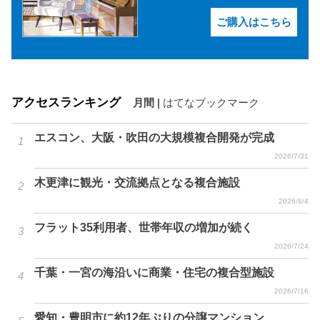
ご購入はこちら
アクセスランキング
月間
|
はてなブックマーク
エスコン、大阪・吹田の大規模複合開発が完成
2026/7/31
木更津に観光・交流拠点となる複合施設
2026/8/4
フラット35利用者、世帯年収の増加が続く
2026/7/24
千葉・一宮の海沿いに商業・住宅の複合型施設
2026/7/16
愛知・豊明市に約12年ぶりの分譲マンション