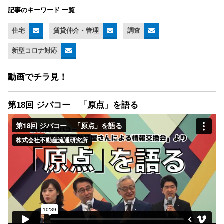
記事のキーワード 一覧
住宅
賃貸仲介・管理
調査
新型コロナ対応
動画でチラ見！
第18回 ジバコー 「原点」を語る