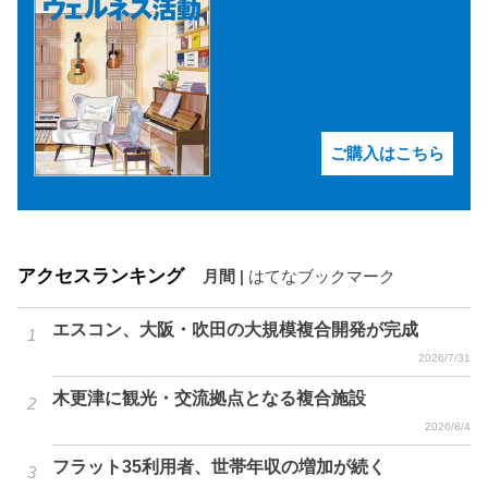
ご購入はこちら
アクセスランキング
月間
|
はてなブックマーク
エスコン、大阪・吹田の大規模複合開発が完成
2026/7/31
木更津に観光・交流拠点となる複合施設
2026/8/4
フラット35利用者、世帯年収の増加が続く