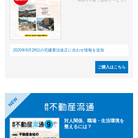
900円＋税（送料サービス）
2020年8月28日の宅建業法改正に合わせ情報を追加
ご購入はこちら
NEW
対人関係、職場・生活環境を
整えるには？