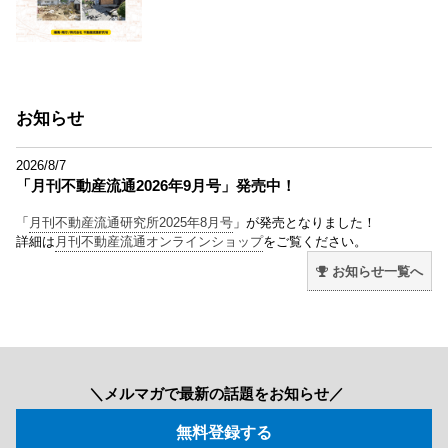
お知らせ
2026/8/7
「月刊不動産流通2026年9月号」発売中！
「
月刊不動産流通研究所2025年8月号
」が発売となりました！
詳細は
月刊不動産流通オンラインショップ
をご覧ください。
お知らせ一覧へ
＼メルマガで最新の話題をお知らせ／