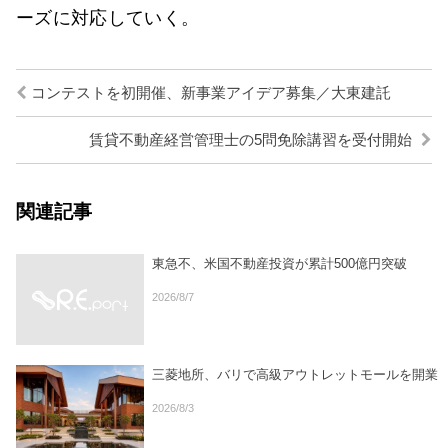
ーズに対応していく。
コンテストを初開催、新事業アイデア募集／大東建託
賃貸不動産経営管理士の5問免除講習を受付開始
関連記事
東急不、米国不動産投資が累計500億円突破
2026/8/7
三菱地所、バリで高級アウトレットモールを開業
2026/8/3