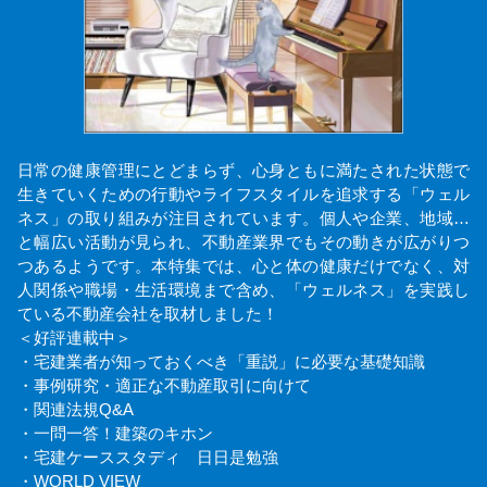
日常の健康管理にとどまらず、心身ともに満たされた状態で
生きていくための行動やライフスタイルを追求する「ウェル
ネス」の取り組みが注目されています。個人や企業、地域…
と幅広い活動が見られ、不動産業界でもその動きが広がりつ
つあるようです。本特集では、心と体の健康だけでなく、対
人関係や職場・生活環境まで含め、「ウェルネス」を実践し
ている不動産会社を取材しました！
＜好評連載中＞
・宅建業者が知っておくべき「重説」に必要な基礎知識
・事例研究・適正な不動産取引に向けて
・関連法規Q&A
・一問一答！建築のキホン
・宅建ケーススタディ 日日是勉強
・WORLD VIEW