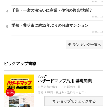
2026/7/24
千葉・一宮の海沿いに商業・住宅の複合型施設
2026/7/16
愛知・豊明市に約12年ぶりの分譲マンション
2026/7/16
ランキング一覧へ
ピックアップ書籍
ムック
ハザードマップ活用 基礎知識
自然災害に備え、いま必読の一冊！
価格: 990円（税込み・送料サービス）
ショップでチェックする