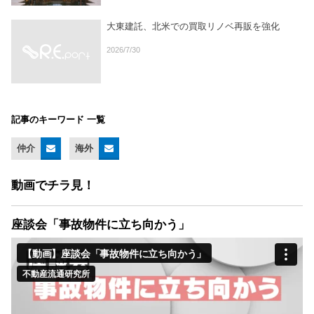
大東建託、北米での買取リノベ再販を強化
2026/7/30
記事のキーワード 一覧
仲介
海外
動画でチラ見！
座談会「事故物件に立ち向かう」