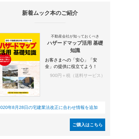
新着ムック本のご紹介
不動産会社が知っておくべき
ハザードマップ活用 基礎
知識
お客さまへの「安心」「安
全」の提供に役立てよう！
900円＋税（送料サービス）
2020年8月28日の宅建業法改正に合わせ情報を追加
ご購入はこちら