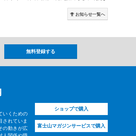
。
お知らせ一覧へ
内
ショップで購入
ていくための
目されていま
富士山マガジンサービスで購入
その動きが広
対人関係や職