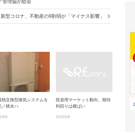
／管理協が総会
新型コロナ、不動産の9割弱が「マイナス影響」
湿熱交換型換気システムを
投資用マーケット動向、期待
売／積水ハ
利回りは横ばい
6/8/6
2026/8/6