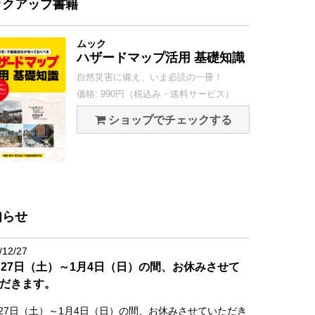
ックアップ書籍
ムック
ハザードマップ活用 基礎知識
自然災害に備え、いま必読の一冊！
価格: 990円（税込み・送料サービス）
ショップでチェックする
知らせ
/12/27
月27日（土）～1月4日（日）の間、お休みさせて
だきます。
月27日（土）～1月4日（日）の間、お休みさせていただき