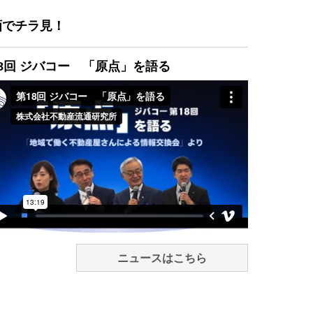
画でチラ見！
8回 ジバコー 「原点」を語る
ニュースはこちら