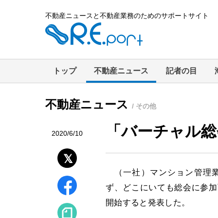
不動産ニュースと不動産業務のためのサポートサイト
トップ
不動産ニュース
記者の目
不動産ニュース
/ その他
「バーチャル総
2020/6/10
（一社）マンション管理業
ず、どこにいても総会に参加
開始すると発表した。