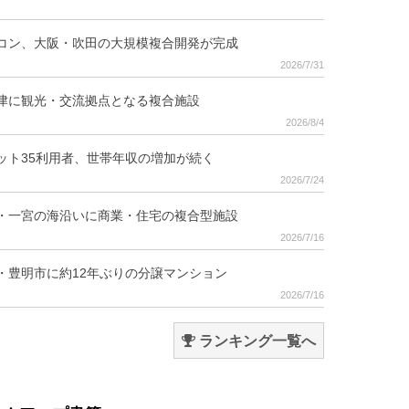
コン、大阪・吹田の大規模複合開発が完成
2026/7/31
津に観光・交流拠点となる複合施設
2026/8/4
ット35利用者、世帯年収の増加が続く
2026/7/24
・一宮の海沿いに商業・住宅の複合型施設
2026/7/16
・豊明市に約12年ぶりの分譲マンション
2026/7/16
ランキング一覧へ