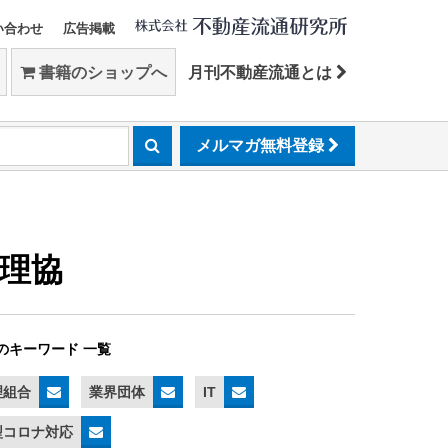
い合わせ
広告掲載
書籍のショップへ
月刊不動産流通とは
メルマガ無料登録
理協
のキーワード 一覧
理組合
業界団体
IT
型コロナ対応