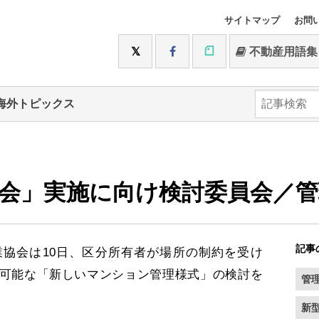
サイトマップ
お問
不動産用語集
海外トピックス
会」実施に向け検討委員会／管
記事
協会は10日、区分所有者が場所の制約を受け
可能な「新しいマンション管理様式」の検討を
管
新