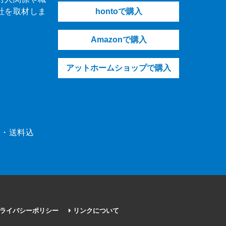
社を取材しま
hontoで購入
Amazonで購入
アットホームショップで購入
（税・送料込
ライバシーポリシー
リンクについて