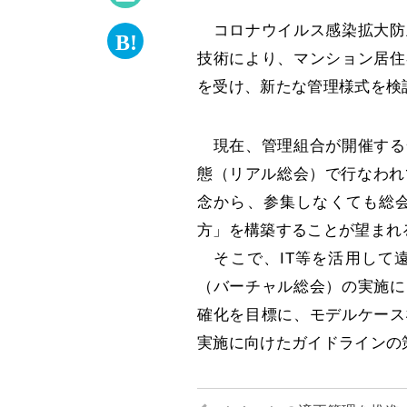
コロナウイルス感染拡大防
技術により、マンション居住
を受け、新たな管理様式を検
現在、管理組合が開催する
態（リアル総会）で行なわれ
念から、参集しなくても総
方」を構築することが望まれ
そこで、IT等を活用して
（バーチャル総会）の実施に
確化を目標に、モデルケース
実施に向けたガイドラインの