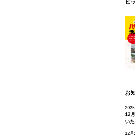
ピ
お
2025
12
いた
12