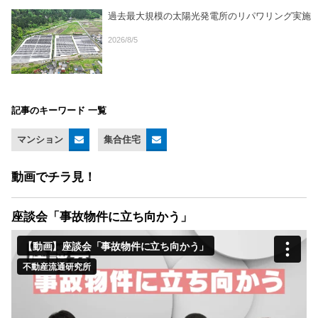
過去最大規模の太陽光発電所のリパワリング実施
2026/8/5
記事のキーワード 一覧
マンション
集合住宅
動画でチラ見！
座談会「事故物件に立ち向かう」