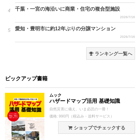
千葉・一宮の海沿いに商業・住宅の複合型施設
2026/7/16
愛知・豊明市に約12年ぶりの分譲マンション
2026/7/16
ランキング一覧へ
ピックアップ書籍
ムック
ハザードマップ活用 基礎知識
自然災害に備え、いま必読の一冊！
価格: 990円（税込み・送料サービス）
ショップでチェックする