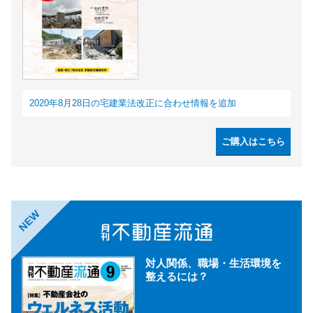
2020年8月28日の宅建業法改正に合わせ情報を追加
ご購入はこちら
NEW
対人関係、職場・生活環境を
整えるには？