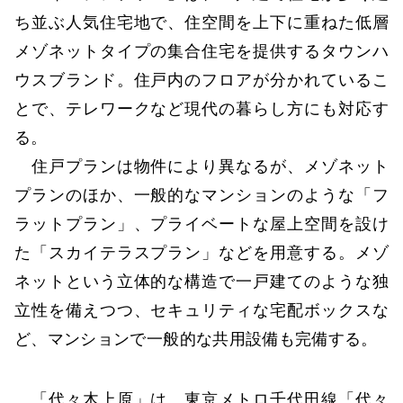
ち並ぶ人気住宅地で、住空間を上下に重ねた低層
メゾネットタイプの集合住宅を提供するタウンハ
ウスブランド。住戸内のフロアが分かれているこ
とで、テレワークなど現代の暮らし方にも対応す
る。
住戸プランは物件により異なるが、メゾネット
プランのほか、一般的なマンションのような「フ
ラットプラン」、プライベートな屋上空間を設け
た「スカイテラスプラン」などを用意する。メゾ
ネットという立体的な構造で一戸建てのような独
立性を備えつつ、セキュリティな宅配ボックスな
ど、マンションで一般的な共用設備も完備する。
「代々木上原」は、東京メトロ千代田線「代々