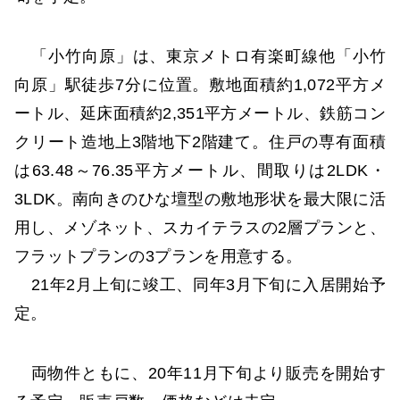
「小竹向原」は、東京メトロ有楽町線他「小竹
向原」駅徒歩7分に位置。敷地面積約1,072平方メ
ートル、延床面積約2,351平方メートル、鉄筋コン
クリート造地上3階地下2階建て。住戸の専有面積
は63.48～76.35平方メートル、間取りは2LDK・
3LDK。南向きのひな壇型の敷地形状を最大限に活
用し、メゾネット、スカイテラスの2層プランと、
フラットプランの3プランを用意する。
21年2月上旬に竣工、同年3月下旬に入居開始予
定。
両物件ともに、20年11月下旬より販売を開始す