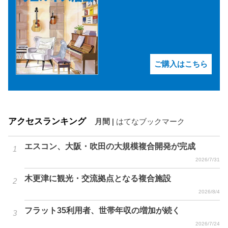
ご購入はこちら
アクセスランキング
月間
|
はてなブックマーク
エスコン、大阪・吹田の大規模複合開発が完成
2026/7/31
木更津に観光・交流拠点となる複合施設
2026/8/4
フラット35利用者、世帯年収の増加が続く
2026/7/24