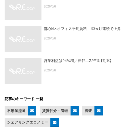
2026/8/6
都心5区オフィス平均賃料、30ヵ月連続で上昇
2026/8/6
営業利益は46％増／長谷工27年3月期1Q
2026/8/6
記事のキーワード 一覧
不動産流通
賃貸仲介・管理
調査
シェアリングエコノミー