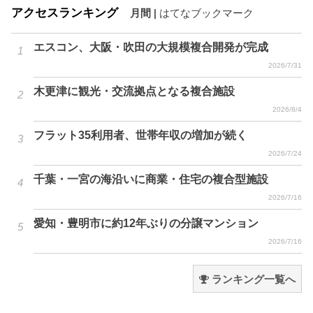
アクセスランキング
月間
|
はてなブックマーク
エスコン、大阪・吹田の大規模複合開発が完成
2026/7/31
木更津に観光・交流拠点となる複合施設
2026/8/4
フラット35利用者、世帯年収の増加が続く
2026/7/24
千葉・一宮の海沿いに商業・住宅の複合型施設
2026/7/16
愛知・豊明市に約12年ぶりの分譲マンション
2026/7/16
ランキング一覧へ