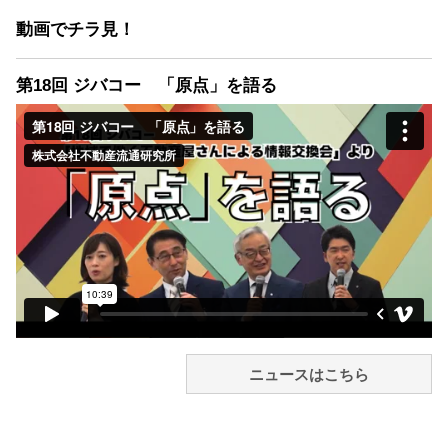
動画でチラ見！
第18回 ジバコー 「原点」を語る
ニュースはこちら