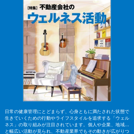
日常の健康管理にとどまらず、心身ともに満たされた状態で
生きていくための行動やライフスタイルを追求する「ウェル
ネス」の取り組みが注目されています。個人や企業、地域…
と幅広い活動が見られ、不動産業界でもその動きが広がりつ