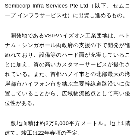
Sembcorp Infra Services Pte Ltd（以下、セムコ
ープ インフラサービス社）に出資し進めるもの。
開発地であるVSIPハイズオン工業団地は、ベト
ナム・シンガポール両政府の支援の下で開発が進
めれており、設備等のハード面が充実しているこ
とに加え、質の高いカスタマーサービスが提供さ
れている。また、首都ハノイ市との北部最大の湾
岸都市ハイフォン市を結ぶ主要幹線道路沿いに位
置していることから、広域物流拠点として高い優
位性がある。
敷地面積は約2万8,000平方メートル。地上1階
建て。竣工は22年春頃の予定。