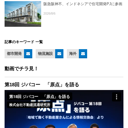
阪急阪神不、インドネシアで住宅開発PJに参画
2026/8/6
記事のキーワード 一覧
都市開発
物流施設
海外
動画でチラ見！
第18回 ジバコー 「原点」を語る