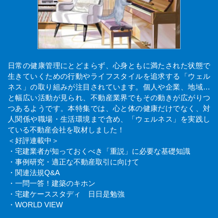
日常の健康管理にとどまらず、心身ともに満たされた状態で
生きていくための行動やライフスタイルを追求する「ウェル
ネス」の取り組みが注目されています。個人や企業、地域…
と幅広い活動が見られ、不動産業界でもその動きが広がりつ
つあるようです。本特集では、心と体の健康だけでなく、対
人関係や職場・生活環境まで含め、「ウェルネス」を実践し
ている不動産会社を取材しました！
＜好評連載中＞
・宅建業者が知っておくべき「重説」に必要な基礎知識
・事例研究・適正な不動産取引に向けて
・関連法規Q&A
・一問一答！建築のキホン
・宅建ケーススタディ 日日是勉強
・WORLD VIEW