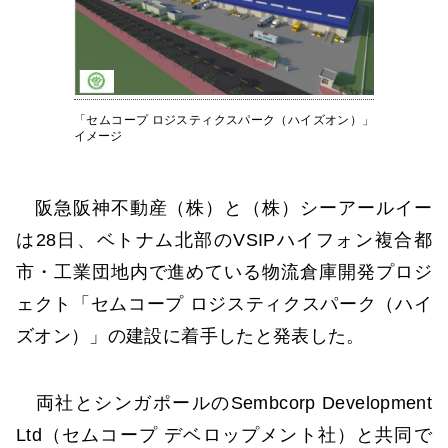
「セムコープ ロジスティクスパーク（ハイズオン）」
イメージ
阪急阪神不動産（株）と（株）シーアールイー
は28日、ベトナム北部のVSIPハイフォン複合都
市・工業団地内で進めている物流倉庫開発プロジ
ェクト「セムコープ ロジスティクスパーク（ハイ
ズオン）」の建設に着手したと発表した。
両社とシンガポールのSembcorp Development
Ltd（セムコープ デベロップメント社）と共同で