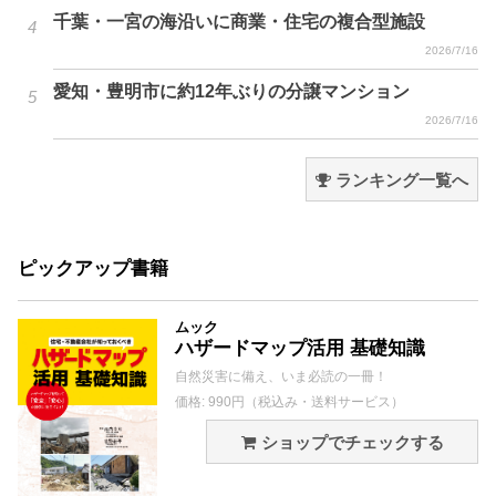
千葉・一宮の海沿いに商業・住宅の複合型施設
2026/7/16
愛知・豊明市に約12年ぶりの分譲マンション
2026/7/16
ランキング一覧へ
ピックアップ書籍
ムック
ハザードマップ活用 基礎知識
自然災害に備え、いま必読の一冊！
価格: 990円（税込み・送料サービス）
ショップでチェックする