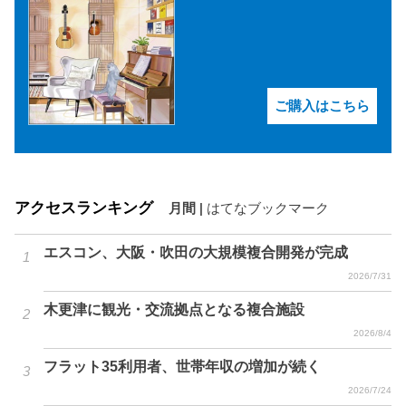
ご購入はこちら
アクセスランキング
月間
|
はてなブックマーク
エスコン、大阪・吹田の大規模複合開発が完成
2026/7/31
木更津に観光・交流拠点となる複合施設
2026/8/4
フラット35利用者、世帯年収の増加が続く
2026/7/24