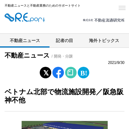
不動産ニュースと不動産業務のためのサポートサイト
不動産ニュース
記者の目
海外トピックス
不動産ニュース
/ 開発・分譲
2021/9/30
ベトナム北部で物流施設開発／阪急阪
神不他