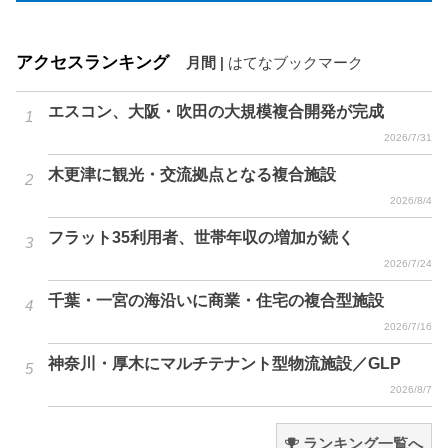
アクセスランキング
月間
|
はてなブックマーク
エスコン、大阪・吹田の大規模複合開発が完成
2026/7/31
木更津に観光・交流拠点となる複合施設
2026/8/4
フラット35利用者、世帯年収の増加が続く
2026/7/24
千葉・一宮の海沿いに商業・住宅の複合型施設
2026/7/16
神奈川・厚木にマルチテナント型物流施設／GLP
2026/8/7
ランキング一覧へ