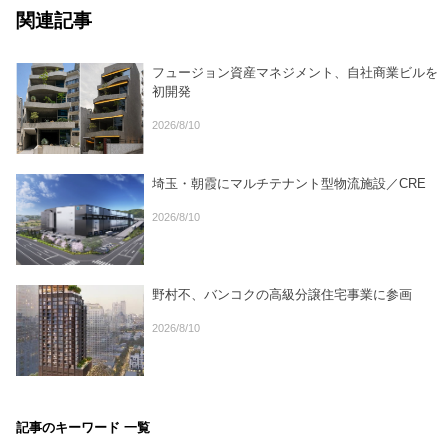
関連記事
フュージョン資産マネジメント、自社商業ビルを
初開発
2026/8/10
埼玉・朝霞にマルチテナント型物流施設／CRE
2026/8/10
野村不、バンコクの高級分譲住宅事業に参画
2026/8/10
記事のキーワード 一覧