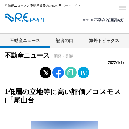
不動産ニュースと不動産業務のためのサポートサイト
不動産ニュース
記者の目
海外トピックス
不動産ニュース
/ 開発・分譲
2022/1/17
1低層の立地等に高い評価／コスモス
I「尾山台」