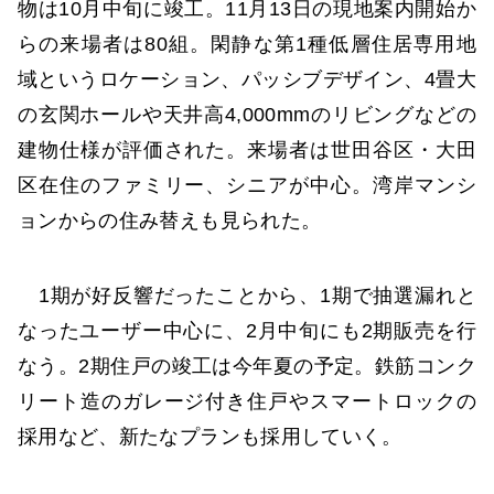
物は10月中旬に竣工。11月13日の現地案内開始か
らの来場者は80組。閑静な第1種低層住居専用地
域というロケーション、パッシブデザイン、4畳大
の玄関ホールや天井高4,000mmのリビングなどの
建物仕様が評価された。来場者は世田谷区・大田
区在住のファミリー、シニアが中心。湾岸マンシ
ョンからの住み替えも見られた。
1期が好反響だったことから、1期で抽選漏れと
なったユーザー中心に、2月中旬にも2期販売を行
なう。2期住戸の竣工は今年夏の予定。鉄筋コンク
リート造のガレージ付き住戸やスマートロックの
採用など、新たなプランも採用していく。