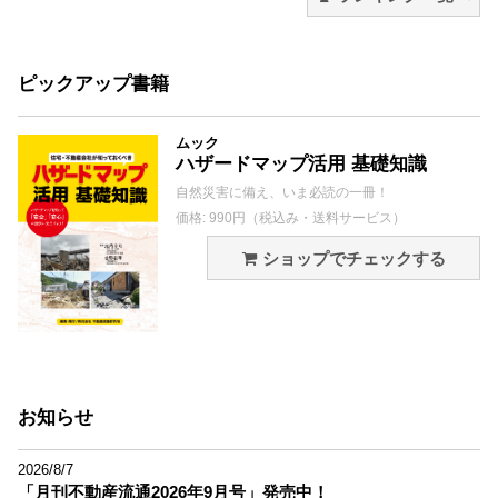
ピックアップ書籍
ムック
ハザードマップ活用 基礎知識
自然災害に備え、いま必読の一冊！
価格: 990円（税込み・送料サービス）
ショップでチェックする
お知らせ
2026/8/7
「月刊不動産流通2026年9月号」発売中！