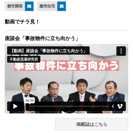
都市開発
建売住宅
動画でチラ見！
座談会「事故物件に立ち向かう」
掲載誌はこちら