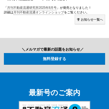
「
月刊不動産流通研究所2025年8月号
」が発売となりました！
詳細は
月刊不動産流通オンラインショップ
をご覧ください。
お知らせ一覧へ
＼メルマガで最新の話題をお知らせ／
最新号のご案内