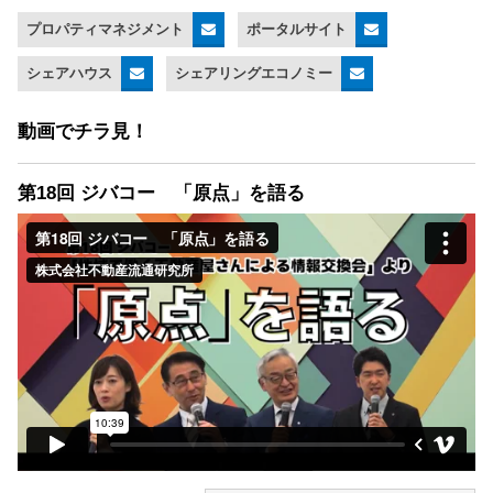
プロパティマネジメント
ポータルサイト
シェアハウス
シェアリングエコノミー
動画でチラ見！
第18回 ジバコー 「原点」を語る