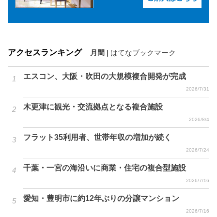
アクセスランキング
月間
|
はてなブックマーク
エスコン、大阪・吹田の大規模複合開発が完成
2026/7/31
木更津に観光・交流拠点となる複合施設
2026/8/4
フラット35利用者、世帯年収の増加が続く
2026/7/24
千葉・一宮の海沿いに商業・住宅の複合型施設
2026/7/16
愛知・豊明市に約12年ぶりの分譲マンション
2026/7/16