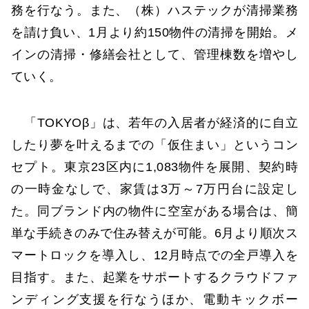
務を行なう。また、（株）ハステックが清掃業務
を請け負い、1月より約150物件の清掃を開始。メ
インの清掃・修繕会社として、管理棟数を増やし
ていく。
「TOKYOβ」は、若年の入居者が経済的に自立
したり夢を叶えるまでの「仮住まい」というコン
セプト。東京23区内に1,083物件を展開、契約時
の一時金なしで、家賃は3万～7万円台に設定し
た。同ブランド内の物件に空室がある場合は、簡
単な手続きのみで住み替えが可能。6月より順次ス
マートロックを導入し、12月時点での全戸導入を
目指す。また、起業をサポートするクラウドファ
ンディング支援を行なうほか、電動キックボー