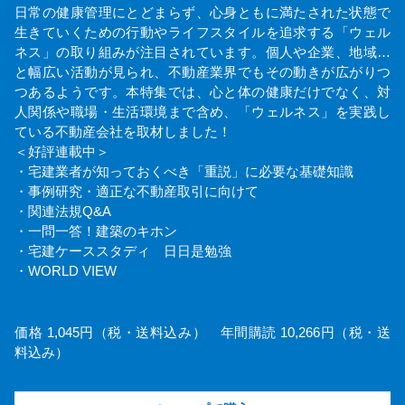
日常の健康管理にとどまらず、心身ともに満たされた状態で
生きていくための行動やライフスタイルを追求する「ウェル
ネス」の取り組みが注目されています。個人や企業、地域…
と幅広い活動が見られ、不動産業界でもその動きが広がりつ
つあるようです。本特集では、心と体の健康だけでなく、対
人関係や職場・生活環境まで含め、「ウェルネス」を実践し
ている不動産会社を取材しました！
＜好評連載中＞
・宅建業者が知っておくべき「重説」に必要な基礎知識
・事例研究・適正な不動産取引に向けて
・関連法規Q&A
・一問一答！建築のキホン
・宅建ケーススタディ 日日是勉強
・WORLD VIEW
価格 1,045円（税・送料込み） 年間購読 10,266円（税・送
料込み）