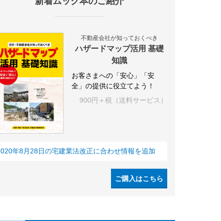
新着ムック本のご紹介
不動産会社が知っておくべき
ハザードマップ活用 基礎
知識
お客さまへの「安心」「安
全」の提供に役立てよう！
900円＋税（送料サービス）
2020年8月28日の宅建業法改正に合わせ情報を追加
ご購入はこちら