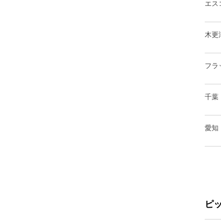
エス
木更
フラ
千葉
愛知
ピ