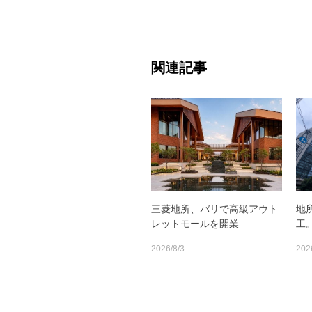
関連記事
三菱地所、バリで高級アウト
地
レットモールを開業
工
2026/8/3
202