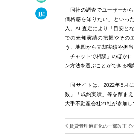
同社の調査でユーザーから
価格感を知りたい」といった
入。AI 査定により「目安
での売却実績の把握やその
う、地図から売却実績や担当
「チャットで相談」のほかに
ン方法を選ぶことができる機
同サイトは、2022年5月
数」「成約実績」等を踏まえ
大手不動産会社21社が参加し
賃貸管理適正化の一部改正で