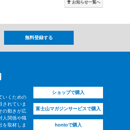
お知らせ一覧へ
内
ショップで購入
ていくための
目されていま
富士山マガジンサービスで購入
その動きが広
対人関係や職
社を取材しま
hontoで購入