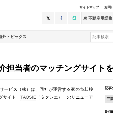
サイトマップ
お問
不動産用語集
海外トピックス
介担当者のマッチングサイト
記事
サービス（株）は、同社が運営する家の売却検
グサイト「
TAQSIE
（タクシエ）」のリニューア
三
動