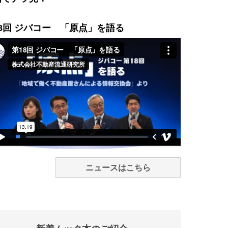
8回 ジバコー 「原点」を語る
ニュースはこちら