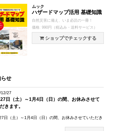
ムック
ハザードマップ活用 基礎知識
自然災害に備え、いま必読の一冊！
価格: 990円（税込み・送料サービス）
ショップでチェックする
知らせ
/12/27
月27日（土）～1月4日（日）の間、お休みさせて
だきます。
月27日（土）～1月4日（日）の間、お休みさせていただき
。